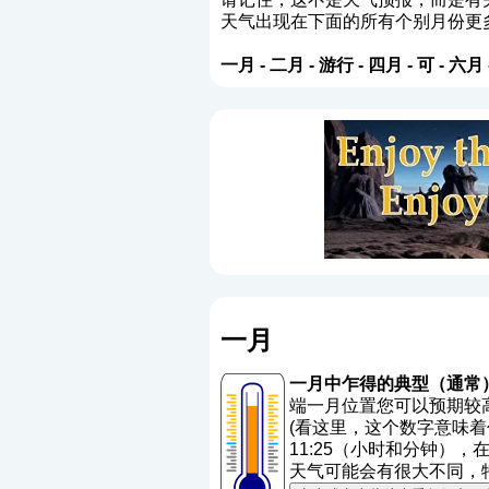
天气出现在下面的所有个别月份更
一月
-
二月
-
游行
-
四月
-
可
-
六月
一月
一月中乍得的典型（通常
端一月位置您可以预期较高的温度
(
看这里，这个数字意味着
11:25（小时和分钟），
天气可能会有很大不同，