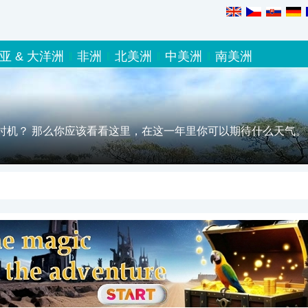
亚 & 大洋洲
非洲
北美洲
中美洲
南美洲
时机？ 那么你应该看看这里，在这一年里你可以期待什么天气。