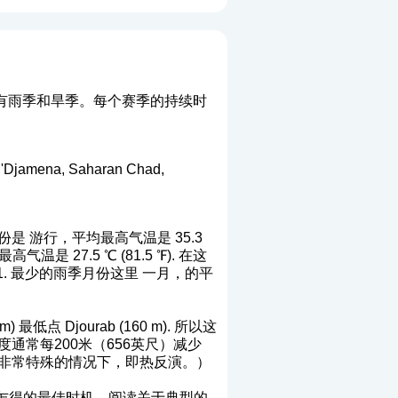
有雨季和旱季。每个赛季的持续时
ena, Saharan Chad,
 游行，平均最高气温是 35.3
气温是 27.5 ℃ (81.5 ℉). 在这
5.1. 最少的雨季月份这里 一月，的平
点 Djourab (160 m). 所以这
通常每200米（656英尺）减少
高，但在非常特殊的情况下，即热反演。）
乍得的最佳时机。阅读关于典型的