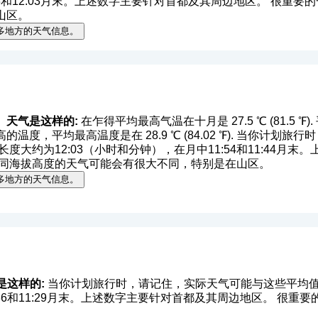
13和12:03月末。上述数字主要针对首都及其周边地区。 很重
山区。
多地方的天气信息。
）天气是这样的:
在乍得平均最高气温在十月是 27.5 ℃ (81.5 ℉). 平均
温度，平均最高温度是在 28.9 ℃ (84.02 ℉). 当你计划
度大约为12:03（小时和分钟），在月中11:54和11:44月
不同海拔高度的天气可能会有很大不同，特别是在山区。
多地方的天气信息。
是这样的:
当你计划旅行时，请记住，实际天气可能与这些平均值
1:36和11:29月末。上述数字主要针对首都及其周边地区。 很