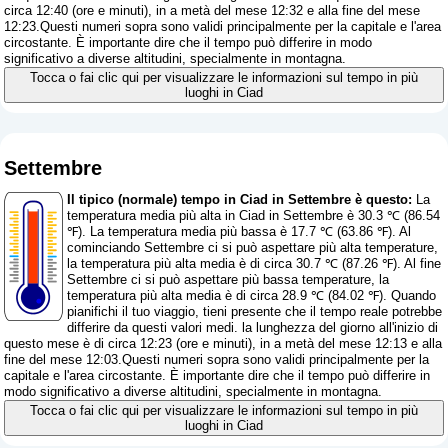
circa 12:40 (ore e minuti), in a metà del mese 12:32 e alla fine del mese
12:23.Questi numeri sopra sono validi principalmente per la capitale e l'area
circostante. È importante dire che il tempo può differire in modo
significativo a diverse altitudini, specialmente in montagna.
Tocca o fai clic qui per visualizzare le informazioni sul tempo in più
luoghi in Ciad
Settembre
Il tipico (normale) tempo in Ciad in Settembre è questo:
La
temperatura media più alta in Ciad in Settembre è 30.3 ℃ (86.54
℉). La temperatura media più bassa è 17.7 ℃ (63.86 ℉). Al
cominciando Settembre ci si può aspettare più alta temperature,
la temperatura più alta media è di circa 30.7 ℃ (87.26 ℉). Al fine
Settembre ci si può aspettare più bassa temperature, la
temperatura più alta media è di circa 28.9 ℃ (84.02 ℉). Quando
pianifichi il tuo viaggio, tieni presente che il tempo reale potrebbe
differire da questi valori medi. la lunghezza del giorno all'inizio di
questo mese è di circa 12:23 (ore e minuti), in a metà del mese 12:13 e alla
fine del mese 12:03.Questi numeri sopra sono validi principalmente per la
capitale e l'area circostante. È importante dire che il tempo può differire in
modo significativo a diverse altitudini, specialmente in montagna.
Tocca o fai clic qui per visualizzare le informazioni sul tempo in più
luoghi in Ciad