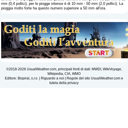
mm (0,4 pollici), per le piogge intense è di 10 mm - 50 mm (2,0 pollici). La
pioggia molto forte ha questo numero superiore a 50 mm all'ora.
©2018-2026 UsualWeather.com, principali fonti di dati: MWDI, WikiVoyage,
Wikipedia, CIA, WMO
Editore: Bispiral, s.r.o. |
Riguardo a noi
|
Regole del sito UsualWeather.com e
tutela della privacy