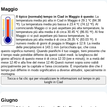
Maggio
Il tipico (normale) tempo in Ciad in Maggio è questo:
La
temperatura media più alta in Ciad in Maggio è 29.1 ℃ (84.38
℉). La temperatura media più bassa è 23.4 ℃ (74.12 ℉). Al
cominciando Maggio ci si può aspettare più alta temperature, la
temperatura più alta media è di circa 30.45 ℃ (86.81 ℉). Al fine
Maggio ci si può aspettare più bassa temperature, la
temperatura più alta media è di circa 28.35 ℃ (83.03 ℉). Il
numero medio di giorni di pioggia in Maggio è 12.9. La media
delle precipitazioni è 143.1 mm (
un'occhiata qui, che cosa
questo significa numero
). Quando pianifichi il tuo viaggio, tieni presente che
il tempo reale potrebbe differire da questi valori medi. la lunghezza del
giorno all'inizio di questo mese è di circa 12:33 (ore e minuti), in a metà del
mese 12:40 e alla fine del mese 12:46.Questi numeri sopra sono validi
principalmente per la capitale e l'area circostante. È importante dire che il
tempo può differire in modo significativo a diverse altitudini, specialmente in
montagna.
Tocca o fai clic qui per visualizzare le informazioni sul tempo in più
luoghi in Ciad
Giugno