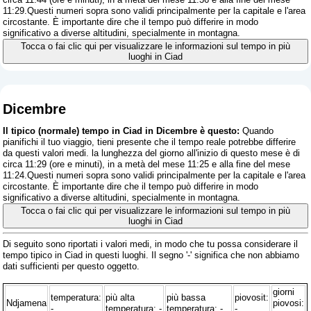
11:29.Questi numeri sopra sono validi principalmente per la capitale e l'area
circostante. È importante dire che il tempo può differire in modo
significativo a diverse altitudini, specialmente in montagna.
Tocca o fai clic qui per visualizzare le informazioni sul tempo in più
luoghi in Ciad
Dicembre
Il tipico (normale) tempo in Ciad in Dicembre è questo:
Quando
pianifichi il tuo viaggio, tieni presente che il tempo reale potrebbe differire
da questi valori medi. la lunghezza del giorno all'inizio di questo mese è di
circa 11:29 (ore e minuti), in a metà del mese 11:25 e alla fine del mese
11:24.Questi numeri sopra sono validi principalmente per la capitale e l'area
circostante. È importante dire che il tempo può differire in modo
significativo a diverse altitudini, specialmente in montagna.
Tocca o fai clic qui per visualizzare le informazioni sul tempo in più
luoghi in Ciad
Di seguito sono riportati i valori medi, in modo che tu possa considerare il
tempo tipico in Ciad in questi luoghi. Il segno '-' significa che non abbiamo
dati sufficienti per questo oggetto.
giorni
temperatura:
più alta
più bassa
piovosit:
Ndjamena
piovosi:
-
temperatura: -
temperatura: -
-