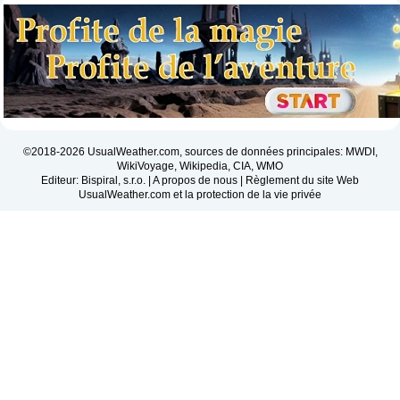
©2018-2026 UsualWeather.com, sources de données principales: MWDI,
WikiVoyage, Wikipedia, CIA, WMO
Editeur: Bispiral, s.r.o. |
A propos de nous
|
Règlement du site Web
UsualWeather.com et la protection de la vie privée