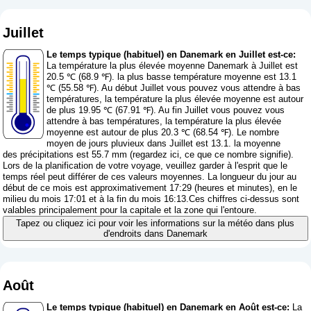
Juillet
Le temps typique (habituel) en Danemark en Juillet est-ce:
La température la plus élevée moyenne Danemark à Juillet est
20.5 ℃ (68.9 ℉). la plus basse température moyenne est 13.1
℃ (55.58 ℉). Au début Juillet vous pouvez vous attendre à bas
températures, la température la plus élevée moyenne est autour
de plus 19.95 ℃ (67.91 ℉). Au fin Juillet vous pouvez vous
attendre à bas températures, la température la plus élevée
moyenne est autour de plus 20.3 ℃ (68.54 ℉). Le nombre
moyen de jours pluvieux dans Juillet est 13.1. la moyenne
des précipitations est 55.7 mm (
regardez ici, ce que ce nombre signifie
).
Lors de la planification de votre voyage, veuillez garder à l'esprit que le
temps réel peut différer de ces valeurs moyennes. La longueur du jour au
début de ce mois est approximativement 17:29 (heures et minutes), en le
milieu du mois 17:01 et à la fin du mois 16:13.Ces chiffres ci-dessus sont
valables principalement pour la capitale et la zone qui l'entoure.
Tapez ou cliquez ici pour voir les informations sur la météo dans plus
d'endroits dans Danemark
Août
Le temps typique (habituel) en Danemark en Août est-ce:
La