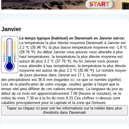
Janvier
Le temps typique (habituel) en Danemark en Janvier est-ce:
La température la plus élevée moyenne Danemark à Janvier est
2.2 ℃ (35.96 ℉). la plus basse température moyenne est -1.8 ℃
(28.76 ℉). Au début Janvier vous pouvez vous attendre à plus
haut températures, la température la plus élevée moyenne est
autour de plus 3.2 ℃ (37.76 ℉). Au fin Janvier vous pouvez
vous attendre à bas températures, la température la plus élevée
moyenne est autour de plus 2.2 ℃ (35.96 ℉). Le nombre moyen
de jours pluvieux dans Janvier est 17.1. la moyenne
des précipitations est 36.6 mm (
regardez ici, ce que ce nombre signifie
).
Lors de la planification de votre voyage, veuillez garder à l'esprit que le
temps réel peut différer de ces valeurs moyennes. La longueur du jour au
début de ce mois est approximativement 7:06 (heures et minutes), en le
milieu du mois 7:39 et à la fin du mois 8:31.Ces chiffres ci-dessus sont
valables principalement pour la capitale et la zone qui l'entoure.
Tapez ou cliquez ici pour voir les informations sur la météo dans plus
d'endroits dans Danemark