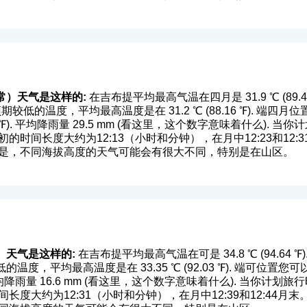
常）天气是这样的:
在吉布提平均最高气温在四月是 31.9 ℃ (89.42 ℉
期较低的温度，平均最高温度是在 31.2 ℃ (88.16 ℉). 
 ℉). 平均降雨量 29.5 mm (
看这里，这个数字意味着什么
). 当
的时间长度大约为12:13（小时和分钟），在月中12:23和12
点是，不同海拔高度的天气可能会有很大不同，特别是在山区。
）天气是这样的:
在吉布提平均最高气温在可是 34.8 ℃ (94.64 ℉). 平
温度，平均最高温度是在 33.35 ℃ (92.03 ℉). 端可位
平均降雨量 16.6 mm (
看这里，这个数字意味着什么
). 当你计划
长度大约为12:31（小时和分钟），在月中12:39和12:44