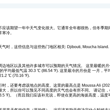
不应该期望一年中天气变化很大。它通常全年都很热，但冬季期
常寒冷。
这些信息与这些热门地区相关: Djibouti, Moucha Island.
边地区以及其他许多城市可以预期的天气情况。 这里最暖的月份是
个月的平均最低气温 30.3 ℃ (86.54 ℉). 这里最冷的月份是 一月，平均最高
℃ (70.16 ℉).
考虑该地点的高度。这里的最高点是 Moussa Ali (2021 m) 最低点
很大，所以你可以预见不同高度的天气也会有所不同。 请记住，
℃ (2.2 - 3.5 ℉)。（而且我们应该补充说，即使在更高的海拔高
关平常天气的信息（平均值）。这应该有助于您决定什么时候去