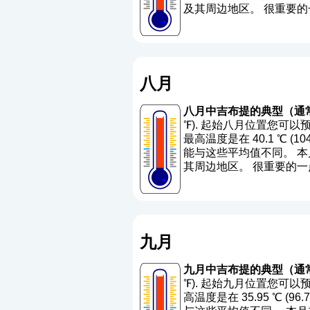
及其周边地区。 很重要
八月
八月中吉布提的典型（通
℉). 起始八月位置您可以预
最高温度是在 40.1 ℃ (104.
能与这些平均值不同。 本月
其周边地区。 很重要的
九月
九月中吉布提的典型（通
℉). 起始九月位置您可以预
高温度是在 35.95 ℃ (96.7