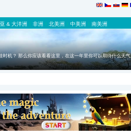
亚 & 大洋洲
非洲
北美洲
中美洲
南美洲
佳时机？ 那么你应该看看这里，在这一年里你可以期待什么天气