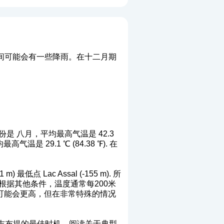
间可能会有一些降雨。在十二月期
 八月，平均最高气温是 42.3
气温是 29.1 ℃ (84.38 ℉). 在
 Lac Assal (-155 m). 所
根据其他条件，温度通常每200米
度，温度可能会更高，但在非常特殊的情况
吉布提的最佳时机。阅读关于典型