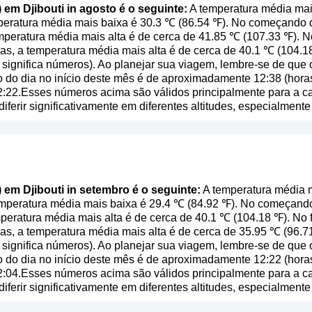
) em Djibouti in agosto é o seguinte:
A temperatura média mais
peratura média mais baixa é 30.3 ℃ (86.54 ℉). No começando 
mperatura média mais alta é de cerca de 41.85 ℃ (107.33 ℉). N
s, a temperatura média mais alta é de cerca de 40.1 ℃ (104.18
o significa números
). Ao planejar sua viagem, lembre-se de que 
o do dia no início deste mês é de aproximadamente 12:38 (hora
2:22.Esses números acima são válidos principalmente para a cap
diferir significativamente em diferentes altitudes, especialmen
) em Djibouti in setembro é o seguinte:
A temperatura média m
emperatura média mais baixa é 29.4 ℃ (84.92 ℉). No começand
peratura média mais alta é de cerca de 40.1 ℃ (104.18 ℉). No 
s, a temperatura média mais alta é de cerca de 35.95 ℃ (96.71
o significa números
). Ao planejar sua viagem, lembre-se de que 
o do dia no início deste mês é de aproximadamente 12:22 (hora
2:04.Esses números acima são válidos principalmente para a cap
diferir significativamente em diferentes altitudes, especialmen