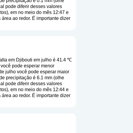
de precipitação é 0.1 mm (
olhe
al pode diferir desses valores
utos), em no meio do mês 12:47 e
área ao redor. É importante dizer
lta em Djibouti em julho é 41.4 ℃
o você pode esperar menor
 de julho você pode esperar maior
de precipitação é 6.1 mm (
olhe
al pode diferir desses valores
utos), em no meio do mês 12:44 e
área ao redor. É importante dizer