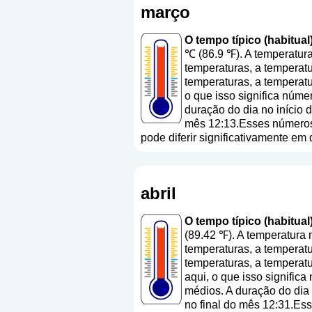
março
O tempo típico (habitual
℃ (86.9 ℉). A temperatur
temperaturas, a temperatu
temperaturas, a temperatu
o que isso significa núme
duração do dia no início
mês 12:13.Esses números a
pode diferir significativamente em
abril
O tempo típico (habitual)
(89.42 ℉). A temperatura
temperaturas, a temperatu
temperaturas, a temperatu
aqui, o que isso signific
médios. A duração do dia
no final do mês 12:31.Ess