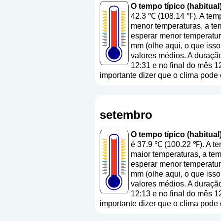
O tempo típico (habitual
42.3 ℃ (108.14 ℉). A tem
menor temperaturas, a te
esperar menor temperatura
mm (
olhe aqui, o que iss
valores médios. A duraçã
12:31 e no final do mês 1
importante dizer que o clima pode 
setembro
O tempo típico (habitual
é 37.9 ℃ (100.22 ℉). A t
maior temperaturas, a tem
esperar menor temperatura
mm (
olhe aqui, o que iss
valores médios. A duraçã
12:13 e no final do mês 1
importante dizer que o clima pode 