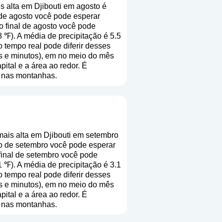
 alta em Djibouti em agosto é
de agosto você pode esperar
o final de agosto você pode
 ℉). A média de precipitação é 5.5
o tempo real pode diferir desses
s e minutos), em no meio do mês
ital e a área ao redor. É
te nas montanhas.
ais alta em Djibouti em setembro
o de setembro você pode esperar
final de setembro você pode
 ℉). A média de precipitação é 3.1
o tempo real pode diferir desses
s e minutos), em no meio do mês
ital e a área ao redor. É
te nas montanhas.