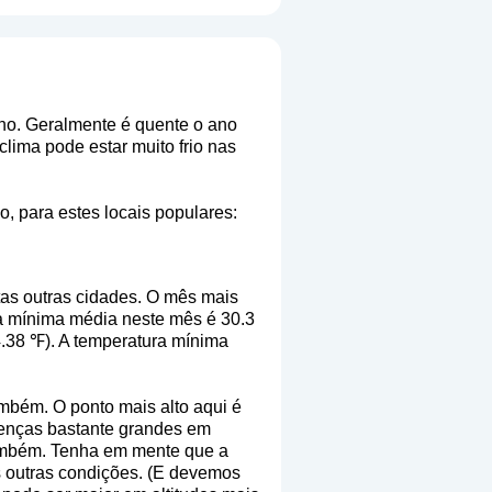
ano. Geralmente é quente o ano
lima pode estar muito frio nas
o, para estes locais populares:
tas outras cidades. O mês mais
a mínima média neste mês é 30.3
4.38 ℉). A temperatura mínima
ambém. O ponto mais alto aqui é
erenças bastante grandes em
 também. Tenha em mente que a
s outras condições. (E devemos