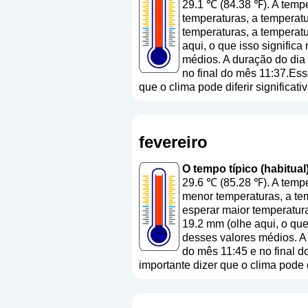
29.1 ℃ (84.38 ℉). A temp
temperaturas, a temperatu
temperaturas, a temperatu
aqui, o que isso signific
médios. A duração do dia
no final do mês 11:37.Ess
que o clima pode diferir significa
fevereiro
O tempo típico (habitual)
29.6 ℃ (85.28 ℉). A temp
menor temperaturas, a tem
esperar maior temperatura
19.2 mm (
olhe aqui, o que
desses valores médios. A
do mês 11:45 e no final d
importante dizer que o clima pode 