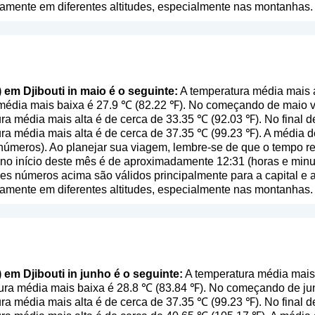
tivamente em diferentes altitudes, especialmente nas montanhas.
) em Djibouti in maio é o seguinte:
A temperatura média mais 
 média mais baixa é 27.9 ℃ (82.22 ℉). No começando de maio 
ra média mais alta é de cerca de 33.35 ℃ (92.03 ℉). No final 
ra média mais alta é de cerca de 37.35 ℃ (99.23 ℉). A média d
a números
). Ao planejar sua viagem, lembre-se de que o tempo re
 no início deste mês é de aproximadamente 12:31 (horas e min
es números acima são válidos principalmente para a capital e a 
tivamente em diferentes altitudes, especialmente nas montanhas.
) em Djibouti in junho é o seguinte:
A temperatura média mais 
ura média mais baixa é 28.8 ℃ (83.84 ℉). No começando de j
ra média mais alta é de cerca de 37.35 ℃ (99.23 ℉). No final 