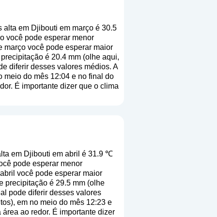
 alta em Djibouti em março é 30.5
ço você pode esperar menor
de março você pode esperar maior
 precipitação é 20.4 mm (
olhe aqui,
de diferir desses valores médios. A
 meio do mês 12:04 e no final do
or. É importante dizer que o clima
ta em Djibouti em abril é 31.9 ℃
você pode esperar menor
 abril você pode esperar maior
e precipitação é 29.5 mm (
olhe
al pode diferir desses valores
utos), em no meio do mês 12:23 e
área ao redor. É importante dizer