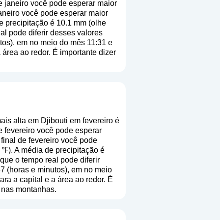
 janeiro você pode esperar maior
janeiro você pode esperar maior
e precipitação é 10.1 mm (
olhe
al pode diferir desses valores
tos), em no meio do mês 11:31 e
área ao redor. É importante dizer
is alta em Djibouti em fevereiro é
 fevereiro você pode esperar
final de fevereiro você pode
 ℉). A média de precipitação é
que o tempo real pode diferir
7 (horas e minutos), em no meio
a a capital e a área ao redor. É
te nas montanhas.