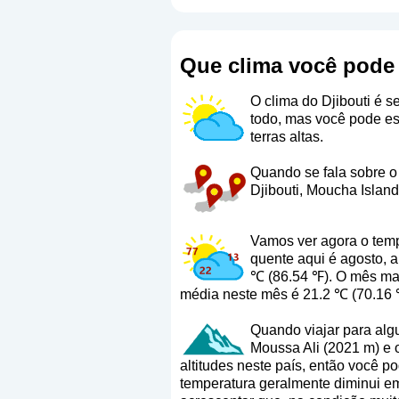
Que clima você pode 
O clima do Djibouti é 
todo, mas você pode es
terras altas.
Quando se fala sobre o 
Djibouti, Moucha Island
Vamos ver agora o temp
quente aqui é agosto, 
℃ (86.54 ℉). O mês mai
média neste mês é 21.2 ℃ (70.16 
Quando viajar para algu
Moussa Ali (2021 m) e o
altitudes neste país, então você p
temperatura geralmente diminui em