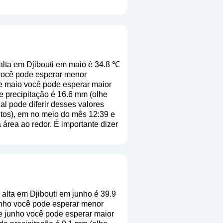
alta em Djibouti em maio é 34.8 ℃
você pode esperar menor
de maio você pode esperar maior
e precipitação é 16.6 mm (
olhe
al pode diferir desses valores
utos), em no meio do mês 12:39 e
área ao redor. É importante dizer
alta em Djibouti em junho é 39.9
unho você pode esperar menor
de junho você pode esperar maior