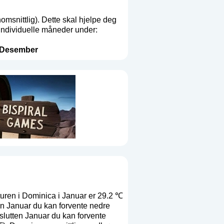
msnittlig). Dette skal hjelpe deg
 individuelle måneder under:
Desember
uren i Dominica i Januar er 29.2 ℃
n Januar du kan forvente nedre
slutten Januar du kan forvente