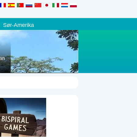
Sør-Amerika
kan