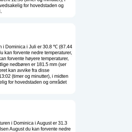
ovedsakelig for hovedstaden og
.
i Dominica i Juli er 30.8 ℃ (87.44
u kan forvente nedre temperaturer,
kan forvente høyere temperaturer,
tlige nedbøren er 181.5 mm (
ser
æret kan avvike fra disse
02 (timer og minutter), i midten
elig for hovedstaden og området
uren i Dominica i August er 31.3
lsen August du kan forvente nedre