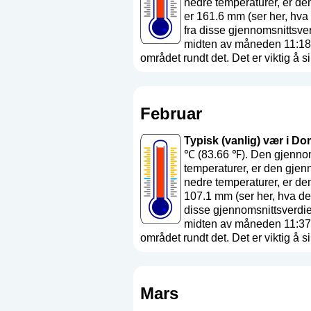
nedre temperaturer, er d
er 161.6 mm (
ser her, hva 
fra disse gjennomsnittsve
midten av måneden 11:18 
området rundt det. Det er viktig å si 
Februar
Typisk (vanlig) vær i Dom
℃ (83.66 ℉). Den gjennom
temperaturer, er den gjen
nedre temperaturer, er de
107.1 mm (
ser her, hva det
disse gjennomsnittsverdi
midten av måneden 11:37 
området rundt det. Det er viktig å si 
Mars