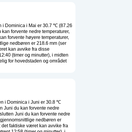
 i Dominica i Mai er 30.7 ℃ (87.26
 kan forvente nedre temperaturer,
kan forvente høyere temperaturer,
tlige nedbøren er 218.6 mm (
ser
æret kan avvike fra disse
40 (timer og minutter), i midten
elig for hovedstaden og området
n i Dominica i Juni er 30.8 ℃
n Juni du kan forvente nedre
slutten Juni du kan forvente nedre
 gjennomsnittlige nedbøren er
 det faktiske været kan avvike fra
nt 12:58 (timer og minutter), i