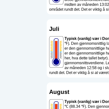
midten av måneden 13:02 
området rundt det. Det er viktig å si 
Juli
Typisk (vanlig) vær i Dom
℉). Den gjennomsnittlig l
er den gjennomsnittlige h
er den gjennomsnittlige 
her, hva dette tallet betyr
)
gjennomsnittsverdiene. L
av måneden 12:58 og i sl
rundt det. Det er viktig å si at været
August
Typisk (vanlig) vær i Do
℃ (88.34 ℉). Den gjennom