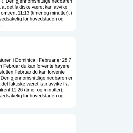
 ℉). Den gjennomsnittlige nedbøren
k at det faktiske været kan avvike
trent 11:13 (timer og minutter), i
ovedsakelig for hovedstaden og
.
uren i Dominica i Februar er 28.7
n Februar du kan forvente høyere
slutten Februar du kan forvente
. Den gjennomsnittlige nedbøren er
 det faktiske været kan avvike fra
nt 11:26 (timer og minutter), i
ovedsakelig for hovedstaden og
.