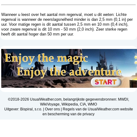
Wanneer u leest over het aantal mm regenval, moet u dit weten: Lichte
regenval is wanneer de neerslagsnelheid minder is dan 2,5 mm (0,1 in) per
uur. Voor matige regen is dit aantal tussen 2,5 mm en 10 mm (0,4 inch),
voor zware regenval is dit 10 mm - 50 mm (2,0 inch). Zeer sterke regen
heeft dit aantal hoger dan 50 mm per uur.
©2018-2026 UsualWeather.com, belangrijkste gegevensbronnen: MWDI,
WikiVoyage, Wikipedia, CIA, WMO
Uitgever: Bispiral, s.r.o. |
Over ons
|
Regels van de UsualWeather.com website
en bescherming van de privacy