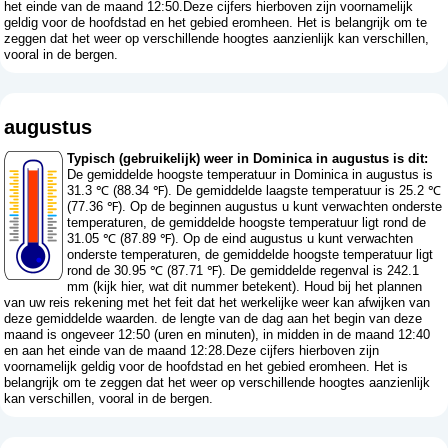
het einde van de maand 12:50.Deze cijfers hierboven zijn voornamelijk
geldig voor de hoofdstad en het gebied eromheen. Het is belangrijk om te
zeggen dat het weer op verschillende hoogtes aanzienlijk kan verschillen,
vooral in de bergen.
augustus
Typisch (gebruikelijk) weer in Dominica in augustus is dit:
De gemiddelde hoogste temperatuur in Dominica in augustus is
31.3 ℃ (88.34 ℉). De gemiddelde laagste temperatuur is 25.2 ℃
(77.36 ℉). Op de beginnen augustus u kunt verwachten onderste
temperaturen, de gemiddelde hoogste temperatuur ligt rond de
31.05 ℃ (87.89 ℉). Op de eind augustus u kunt verwachten
onderste temperaturen, de gemiddelde hoogste temperatuur ligt
rond de 30.95 ℃ (87.71 ℉). De gemiddelde regenval is 242.1
mm (
kijk hier, wat dit nummer betekent
). Houd bij het plannen
van uw reis rekening met het feit dat het werkelijke weer kan afwijken van
deze gemiddelde waarden. de lengte van de dag aan het begin van deze
maand is ongeveer 12:50 (uren en minuten), in midden in de maand 12:40
en aan het einde van de maand 12:28.Deze cijfers hierboven zijn
voornamelijk geldig voor de hoofdstad en het gebied eromheen. Het is
belangrijk om te zeggen dat het weer op verschillende hoogtes aanzienlijk
kan verschillen, vooral in de bergen.