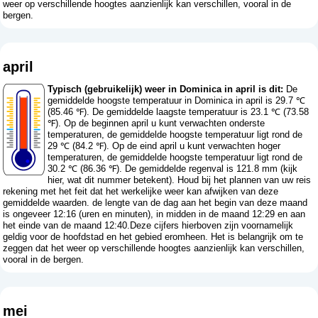
weer op verschillende hoogtes aanzienlijk kan verschillen, vooral in de
bergen.
april
Typisch (gebruikelijk) weer in Dominica in april is dit:
De
gemiddelde hoogste temperatuur in Dominica in april is 29.7 ℃
(85.46 ℉). De gemiddelde laagste temperatuur is 23.1 ℃ (73.58
℉). Op de beginnen april u kunt verwachten onderste
temperaturen, de gemiddelde hoogste temperatuur ligt rond de
29 ℃ (84.2 ℉). Op de eind april u kunt verwachten hoger
temperaturen, de gemiddelde hoogste temperatuur ligt rond de
30.2 ℃ (86.36 ℉). De gemiddelde regenval is 121.8 mm (
kijk
hier, wat dit nummer betekent
). Houd bij het plannen van uw reis
rekening met het feit dat het werkelijke weer kan afwijken van deze
gemiddelde waarden. de lengte van de dag aan het begin van deze maand
is ongeveer 12:16 (uren en minuten), in midden in de maand 12:29 en aan
het einde van de maand 12:40.Deze cijfers hierboven zijn voornamelijk
geldig voor de hoofdstad en het gebied eromheen. Het is belangrijk om te
zeggen dat het weer op verschillende hoogtes aanzienlijk kan verschillen,
vooral in de bergen.
mei