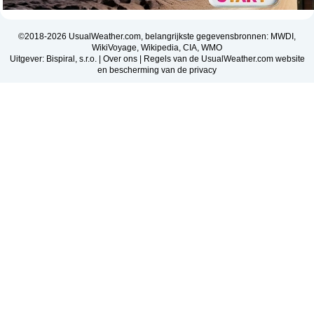
©2018-2026 UsualWeather.com, belangrijkste gegevensbronnen: MWDI,
WikiVoyage, Wikipedia, CIA, WMO
Uitgever: Bispiral, s.r.o. |
Over ons
|
Regels van de UsualWeather.com website
en bescherming van de privacy