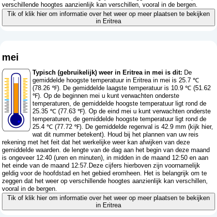
verschillende hoogtes aanzienlijk kan verschillen, vooral in de bergen.
Tik of klik hier om informatie over het weer op meer plaatsen te bekijken
in Eritrea
mei
Typisch (gebruikelijk) weer in Eritrea in mei is dit:
De
gemiddelde hoogste temperatuur in Eritrea in mei is 25.7 ℃
(78.26 ℉). De gemiddelde laagste temperatuur is 10.9 ℃ (51.62
℉). Op de beginnen mei u kunt verwachten onderste
temperaturen, de gemiddelde hoogste temperatuur ligt rond de
25.35 ℃ (77.63 ℉). Op de eind mei u kunt verwachten onderste
temperaturen, de gemiddelde hoogste temperatuur ligt rond de
25.4 ℃ (77.72 ℉). De gemiddelde regenval is 42.9 mm (
kijk hier,
wat dit nummer betekent
). Houd bij het plannen van uw reis
rekening met het feit dat het werkelijke weer kan afwijken van deze
gemiddelde waarden. de lengte van de dag aan het begin van deze maand
is ongeveer 12:40 (uren en minuten), in midden in de maand 12:50 en aan
het einde van de maand 12:57.Deze cijfers hierboven zijn voornamelijk
geldig voor de hoofdstad en het gebied eromheen. Het is belangrijk om te
zeggen dat het weer op verschillende hoogtes aanzienlijk kan verschillen,
vooral in de bergen.
Tik of klik hier om informatie over het weer op meer plaatsen te bekijken
in Eritrea