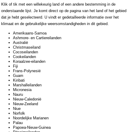
Klik of tik met een willekeurig land of een andere bestemming in de
onderstaande lijst. Je komt direct op de pagina van het land of het gebied
dat je hebt geselecteerd. U vindt er gedetailleerde informatie over het
klimaat en de gebruikelijke weersomstandigheden in dit gebied.
Amerikaans-Samoa
Ashmore- en Cartiereilanden
Australië
Christmaseiland
Cocoseilanden
Cookeilanden
Koraalzee-eilanden
Fiji
Frans-Polynesië
Guam
Kiribati
Marshalleilanden
Micronesia
Nauru
Nieuw-Caledonië
Nieuw-Zeeland
Niue
Norfolk
Noordelijke Marianen
Palau
Papoea-Nieuw-Guinea