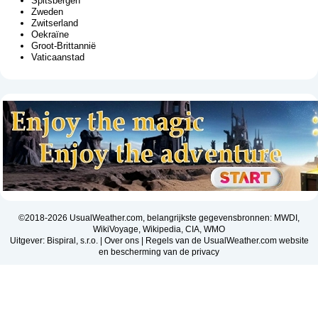
Spitsbergen
Zweden
Zwitserland
Oekraïne
Groot-Brittannië
Vaticaanstad
©2018-2026 UsualWeather.com, belangrijkste gegevensbronnen: MWDI,
WikiVoyage, Wikipedia, CIA, WMO
Uitgever: Bispiral, s.r.o. |
Over ons
|
Regels van de UsualWeather.com website
en bescherming van de privacy