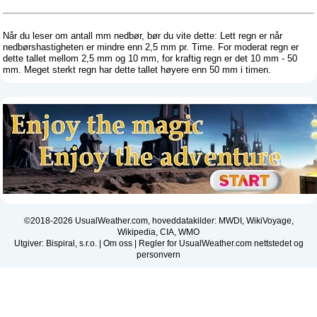
Når du leser om antall mm nedbør, bør du vite dette: Lett regn er når
nedbørshastigheten er mindre enn 2,5 mm pr. Time. For moderat regn er
dette tallet mellom 2,5 mm og 10 mm, for kraftig regn er det 10 mm - 50
mm. Meget sterkt regn har dette tallet høyere enn 50 mm i timen.
©2018-2026 UsualWeather.com, hoveddatakilder: MWDI, WikiVoyage,
Wikipedia, CIA, WMO
Utgiver: Bispiral, s.r.o. |
Om oss
|
Regler for UsualWeather.com nettstedet og
personvern