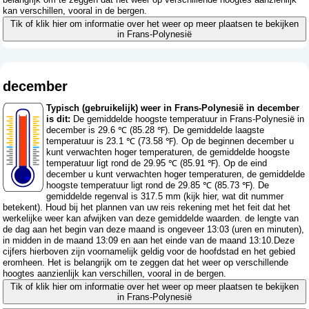
kan verschillen, vooral in de bergen.
Tik of klik hier om informatie over het weer op meer plaatsen te bekijken
in Frans-Polynesië
december
Typisch (gebruikelijk) weer in Frans-Polynesië in december
is dit:
De gemiddelde hoogste temperatuur in Frans-Polynesië in
december is 29.6 ℃ (85.28 ℉). De gemiddelde laagste
temperatuur is 23.1 ℃ (73.58 ℉). Op de beginnen december u
kunt verwachten hoger temperaturen, de gemiddelde hoogste
temperatuur ligt rond de 29.95 ℃ (85.91 ℉). Op de eind
december u kunt verwachten hoger temperaturen, de gemiddelde
hoogste temperatuur ligt rond de 29.85 ℃ (85.73 ℉). De
gemiddelde regenval is 317.5 mm (
kijk hier, wat dit nummer
betekent
). Houd bij het plannen van uw reis rekening met het feit dat het
werkelijke weer kan afwijken van deze gemiddelde waarden. de lengte van
de dag aan het begin van deze maand is ongeveer 13:03 (uren en minuten),
in midden in de maand 13:09 en aan het einde van de maand 13:10.Deze
cijfers hierboven zijn voornamelijk geldig voor de hoofdstad en het gebied
eromheen. Het is belangrijk om te zeggen dat het weer op verschillende
hoogtes aanzienlijk kan verschillen, vooral in de bergen.
Tik of klik hier om informatie over het weer op meer plaatsen te bekijken
in Frans-Polynesië