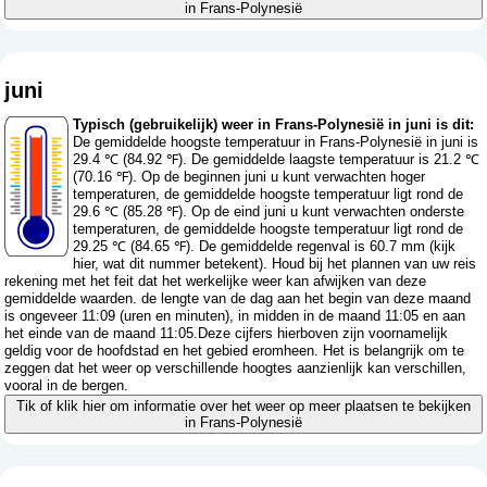
in Frans-Polynesië
juni
Typisch (gebruikelijk) weer in Frans-Polynesië in juni is dit:
De gemiddelde hoogste temperatuur in Frans-Polynesië in juni is
29.4 ℃ (84.92 ℉). De gemiddelde laagste temperatuur is 21.2 ℃
(70.16 ℉). Op de beginnen juni u kunt verwachten hoger
temperaturen, de gemiddelde hoogste temperatuur ligt rond de
29.6 ℃ (85.28 ℉). Op de eind juni u kunt verwachten onderste
temperaturen, de gemiddelde hoogste temperatuur ligt rond de
29.25 ℃ (84.65 ℉). De gemiddelde regenval is 60.7 mm (
kijk
hier, wat dit nummer betekent
). Houd bij het plannen van uw reis
rekening met het feit dat het werkelijke weer kan afwijken van deze
gemiddelde waarden. de lengte van de dag aan het begin van deze maand
is ongeveer 11:09 (uren en minuten), in midden in de maand 11:05 en aan
het einde van de maand 11:05.Deze cijfers hierboven zijn voornamelijk
geldig voor de hoofdstad en het gebied eromheen. Het is belangrijk om te
zeggen dat het weer op verschillende hoogtes aanzienlijk kan verschillen,
vooral in de bergen.
Tik of klik hier om informatie over het weer op meer plaatsen te bekijken
in Frans-Polynesië