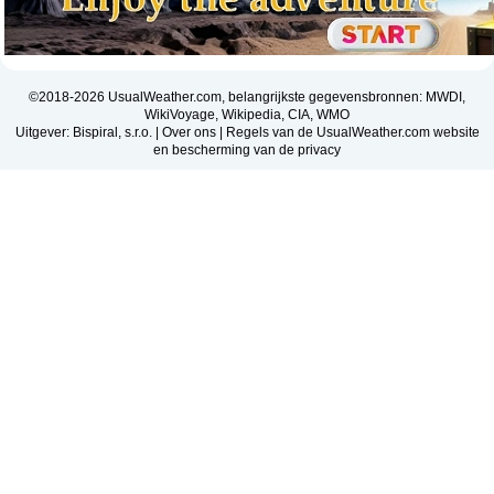
©2018-2026 UsualWeather.com, belangrijkste gegevensbronnen: MWDI,
WikiVoyage, Wikipedia, CIA, WMO
Uitgever: Bispiral, s.r.o. |
Over ons
|
Regels van de UsualWeather.com website
en bescherming van de privacy