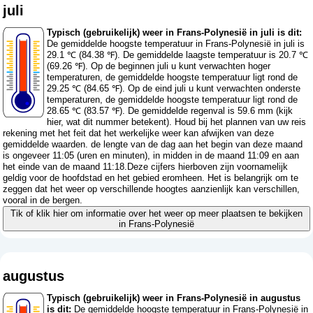
juli
Typisch (gebruikelijk) weer in Frans-Polynesië in juli is dit:
De gemiddelde hoogste temperatuur in Frans-Polynesië in juli is
29.1 ℃ (84.38 ℉). De gemiddelde laagste temperatuur is 20.7 ℃
(69.26 ℉). Op de beginnen juli u kunt verwachten hoger
temperaturen, de gemiddelde hoogste temperatuur ligt rond de
29.25 ℃ (84.65 ℉). Op de eind juli u kunt verwachten onderste
temperaturen, de gemiddelde hoogste temperatuur ligt rond de
28.65 ℃ (83.57 ℉). De gemiddelde regenval is 59.6 mm (
kijk
hier, wat dit nummer betekent
). Houd bij het plannen van uw reis
rekening met het feit dat het werkelijke weer kan afwijken van deze
gemiddelde waarden. de lengte van de dag aan het begin van deze maand
is ongeveer 11:05 (uren en minuten), in midden in de maand 11:09 en aan
het einde van de maand 11:18.Deze cijfers hierboven zijn voornamelijk
geldig voor de hoofdstad en het gebied eromheen. Het is belangrijk om te
zeggen dat het weer op verschillende hoogtes aanzienlijk kan verschillen,
vooral in de bergen.
Tik of klik hier om informatie over het weer op meer plaatsen te bekijken
in Frans-Polynesië
augustus
Typisch (gebruikelijk) weer in Frans-Polynesië in augustus
is dit:
De gemiddelde hoogste temperatuur in Frans-Polynesië in