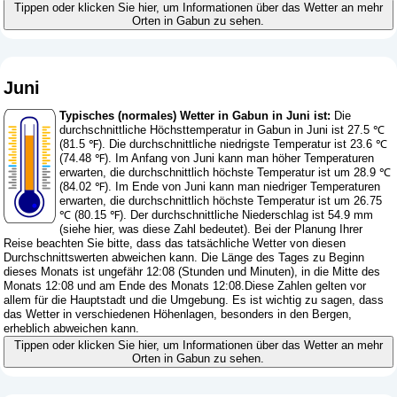
Tippen oder klicken Sie hier, um Informationen über das Wetter an mehr
Orten in Gabun zu sehen.
Juni
Typisches (normales) Wetter in Gabun in Juni ist:
Die
durchschnittliche Höchsttemperatur in Gabun in Juni ist 27.5 ℃
(81.5 ℉). Die durchschnittliche niedrigste Temperatur ist 23.6 ℃
(74.48 ℉). Im Anfang von Juni kann man höher Temperaturen
erwarten, die durchschnittlich höchste Temperatur ist um 28.9 ℃
(84.02 ℉). Im Ende von Juni kann man niedriger Temperaturen
erwarten, die durchschnittlich höchste Temperatur ist um 26.75
℃ (80.15 ℉). Der durchschnittliche Niederschlag ist 54.9 mm
(
siehe hier, was diese Zahl bedeutet
). Bei der Planung Ihrer
Reise beachten Sie bitte, dass das tatsächliche Wetter von diesen
Durchschnittswerten abweichen kann. Die Länge des Tages zu Beginn
dieses Monats ist ungefähr 12:08 (Stunden und Minuten), in die Mitte des
Monats 12:08 und am Ende des Monats 12:08.Diese Zahlen gelten vor
allem für die Hauptstadt und die Umgebung. Es ist wichtig zu sagen, dass
das Wetter in verschiedenen Höhenlagen, besonders in den Bergen,
erheblich abweichen kann.
Tippen oder klicken Sie hier, um Informationen über das Wetter an mehr
Orten in Gabun zu sehen.