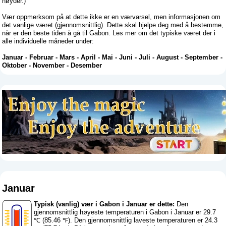
høyder.)
Vær oppmerksom på at dette ikke er en værvarsel, men informasjonen om
det vanlige været (gjennomsnittlig). Dette skal hjelpe deg med å bestemme,
når er den beste tiden å gå til Gabon. Les mer om det typiske været der i
alle individuelle måneder under:
Januar
-
Februar
-
Mars
-
April
-
Mai
-
Juni
-
Juli
-
August
-
September
-
Oktober
-
November
-
Desember
Januar
Typisk (vanlig) vær i Gabon i Januar er dette:
Den
gjennomsnittlig høyeste temperaturen i Gabon i Januar er 29.7
℃ (85.46 ℉). Den gjennomsnittlig laveste temperaturen er 24.3