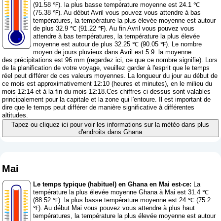
(91.58 ℉). la plus basse température moyenne est 24.1 ℃
(75.38 ℉). Au début Avril vous pouvez vous attendre à bas
températures, la température la plus élevée moyenne est autour
de plus 32.9 ℃ (91.22 ℉). Au fin Avril vous pouvez vous
attendre à bas températures, la température la plus élevée
moyenne est autour de plus 32.25 ℃ (90.05 ℉). Le nombre
moyen de jours pluvieux dans Avril est 5.9. la moyenne
des précipitations est 96 mm (
regardez ici, ce que ce nombre signifie
). Lors
de la planification de votre voyage, veuillez garder à l'esprit que le temps
réel peut différer de ces valeurs moyennes. La longueur du jour au début de
ce mois est approximativement 12:10 (heures et minutes), en le milieu du
mois 12:14 et à la fin du mois 12:18.Ces chiffres ci-dessus sont valables
principalement pour la capitale et la zone qui l'entoure. Il est important de
dire que le temps peut différer de manière significative à différentes
altitudes.
Tapez ou cliquez ici pour voir les informations sur la météo dans plus
d'endroits dans Ghana
Mai
Le temps typique (habituel) en Ghana en Mai est-ce:
La
température la plus élevée moyenne Ghana à Mai est 31.4 ℃
(88.52 ℉). la plus basse température moyenne est 24 ℃ (75.2
℉). Au début Mai vous pouvez vous attendre à plus haut
températures, la température la plus élevée moyenne est autour