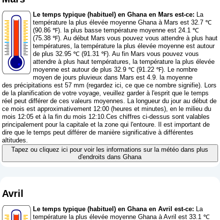
Le temps typique (habituel) en Ghana en Mars est-ce:
La
température la plus élevée moyenne Ghana à Mars est 32.7 ℃
(90.86 ℉). la plus basse température moyenne est 24.1 ℃
(75.38 ℉). Au début Mars vous pouvez vous attendre à plus haut
températures, la température la plus élevée moyenne est autour
de plus 32.95 ℃ (91.31 ℉). Au fin Mars vous pouvez vous
attendre à plus haut températures, la température la plus élevée
moyenne est autour de plus 32.9 ℃ (91.22 ℉). Le nombre
moyen de jours pluvieux dans Mars est 4.9. la moyenne
des précipitations est 57 mm (
regardez ici, ce que ce nombre signifie
). Lors
de la planification de votre voyage, veuillez garder à l'esprit que le temps
réel peut différer de ces valeurs moyennes. La longueur du jour au début de
ce mois est approximativement 12:00 (heures et minutes), en le milieu du
mois 12:05 et à la fin du mois 12:10.Ces chiffres ci-dessus sont valables
principalement pour la capitale et la zone qui l'entoure. Il est important de
dire que le temps peut différer de manière significative à différentes
altitudes.
Tapez ou cliquez ici pour voir les informations sur la météo dans plus
d'endroits dans Ghana
Avril
Le temps typique (habituel) en Ghana en Avril est-ce:
La
température la plus élevée moyenne Ghana à Avril est 33.1 ℃