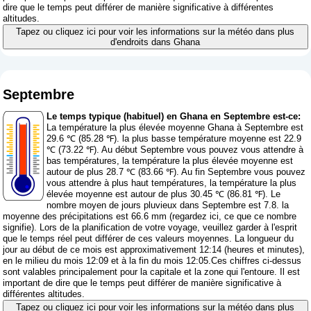
dire que le temps peut différer de manière significative à différentes
altitudes.
Tapez ou cliquez ici pour voir les informations sur la météo dans plus
d'endroits dans Ghana
Septembre
Le temps typique (habituel) en Ghana en Septembre est-ce:
La température la plus élevée moyenne Ghana à Septembre est
29.6 ℃ (85.28 ℉). la plus basse température moyenne est 22.9
℃ (73.22 ℉). Au début Septembre vous pouvez vous attendre à
bas températures, la température la plus élevée moyenne est
autour de plus 28.7 ℃ (83.66 ℉). Au fin Septembre vous pouvez
vous attendre à plus haut températures, la température la plus
élevée moyenne est autour de plus 30.45 ℃ (86.81 ℉). Le
nombre moyen de jours pluvieux dans Septembre est 7.8. la
moyenne des précipitations est 66.6 mm (
regardez ici, ce que ce nombre
signifie
). Lors de la planification de votre voyage, veuillez garder à l'esprit
que le temps réel peut différer de ces valeurs moyennes. La longueur du
jour au début de ce mois est approximativement 12:14 (heures et minutes),
en le milieu du mois 12:09 et à la fin du mois 12:05.Ces chiffres ci-dessus
sont valables principalement pour la capitale et la zone qui l'entoure. Il est
important de dire que le temps peut différer de manière significative à
différentes altitudes.
Tapez ou cliquez ici pour voir les informations sur la météo dans plus