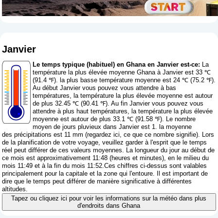
Janvier
Le temps typique (habituel) en Ghana en Janvier est-ce:
La
température la plus élevée moyenne Ghana à Janvier est 33 ℃
(91.4 ℉). la plus basse température moyenne est 24 ℃ (75.2 ℉).
Au début Janvier vous pouvez vous attendre à bas
températures, la température la plus élevée moyenne est autour
de plus 32.45 ℃ (90.41 ℉). Au fin Janvier vous pouvez vous
attendre à plus haut températures, la température la plus élevée
moyenne est autour de plus 33.1 ℃ (91.58 ℉). Le nombre
moyen de jours pluvieux dans Janvier est 1. la moyenne
des précipitations est 11 mm (
regardez ici, ce que ce nombre signifie
). Lors
de la planification de votre voyage, veuillez garder à l'esprit que le temps
réel peut différer de ces valeurs moyennes. La longueur du jour au début de
ce mois est approximativement 11:48 (heures et minutes), en le milieu du
mois 11:49 et à la fin du mois 11:52.Ces chiffres ci-dessus sont valables
principalement pour la capitale et la zone qui l'entoure. Il est important de
dire que le temps peut différer de manière significative à différentes
altitudes.
Tapez ou cliquez ici pour voir les informations sur la météo dans plus
d'endroits dans Ghana