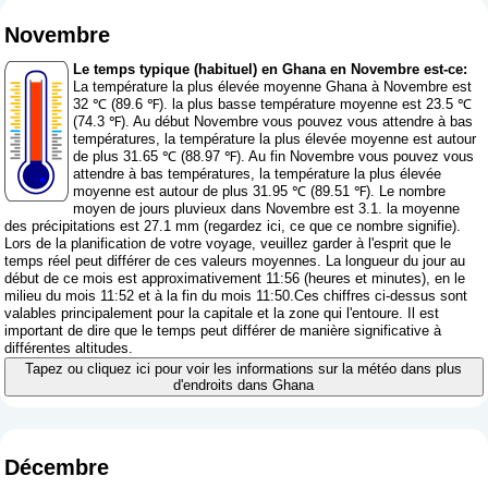
Novembre
Le temps typique (habituel) en Ghana en Novembre est-ce:
La température la plus élevée moyenne Ghana à Novembre est
32 ℃ (89.6 ℉). la plus basse température moyenne est 23.5 ℃
(74.3 ℉). Au début Novembre vous pouvez vous attendre à bas
températures, la température la plus élevée moyenne est autour
de plus 31.65 ℃ (88.97 ℉). Au fin Novembre vous pouvez vous
attendre à bas températures, la température la plus élevée
moyenne est autour de plus 31.95 ℃ (89.51 ℉). Le nombre
moyen de jours pluvieux dans Novembre est 3.1. la moyenne
des précipitations est 27.1 mm (
regardez ici, ce que ce nombre signifie
).
Lors de la planification de votre voyage, veuillez garder à l'esprit que le
temps réel peut différer de ces valeurs moyennes. La longueur du jour au
début de ce mois est approximativement 11:56 (heures et minutes), en le
milieu du mois 11:52 et à la fin du mois 11:50.Ces chiffres ci-dessus sont
valables principalement pour la capitale et la zone qui l'entoure. Il est
important de dire que le temps peut différer de manière significative à
différentes altitudes.
Tapez ou cliquez ici pour voir les informations sur la météo dans plus
d'endroits dans Ghana
Décembre