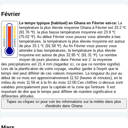
Février
Le temps typique (habituel) en Ghana en Février est-ce:
La
température la plus élevée moyenne Ghana à Février est 33.2 ℃
(91.76 ℉). la plus basse température moyenne est 23.9 ℃
(75.02 ℉). Au début Février vous pouvez vous attendre à bas
températures, la température la plus élevée moyenne est autour
de plus 33.1 ℃ (91.58 ℉). Au fin Février vous pouvez vous
attendre à bas températures, la température la plus élevée
moyenne est autour de plus 32.95 ℃ (91.31 ℉). Le nombre
moyen de jours pluvieux dans Février est 2. la moyenne
des précipitations est 21.4 mm (
regardez ici, ce que ce nombre signifie
).
Lors de la planification de votre voyage, veuillez garder à l'esprit que le
temps réel peut différer de ces valeurs moyennes. La longueur du jour au
début de ce mois est approximativement 11:52 (heures et minutes), en le
milieu du mois 11:56 et à la fin du mois 12:00.Ces chiffres ci-dessus sont
valables principalement pour la capitale et la zone qui l'entoure. Il est
important de dire que le temps peut différer de manière significative à
différentes altitudes.
Tapez ou cliquez ici pour voir les informations sur la météo dans plus
d'endroits dans Ghana
Mars