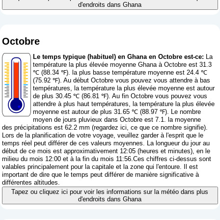
d'endroits dans Ghana
Octobre
Le temps typique (habituel) en Ghana en Octobre est-ce:
La
température la plus élevée moyenne Ghana à Octobre est 31.3
℃ (88.34 ℉). la plus basse température moyenne est 24.4 ℃
(75.92 ℉). Au début Octobre vous pouvez vous attendre à bas
températures, la température la plus élevée moyenne est autour
de plus 30.45 ℃ (86.81 ℉). Au fin Octobre vous pouvez vous
attendre à plus haut températures, la température la plus élevée
moyenne est autour de plus 31.65 ℃ (88.97 ℉). Le nombre
moyen de jours pluvieux dans Octobre est 7.1. la moyenne
des précipitations est 62.2 mm (
regardez ici, ce que ce nombre signifie
).
Lors de la planification de votre voyage, veuillez garder à l'esprit que le
temps réel peut différer de ces valeurs moyennes. La longueur du jour au
début de ce mois est approximativement 12:05 (heures et minutes), en le
milieu du mois 12:00 et à la fin du mois 11:56.Ces chiffres ci-dessus sont
valables principalement pour la capitale et la zone qui l'entoure. Il est
important de dire que le temps peut différer de manière significative à
différentes altitudes.
Tapez ou cliquez ici pour voir les informations sur la météo dans plus
d'endroits dans Ghana