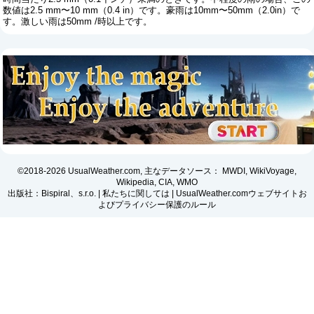
数値は2.5 mm〜10 mm（0.4 in）です。豪雨は10mm〜50mm（2.0in）で
す。激しい雨は50mm /時以上です。
©2018-2026 UsualWeather.com, 主なデータソース： MWDI, WikiVoyage,
Wikipedia, CIA, WMO
出版社：Bispiral、s.r.o. |
私たちに関しては
|
UsualWeather.comウェブサイトお
よびプライバシー保護のルール