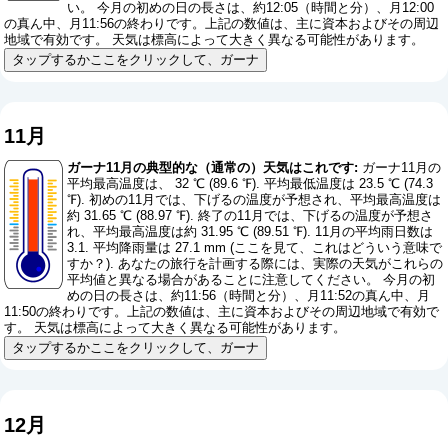
い。 今月の初めの日の長さは、約12:05（時間と分）、月12:00
の真ん中、月11:56の終わりです。上記の数値は、主に資本およびその周辺
地域で有効です。 天気は標高によって大きく異なる可能性があります。
タップするかここをクリックして、ガーナ
11月
ガーナ11月の典型的な（通常の）天気はこれです:
ガーナ11月の
平均最高温度は、 32 ℃ (89.6 ℉). 平均最低温度は 23.5 ℃ (74.3
℉). 初めの11月では、下げるの温度が予想され、平均最高温度は
約 31.65 ℃ (88.97 ℉). 終了の11月では、下げるの温度が予想さ
れ、平均最高温度は約 31.95 ℃ (89.51 ℉). 11月の平均雨日数は
3.1. 平均降雨量は 27.1 mm (
ここを見て、これはどういう意味で
すか？
). あなたの旅行を計画する際には、実際の天気がこれらの
平均値と異なる場合があることに注意してください。 今月の初
めの日の長さは、約11:56（時間と分）、月11:52の真ん中、月
11:50の終わりです。上記の数値は、主に資本およびその周辺地域で有効で
す。 天気は標高によって大きく異なる可能性があります。
タップするかここをクリックして、ガーナ
12月