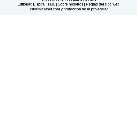
Editorial: Bispiral, s.r.o. |
Sobre nosotros
|
Reglas del sitio web
UsualWeather.com y protección de la privacidad