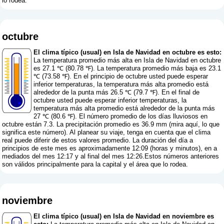
lo rodea.
octubre
El clima típico (usual) en Isla de Navidad en octubre es esto:
La temperatura promedio más alta en Isla de Navidad en octubre
es 27.1 ℃ (80.78 ℉). La temperatura promedio más baja es 23.1
℃ (73.58 ℉). En el principio de octubre usted puede esperar
inferior temperaturas, la temperatura más alta promedio está
alrededor de la punta más 26.5 ℃ (79.7 ℉). En el final de
octubre usted puede esperar inferior temperaturas, la
temperatura más alta promedio está alrededor de la punta más
27 ℃ (80.6 ℉). El número promedio de los días lluviosos en
octubre están 7.3. La precipitación promedio es 36.9 mm (
mira aquí, lo que
significa este número
). Al planear su viaje, tenga en cuenta que el clima
real puede diferir de estos valores promedio. La duración del día a
principios de este mes es aproximadamente 12:09 (horas y minutos), en a
mediados del mes 12:17 y al final del mes 12:26.Estos números anteriores
son válidos principalmente para la capital y el área que lo rodea.
noviembre
El clima típico (usual) en Isla de Navidad en noviembre es