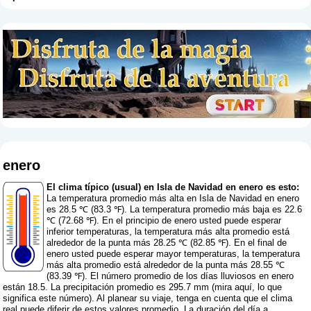
enero
El clima típico (usual) en Isla de Navidad en enero es esto:
La temperatura promedio más alta en Isla de Navidad en enero
es 28.5 ℃ (83.3 ℉). La temperatura promedio más baja es 22.6
℃ (72.68 ℉). En el principio de enero usted puede esperar
inferior temperaturas, la temperatura más alta promedio está
alrededor de la punta más 28.25 ℃ (82.85 ℉). En el final de
enero usted puede esperar mayor temperaturas, la temperatura
más alta promedio está alrededor de la punta más 28.55 ℃
(83.39 ℉). El número promedio de los días lluviosos en enero
están 18.5. La precipitación promedio es 295.7 mm (
mira aquí, lo que
significa este número
). Al planear su viaje, tenga en cuenta que el clima
real puede diferir de estos valores promedio. La duración del día a