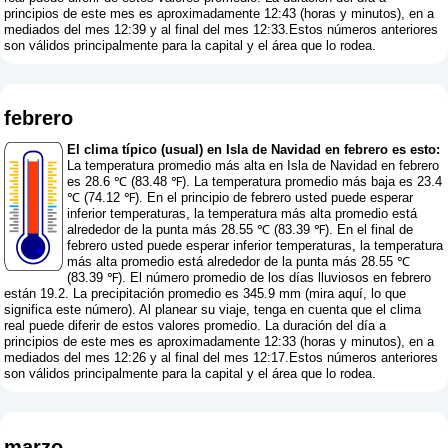
principios de este mes es aproximadamente 12:43 (horas y minutos), en a
mediados del mes 12:39 y al final del mes 12:33.Estos números anteriores
son válidos principalmente para la capital y el área que lo rodea.
febrero
El clima típico (usual) en Isla de Navidad en febrero es esto:
La temperatura promedio más alta en Isla de Navidad en febrero
es 28.6 ℃ (83.48 ℉). La temperatura promedio más baja es 23.4
℃ (74.12 ℉). En el principio de febrero usted puede esperar
inferior temperaturas, la temperatura más alta promedio está
alrededor de la punta más 28.55 ℃ (83.39 ℉). En el final de
febrero usted puede esperar inferior temperaturas, la temperatura
más alta promedio está alrededor de la punta más 28.55 ℃
(83.39 ℉). El número promedio de los días lluviosos en febrero
están 19.2. La precipitación promedio es 345.9 mm (
mira aquí, lo que
significa este número
). Al planear su viaje, tenga en cuenta que el clima
real puede diferir de estos valores promedio. La duración del día a
principios de este mes es aproximadamente 12:33 (horas y minutos), en a
mediados del mes 12:26 y al final del mes 12:17.Estos números anteriores
son válidos principalmente para la capital y el área que lo rodea.
marzo