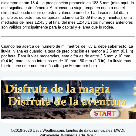
diciembre están 13.4. La precipitación promedio es 188.6 mm (
mira aquí, lo
que significa este número
). Al planear su viaje, tenga en cuenta que el
clima real puede diferir de estos valores promedio. La duración del día a
principios de este mes es aproximadamente 12:39 (horas y minutos), en a
mediados del mes 12:43 y al final del mes 12:43.Estos números anteriores
son válidos principalmente para la capital y el área que lo rodea.
Cuando lea acerca del número de milímetros de lluvia, debe saber esto: La
lluvia liviana es cuando la tasa de precipitación es menor a 2.5 mm (0.1 in)
por hora. Para lluvias moderadas, esta cifra es de entre 2,5 mm y 10 mm
(0,4 in), para lluvias intensas es de 10 mm - 50 mm (2,0 in). La lluvia muy
fuerte tiene este número más alto que 50 mm por hora.
©2018-2026 UsualWeather.com, fuentes de datos principales: MWDI,
WikiVoyage, Wikipedia, CIA, WMO