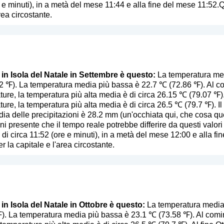
 e minuti), in a metà del mese 11:44 e alla fine del mese 11:52.
rea circostante.
 in Isola del Natale in Settembre è questo:
La temperatura medi
2 ℉). La temperatura media più bassa è 22.7 ℃ (72.86 ℉). Al c
ture, la temperatura più alta media è di circa 26.15 ℃ (79.07 ℉).
ture, la temperatura più alta media è di circa 26.5 ℃ (79.7 ℉). I
ia delle precipitazioni è 28.2 mm (
un'occhiata qui, che cosa qu
tieni presente che il tempo reale potrebbe differire da questi valo
è di circa 11:52 (ore e minuti), in a metà del mese 12:00 e alla 
 la capitale e l'area circostante.
 in Isola del Natale in Ottobre è questo:
La temperatura media p
). La temperatura media più bassa è 23.1 ℃ (73.58 ℉). Al comin