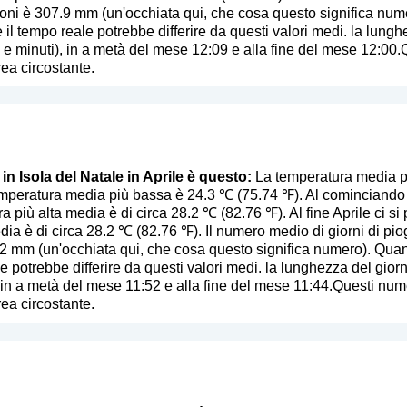
ioni è 307.9 mm (
un'occhiata qui, che cosa questo significa num
 il tempo reale potrebbe differire da questi valori medi. la lunghe
 e minuti), in a metà del mese 12:09 e alla fine del mese 12:00.
rea circostante.
 in Isola del Natale in Aprile è questo:
La temperatura media più
mperatura media più bassa è 24.3 ℃ (75.74 ℉). Al cominciando Ap
a più alta media è di circa 28.2 ℃ (82.76 ℉). Al fine Aprile ci si
dia è di circa 28.2 ℃ (82.76 ℉). Il numero medio di giorni di pio
.2 mm (
un'occhiata qui, che cosa questo significa numero
). Quan
e potrebbe differire da questi valori medi. la lunghezza del giorn
, in a metà del mese 11:52 e alla fine del mese 11:44.Questi num
rea circostante.