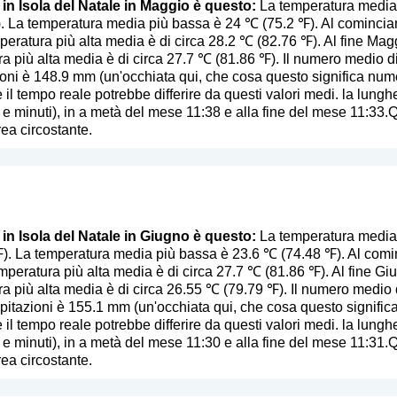
 in Isola del Natale in Maggio è questo:
La temperatura media p
 La temperatura media più bassa è 24 ℃ (75.2 ℉). Al comincian
eratura più alta media è di circa 28.2 ℃ (82.76 ℉). Al fine Mag
a più alta media è di circa 27.7 ℃ (81.86 ℉). Il numero medio di
ioni è 148.9 mm (
un'occhiata qui, che cosa questo significa num
 il tempo reale potrebbe differire da questi valori medi. la lunghe
 e minuti), in a metà del mese 11:38 e alla fine del mese 11:33.
rea circostante.
 in Isola del Natale in Giugno è questo:
La temperatura media p
). La temperatura media più bassa è 23.6 ℃ (74.48 ℉). Al comi
emperatura più alta media è di circa 27.7 ℃ (81.86 ℉). Al fine Gi
a più alta media è di circa 26.55 ℃ (79.79 ℉). Il numero medio d
ipitazioni è 155.1 mm (
un'occhiata qui, che cosa questo signifi
 il tempo reale potrebbe differire da questi valori medi. la lunghe
 e minuti), in a metà del mese 11:30 e alla fine del mese 11:31.
rea circostante.