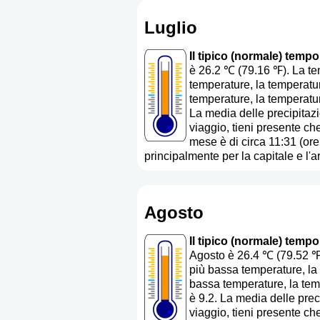
Luglio
Il tipico (normale) tempo
è 26.2 ℃ (79.16 ℉). La te
temperature, la temperatur
temperature, la temperatur
La media delle precipitaz
viaggio, tieni presente che
mese è di circa 11:31 (ore
principalmente per la capitale e l'a
Agosto
Il tipico (normale) tempo
Agosto è 26.4 ℃ (79.52 ℉)
più bassa temperature, la 
bassa temperature, la temp
è 9.2. La media delle prec
viaggio, tieni presente che