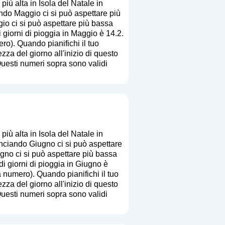
iù alta in Isola del Natale in
do Maggio ci si può aspettare più
gio ci si può aspettare più bassa
 giorni di pioggia in Maggio è 14.2.
ero
). Quando pianifichi il tuo
zza del giorno all'inizio di questo
Questi numeri sopra sono validi
iù alta in Isola del Natale in
nciando Giugno ci si può aspettare
ugno ci si può aspettare più bassa
i giorni di pioggia in Giugno è
ca numero
). Quando pianifichi il tuo
zza del giorno all'inizio di questo
Questi numeri sopra sono validi