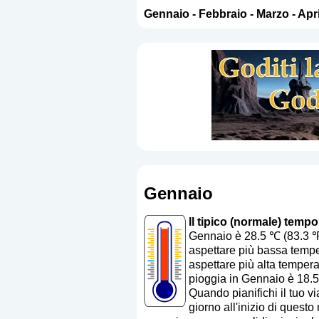
Gennaio
-
Febbraio
-
Marzo
-
Apri
Gennaio
Il tipico (normale) tempo
Gennaio è 28.5 ℃ (83.3 ℉
aspettare più bassa temper
aspettare più alta tempera
pioggia in Gennaio è 18.5
Quando pianifichi il tuo vi
giorno all'inizio di quest