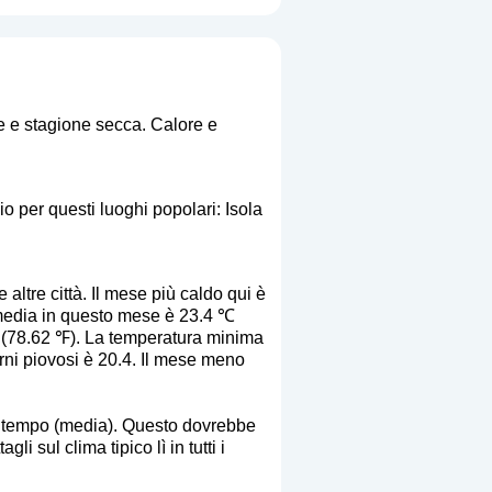
le e stagione secca. Calore e
o per questi luoghi popolari: Isola
altre città. Il mese più caldo qui è
media in questo mese è 23.4 ℃
 (78.62 ℉). La temperatura minima
rni piovosi è 20.4. Il mese meno
to tempo (media). Questo dovrebbe
 sul clima tipico lì in tutti i