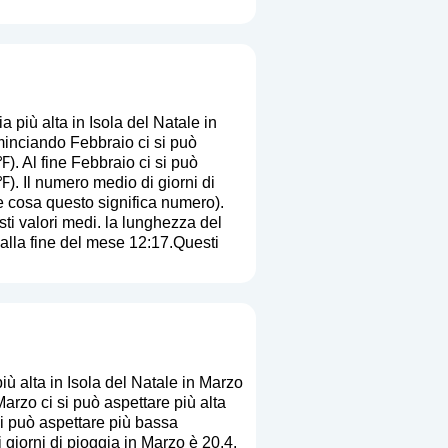
più alta in Isola del Natale in
inciando Febbraio ci si può
). Al fine Febbraio ci si può
). Il numero medio di giorni di
e cosa questo significa numero
).
sti valori medi. la lunghezza del
 alla fine del mese 12:17.Questi
ù alta in Isola del Natale in Marzo
rzo ci si può aspettare più alta
si può aspettare più bassa
 giorni di pioggia in Marzo è 20.4.