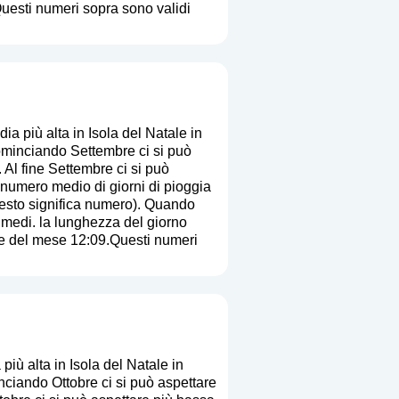
Questi numeri sopra sono validi
a più alta in Isola del Natale in
ominciando Settembre ci si può
 Al fine Settembre ci si può
l numero medio di giorni di pioggia
esto significa numero
). Quando
ri medi. la lunghezza del giorno
fine del mese 12:09.Questi numeri
iù alta in Isola del Natale in
ciando Ottobre ci si può aspettare