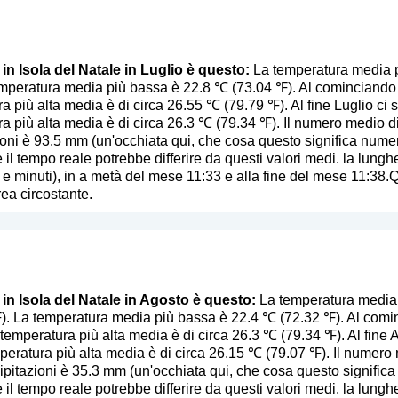
 in Isola del Natale in Luglio è questo:
La temperatura media pi
mperatura media più bassa è 22.8 ℃ (73.04 ℉). Al cominciando Lu
a più alta media è di circa 26.55 ℃ (79.79 ℉). Al fine Luglio ci s
a più alta media è di circa 26.3 ℃ (79.34 ℉). Il numero medio di 
ioni è 93.5 mm (
un'occhiata qui, che cosa questo significa nume
 il tempo reale potrebbe differire da questi valori medi. la lunghe
 e minuti), in a metà del mese 11:33 e alla fine del mese 11:38.
rea circostante.
 in Isola del Natale in Agosto è questo:
La temperatura media p
. La temperatura media più bassa è 22.4 ℃ (72.32 ℉). Al comin
temperatura più alta media è di circa 26.3 ℃ (79.34 ℉). Al fine A
eratura più alta media è di circa 26.15 ℃ (79.07 ℉). Il numero 
ipitazioni è 35.3 mm (
un'occhiata qui, che cosa questo signific
 il tempo reale potrebbe differire da questi valori medi. la lunghe