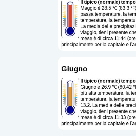
Il tipico (normale) tempo
Maggio è 28.5 ℃ (83.3 ℉).
bassa temperature, la temp
temperature, la temperatur
La media delle precipitaz
viaggio, tieni presente che
mese è di circa 11:44 (ore
principalmente per la capitale e l'a
Giugno
Il tipico (normale) tempo
Giugno è 26.9 ℃ (80.42 ℉
più alta temperature, la t
temperature, la temperatur
13.2. La media delle prec
viaggio, tieni presente che
mese è di circa 11:33 (ore
principalmente per la capitale e l'a