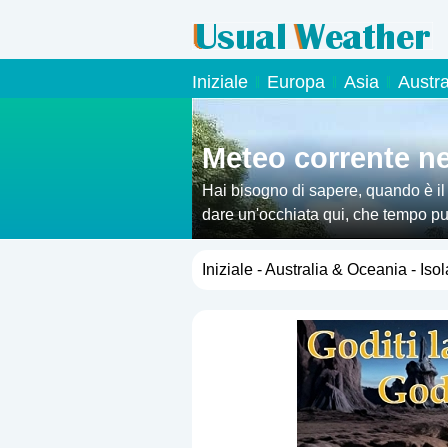
Iniziale
Europa
Asia
Austr
Meteo corrente nel
Hai bisogno di sapere, quando è il
dare un'occhiata qui, che tempo puoi
Iniziale
-
Australia & Oceania
- Isol