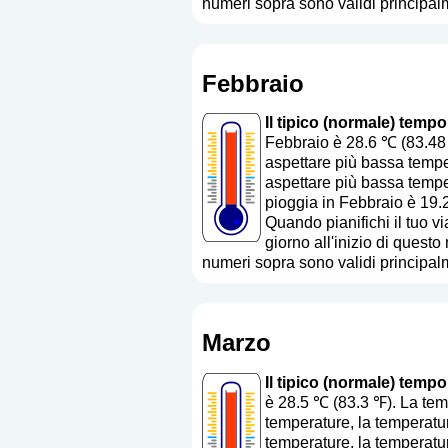
numeri sopra sono validi principalm
Febbraio
Il tipico (normale) tempo
Febbraio è 28.6 ℃ (83.48 
aspettare più bassa temper
aspettare più bassa temper
pioggia in Febbraio è 19.
Quando pianifichi il tuo vi
giorno all'inizio di quest
numeri sopra sono validi principalm
Marzo
Il tipico (normale) tempo
è 28.5 ℃ (83.3 ℉). La tem
temperature, la temperatur
temperature, la temperatur