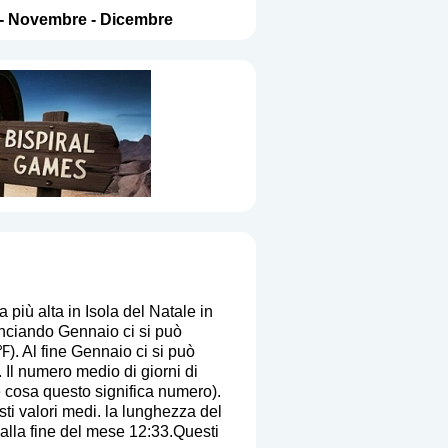
-
Novembre
-
Dicembre
più alta in Isola del Natale in
nciando Gennaio ci si può
). Al fine Gennaio ci si può
 Il numero medio di giorni di
e cosa questo significa numero
).
sti valori medi. la lunghezza del
 alla fine del mese 12:33.Questi