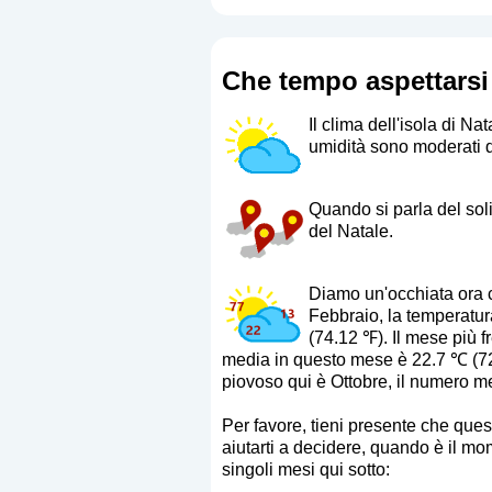
Che tempo aspettarsi 
Il clima dell'isola di 
umidità sono moderati d
Quando si parla del soli
del Natale.
Diamo un'occhiata ora ch
Febbraio, la temperatu
(74.12 ℉). Il mese più
media in questo mese è 22.7 ℃ (72.
piovoso qui è Ottobre, il numero me
Per favore, tieni presente che que
aiutarti a decidere, quando è il mome
singoli mesi qui sotto: