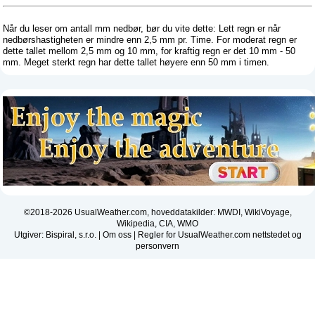
Når du leser om antall mm nedbør, bør du vite dette: Lett regn er når
nedbørshastigheten er mindre enn 2,5 mm pr. Time. For moderat regn er
dette tallet mellom 2,5 mm og 10 mm, for kraftig regn er det 10 mm - 50
mm. Meget sterkt regn har dette tallet høyere enn 50 mm i timen.
©2018-2026 UsualWeather.com, hoveddatakilder: MWDI, WikiVoyage,
Wikipedia, CIA, WMO
Utgiver: Bispiral, s.r.o. |
Om oss
|
Regler for UsualWeather.com nettstedet og
personvern