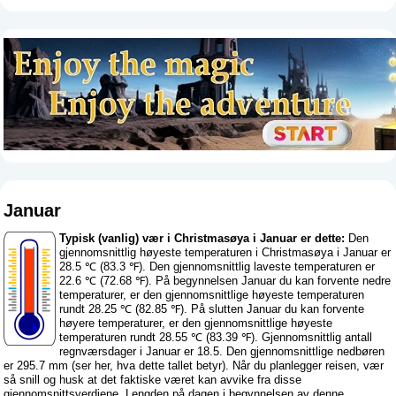
Januar
Typisk (vanlig) vær i Christmasøya i Januar er dette:
Den
gjennomsnittlig høyeste temperaturen i Christmasøya i Januar er
28.5 ℃ (83.3 ℉). Den gjennomsnittlig laveste temperaturen er
22.6 ℃ (72.68 ℉). På begynnelsen Januar du kan forvente nedre
temperaturer, er den gjennomsnittlige høyeste temperaturen
rundt 28.25 ℃ (82.85 ℉). På slutten Januar du kan forvente
høyere temperaturer, er den gjennomsnittlige høyeste
temperaturen rundt 28.55 ℃ (83.39 ℉). Gjennomsnittlig antall
regnværsdager i Januar er 18.5. Den gjennomsnittlige nedbøren
er 295.7 mm (
ser her, hva dette tallet betyr
). Når du planlegger reisen, vær
så snill og husk at det faktiske været kan avvike fra disse
gjennomsnittsverdiene. Lengden på dagen i begynnelsen av denne