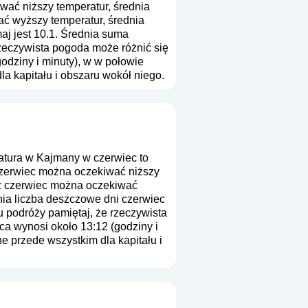
wać niższy temperatur, średnia
ć wyższy temperatur, średnia
aj jest 10.1. Średnia suma
rzeczywista pogoda może różnić się
odziny i minuty), w w połowie
a kapitału i obszaru wokół niego.
tura w Kajmany w czerwiec to
czerwiec można oczekiwać niższy
 z czerwiec można oczekiwać
nia liczba deszczowe dni czerwiec
u podróży pamiętaj, że rzeczywista
ca wynosi około 13:12 (godziny i
e przede wszystkim dla kapitału i