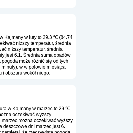
w Kajmany w luty to 29.3 ℃ (84.74
ekiwać niższy temperatur, średnia
ać niższy temperatur, średnia
ty jest 6.1. Średnia suma opadów
a pogoda może różnić się od tych
i minuty), w w połowie miesiąca
 i obszaru wokół niego.
ura w Kajmany w marzec to 29 ℃
 można oczekiwać wyższy
u z marzec można oczekiwać wyższy
a deszczowe dni marzec jest 6.
y pamiętaj, że rzeczywista pogoda