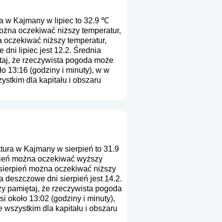
 w Kajmany w lipiec to 32.9 ℃
można oczekiwać niższy temperatur,
 oczekiwać niższy temperatur,
dni lipiec jest 12.2. Średnia
taj, że rzeczywista pogoda może
o 13:16 (godziny i minuty), w w
stkim dla kapitału i obszaru
ura w Kajmany w sierpień to 31.9
rpień można oczekiwać wyższy
 sierpień można oczekiwać niższy
 deszczowe dni sierpień jest 14.2.
ży pamiętaj, że rzeczywista pogoda
i około 13:02 (godziny i minuty),
wszystkim dla kapitału i obszaru