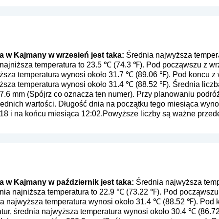
 w Kajmany w wrzesień jest taka:
Średnia najwyższa tempera
 najniższa temperatura to 23.5 ℃ (74.3 ℉). Pod począwszu z 
yższa temperatura wynosi około 31.7 ℃ (89.06 ℉). Pod koncu 
ższa temperatura wynosi około 31.4 ℃ (88.52 ℉). Średnia liczb
7.6 mm (
Spójrz co oznacza ten numer
). Przy planowaniu podró
rednich wartości. Długość dnia na początku tego miesiąca wynos
18 i na końcu miesiąca 12:02.Powyższe liczby są ważne przede 
 w Kajmany w październik jest taka:
Średnia najwyższa temp
dnia najniższa temperatura to 22.9 ℃ (73.22 ℉). Pod począwsz
ia najwyższa temperatura wynosi około 31.4 ℃ (88.52 ℉). Pod 
tur, średnia najwyższa temperatura wynosi około 30.4 ℃ (86.72