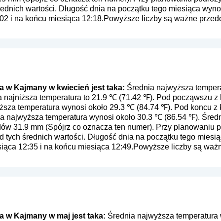
rednich wartości. Długość dnia na początku tego miesiąca wynos
02 i na końcu miesiąca 12:18.Powyższe liczby są ważne przede 
 w Kajmany w kwiecień jest taka:
Średnia najwyższa tempera
a najniższa temperatura to 21.9 ℃ (71.42 ℉). Pod począwszu 
yższa temperatura wynosi około 29.3 ℃ (84.74 ℉). Pod koncu 
ia najwyższa temperatura wynosi około 30.3 ℃ (86.54 ℉). Śred
dów 31.9 mm (
Spójrz co oznacza ten numer
). Przy planowaniu p
 tych średnich wartości. Długość dnia na początku tego miesią
siąca 12:35 i na końcu miesiąca 12:49.Powyższe liczby są ważn
 w Kajmany w maj jest taka:
Średnia najwyższa temperatura 