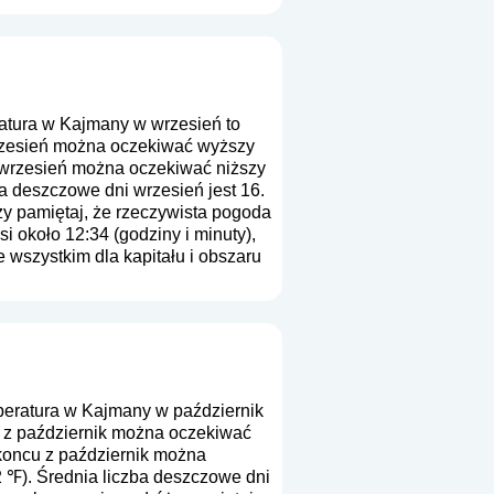
tura w Kajmany w wrzesień to
wrzesień można oczekiwać wyższy
z wrzesień można oczekiwać niższy
a deszczowe dni wrzesień jest 16.
ży pamiętaj, że rzeczywista pogoda
i około 12:34 (godziny i minuty),
wszystkim dla kapitału i obszaru
eratura w Kajmany w październik
u z październik można oczekiwać
koncu z październik można
 ℉). Średnia liczba deszczowe dni