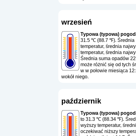
wrzesień
Typowa (typowa) pogoda
31.5 ℃ (88.7 ℉). Średnia
temperatur, średnia najw
temperatur, średnia najwy
Średnia suma opadów 22
może różnić się od tych ś
w w połowie miesiąca 12:
wokół niego.
październik
Typowa (typowa) pogoda
to 31.3 ℃ (88.34 ℉). Śre
wyższy temperatur, średn
oczekiwać niższy tempera