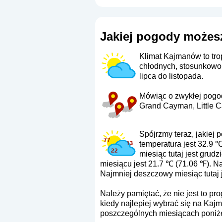
Jakiej pogody możes
Klimat Kajmanów to tro
chłodnych, stosunkowo 
lipca do listopada.
Mówiąc o zwykłej pogod
Grand Cayman, Little 
Spójrzmy teraz, jakiej 
temperatura jest 32.9 
miesiąc tutaj jest gru
miesiącu jest 21.7 ℃ (71.06 ℉). Na
Najmniej deszczowy miesiąc tutaj j
Należy pamiętać, że nie jest to p
kiedy najlepiej wybrać się na Kaj
poszczególnych miesiącach poniże