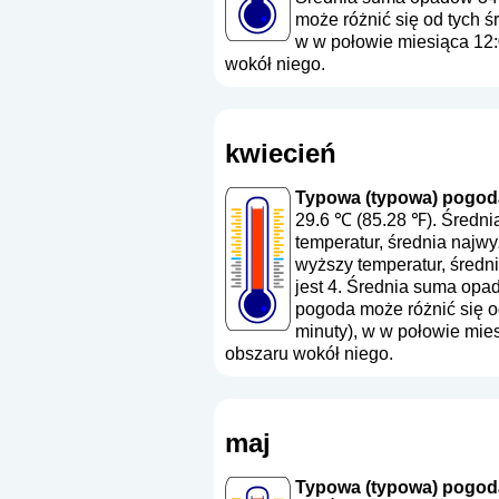
może różnić się od tych ś
w w połowie miesiąca 12:
wokół niego.
kwiecień
Typowa (typowa) pogoda
29.6 ℃ (85.28 ℉). Średni
temperatur, średnia najw
wyższy temperatur, średn
jest 4. Średnia suma opa
pogoda może różnić się od
minuty), w w połowie mie
obszaru wokół niego.
maj
Typowa (typowa) pogoda