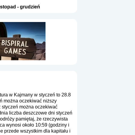
istopad
-
grudzień
ura w Kajmany w styczeń to 28.8
eń można oczekiwać niższy
 z styczeń można oczekiwać
dnia liczba deszczowe dni styczeń
odróży pamiętaj, że rzeczywista
ca wynosi około 10:59 (godziny i
 przede wszystkim dla kapitału i