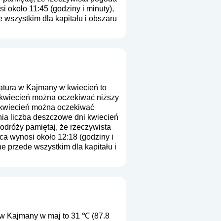
i około 11:45 (godziny i minuty),
wszystkim dla kapitału i obszaru
tura w Kajmany w kwiecień to
z kwiecień można oczekiwać niższy
z kwiecień można oczekiwać
nia liczba deszczowe dni kwiecień
odróży pamiętaj, że rzeczywista
ca wynosi około 12:18 (godziny i
e przede wszystkim dla kapitału i
w Kajmany w maj to 31 ℃ (87.8