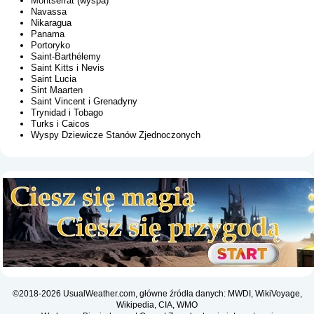
Montserrat (wyspa)
Navassa
Nikaragua
Panama
Portoryko
Saint-Barthélemy
Saint Kitts i Nevis
Saint Lucia
Sint Maarten
Saint Vincent i Grenadyny
Trynidad i Tobago
Turks i Caicos
Wyspy Dziewicze Stanów Zjednoczonych
©2018-2026 UsualWeather.com, główne źródła danych: MWDI, WikiVoyage,
Wikipedia, CIA, WMO