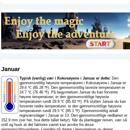
Januar
Typisk (vanlig) vær i Kokosøyene i Januar er dette:
Den
gjennomsnittlig høyeste temperaturen i Kokosøyene i Januar er
29.6 ℃ (85.28 ℉). Den gjennomsnittlig laveste temperaturen er
24.7 ℃ (76.46 ℉). På begynnelsen Januar du kan forvente
høyere temperaturer, er den gjennomsnittlige høyeste
temperaturen rundt 29.9 ℃ (85.82 ℉). På slutten Januar du kan
forvente nedre temperaturer, er den gjennomsnittlige høyeste
temperaturen rundt 29.5 ℃ (85.1 ℉). Gjennomsnittlig antall
regnværsdager i Januar er 13. Den gjennomsnittlige nedbøren er
152.9 mm (
ser her, hva dette tallet betyr
). Når du planlegger reisen, vær så
snill og husk at det faktiske været kan avvike fra disse
gjennomsnittsverdiene. Lengden på dagen i begynnelsen av denne