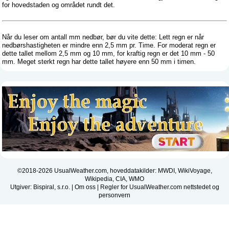
for hovedstaden og området rundt det.
Når du leser om antall mm nedbør, bør du vite dette: Lett regn er når
nedbørshastigheten er mindre enn 2,5 mm pr. Time. For moderat regn er
dette tallet mellom 2,5 mm og 10 mm, for kraftig regn er det 10 mm - 50
mm. Meget sterkt regn har dette tallet høyere enn 50 mm i timen.
©2018-2026 UsualWeather.com, hoveddatakilder: MWDI, WikiVoyage,
Wikipedia, CIA, WMO
Utgiver: Bispiral, s.r.o. |
Om oss
|
Regler for UsualWeather.com nettstedet og
personvern