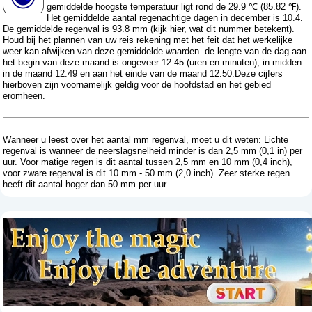
gemiddelde hoogste temperatuur ligt rond de 29.9 ℃ (85.82 ℉).
Het gemiddelde aantal regenachtige dagen in december is 10.4.
De gemiddelde regenval is 93.8 mm (
kijk hier, wat dit nummer betekent
).
Houd bij het plannen van uw reis rekening met het feit dat het werkelijke
weer kan afwijken van deze gemiddelde waarden. de lengte van de dag aan
het begin van deze maand is ongeveer 12:45 (uren en minuten), in midden
in de maand 12:49 en aan het einde van de maand 12:50.Deze cijfers
hierboven zijn voornamelijk geldig voor de hoofdstad en het gebied
eromheen.
Wanneer u leest over het aantal mm regenval, moet u dit weten: Lichte
regenval is wanneer de neerslagsnelheid minder is dan 2,5 mm (0,1 in) per
uur. Voor matige regen is dit aantal tussen 2,5 mm en 10 mm (0,4 inch),
voor zware regenval is dit 10 mm - 50 mm (2,0 inch). Zeer sterke regen
heeft dit aantal hoger dan 50 mm per uur.