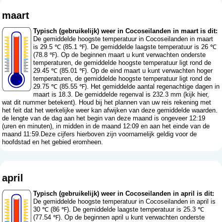
maart
Typisch (gebruikelijk) weer in Cocoseilanden in maart is dit:
De gemiddelde hoogste temperatuur in Cocoseilanden in maart
is 29.5 ℃ (85.1 ℉). De gemiddelde laagste temperatuur is 26 ℃
(78.8 ℉). Op de beginnen maart u kunt verwachten onderste
temperaturen, de gemiddelde hoogste temperatuur ligt rond de
29.45 ℃ (85.01 ℉). Op de eind maart u kunt verwachten hoger
temperaturen, de gemiddelde hoogste temperatuur ligt rond de
29.75 ℃ (85.55 ℉). Het gemiddelde aantal regenachtige dagen in
maart is 18.3. De gemiddelde regenval is 232.3 mm (
kijk hier,
wat dit nummer betekent
). Houd bij het plannen van uw reis rekening met
het feit dat het werkelijke weer kan afwijken van deze gemiddelde waarden.
de lengte van de dag aan het begin van deze maand is ongeveer 12:19
(uren en minuten), in midden in de maand 12:09 en aan het einde van de
maand 11:59.Deze cijfers hierboven zijn voornamelijk geldig voor de
hoofdstad en het gebied eromheen.
april
Typisch (gebruikelijk) weer in Cocoseilanden in april is dit:
De gemiddelde hoogste temperatuur in Cocoseilanden in april is
30 ℃ (86 ℉). De gemiddelde laagste temperatuur is 25.3 ℃
(77.54 ℉). Op de beginnen april u kunt verwachten onderste