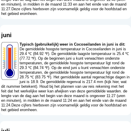
en minuten), in midden in de maand 11:33 en aan het einde van de maand
11:27.Deze cijfers hierboven zijn voornamelijk geldig voor de hoofdstad en
het gebied eromheen.
juni
Typisch (gebruikelijk) weer in Cocoseilanden in juni is dit:
De gemiddelde hoogste temperatuur in Cocoseilanden in juni is
29.4 ℃ (84.92 ℉). De gemiddelde laagste temperatuur is 25.4 ℃
(77.72 ℉). Op de beginnen juni u kunt verwachten onderste
temperaturen, de gemiddelde hoogste temperatuur ligt rond de
29.3 ℃ (84.74 ℉). Op de eind juni u kunt verwachten onderste
temperaturen, de gemiddelde hoogste temperatuur ligt rond de
28.75 ℃ (83.75 ℉). Het gemiddelde aantal regenachtige dagen in
juni is 18.9. De gemiddelde regenval is 217.4 mm (
kijk hier, wat
dit nummer betekent
). Houd bij het plannen van uw reis rekening met het
feit dat het werkelijke weer kan afwijken van deze gemiddelde waarden. de
lengte van de dag aan het begin van deze maand is ongeveer 11:27 (uren
en minuten), in midden in de maand 11:24 en aan het einde van de maand
11:24.Deze cijfers hierboven zijn voornamelijk geldig voor de hoofdstad en
het gebied eromheen.
juli