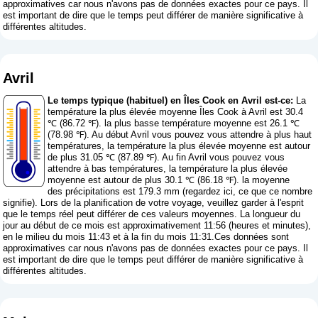
approximatives car nous n'avons pas de données exactes pour ce pays. Il
est important de dire que le temps peut différer de manière significative à
différentes altitudes.
Avril
Le temps typique (habituel) en Îles Cook en Avril est-ce:
La
température la plus élevée moyenne Îles Cook à Avril est 30.4
℃ (86.72 ℉). la plus basse température moyenne est 26.1 ℃
(78.98 ℉). Au début Avril vous pouvez vous attendre à plus haut
températures, la température la plus élevée moyenne est autour
de plus 31.05 ℃ (87.89 ℉). Au fin Avril vous pouvez vous
attendre à bas températures, la température la plus élevée
moyenne est autour de plus 30.1 ℃ (86.18 ℉). la moyenne
des précipitations est 179.3 mm (
regardez ici, ce que ce nombre
signifie
). Lors de la planification de votre voyage, veuillez garder à l'esprit
que le temps réel peut différer de ces valeurs moyennes. La longueur du
jour au début de ce mois est approximativement 11:56 (heures et minutes),
en le milieu du mois 11:43 et à la fin du mois 11:31.Ces données sont
approximatives car nous n'avons pas de données exactes pour ce pays. Il
est important de dire que le temps peut différer de manière significative à
différentes altitudes.