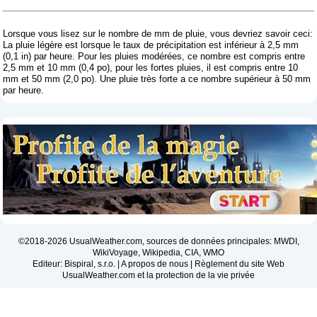
Lorsque vous lisez sur le nombre de mm de pluie, vous devriez savoir ceci:
La pluie légère est lorsque le taux de précipitation est inférieur à 2,5 mm
(0,1 in) par heure. Pour les pluies modérées, ce nombre est compris entre
2,5 mm et 10 mm (0,4 po), pour les fortes pluies, il est compris entre 10
mm et 50 mm (2,0 po). Une pluie très forte a ce nombre supérieur à 50 mm
par heure.
©2018-2026 UsualWeather.com, sources de données principales: MWDI,
WikiVoyage, Wikipedia, CIA, WMO
Editeur: Bispiral, s.r.o. |
A propos de nous
|
Règlement du site Web
UsualWeather.com et la protection de la vie privée