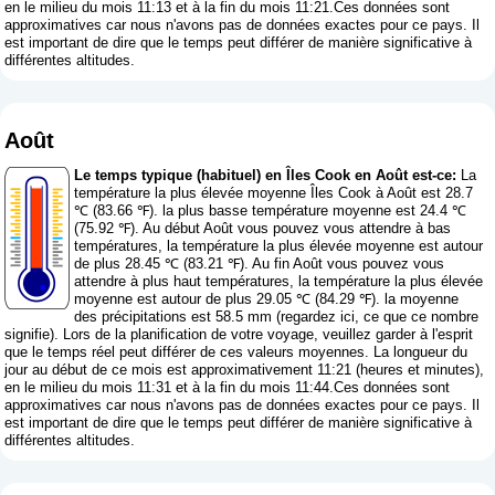
en le milieu du mois 11:13 et à la fin du mois 11:21.Ces données sont
approximatives car nous n'avons pas de données exactes pour ce pays. Il
est important de dire que le temps peut différer de manière significative à
différentes altitudes.
Août
Le temps typique (habituel) en Îles Cook en Août est-ce:
La
température la plus élevée moyenne Îles Cook à Août est 28.7
℃ (83.66 ℉). la plus basse température moyenne est 24.4 ℃
(75.92 ℉). Au début Août vous pouvez vous attendre à bas
températures, la température la plus élevée moyenne est autour
de plus 28.45 ℃ (83.21 ℉). Au fin Août vous pouvez vous
attendre à plus haut températures, la température la plus élevée
moyenne est autour de plus 29.05 ℃ (84.29 ℉). la moyenne
des précipitations est 58.5 mm (
regardez ici, ce que ce nombre
signifie
). Lors de la planification de votre voyage, veuillez garder à l'esprit
que le temps réel peut différer de ces valeurs moyennes. La longueur du
jour au début de ce mois est approximativement 11:21 (heures et minutes),
en le milieu du mois 11:31 et à la fin du mois 11:44.Ces données sont
approximatives car nous n'avons pas de données exactes pour ce pays. Il
est important de dire que le temps peut différer de manière significative à
différentes altitudes.