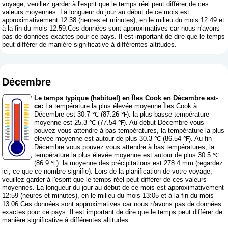
voyage, veuillez garder à l'esprit que le temps réel peut différer de ces
valeurs moyennes. La longueur du jour au début de ce mois est
approximativement 12:38 (heures et minutes), en le milieu du mois 12:49 et
à la fin du mois 12:59.Ces données sont approximatives car nous n'avons
pas de données exactes pour ce pays. Il est important de dire que le temps
peut différer de manière significative à différentes altitudes.
Décembre
Le temps typique (habituel) en Îles Cook en Décembre est-
ce:
La température la plus élevée moyenne Îles Cook à
Décembre est 30.7 ℃ (87.26 ℉). la plus basse température
moyenne est 25.3 ℃ (77.54 ℉). Au début Décembre vous
pouvez vous attendre à bas températures, la température la plus
élevée moyenne est autour de plus 30.3 ℃ (86.54 ℉). Au fin
Décembre vous pouvez vous attendre à bas températures, la
température la plus élevée moyenne est autour de plus 30.5 ℃
(86.9 ℉). la moyenne des précipitations est 278.4 mm (
regardez
ici, ce que ce nombre signifie
). Lors de la planification de votre voyage,
veuillez garder à l'esprit que le temps réel peut différer de ces valeurs
moyennes. La longueur du jour au début de ce mois est approximativement
12:59 (heures et minutes), en le milieu du mois 13:05 et à la fin du mois
13:06.Ces données sont approximatives car nous n'avons pas de données
exactes pour ce pays. Il est important de dire que le temps peut différer de
manière significative à différentes altitudes.