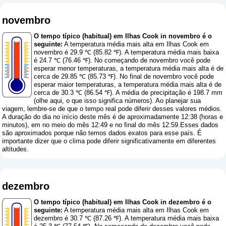
novembro
O tempo típico (habitual) em Ilhas Cook in novembro é o
seguinte:
A temperatura média mais alta em Ilhas Cook em
novembro é 29.9 ℃ (85.82 ℉). A temperatura média mais baixa
é 24.7 ℃ (76.46 ℉). No começando de novembro você pode
esperar menor temperaturas, a temperatura média mais alta é de
cerca de 29.85 ℃ (85.73 ℉). No final de novembro você pode
esperar maior temperaturas, a temperatura média mais alta é de
cerca de 30.3 ℃ (86.54 ℉). A média de precipitação é 198.7 mm
(
olhe aqui, o que isso significa números
). Ao planejar sua
viagem, lembre-se de que o tempo real pode diferir desses valores médios.
A duração do dia no início deste mês é de aproximadamente 12:38 (horas e
minutos), em no meio do mês 12:49 e no final do mês 12:59.Esses dados
são aproximados porque não temos dados exatos para esse país. É
importante dizer que o clima pode diferir significativamente em diferentes
altitudes.
dezembro
O tempo típico (habitual) em Ilhas Cook in dezembro é o
seguinte:
A temperatura média mais alta em Ilhas Cook em
dezembro é 30.7 ℃ (87.26 ℉). A temperatura média mais baixa