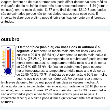
viagem, lembre-se de que o tempo real pode diferir desses valores médios.
A duração do dia no início deste mês é de aproximadamente 11:44 (horas e
minutos), em no meio do mês 11:57 e no final do mês 12:10.Esses dados
são aproximados porque não temos dados exatos para esse país. É
importante dizer que o clima pode diferir significativamente em diferentes
altitudes.
outubro
O tempo típico (habitual) em Ilhas Cook in outubro é o
seguinte:
A temperatura média mais alta em Ilhas Cook em
outubro é 29.8 ℃ (85.64 ℉). A temperatura média mais baixa é
24.6 ℃ (76.28 ℉). No começando de outubro você pode esperar
menor temperaturas, a temperatura média mais alta é de cerca
de 29.6 ℃ (85.28 ℉). No final de outubro você pode esperar
maior temperaturas, a temperatura média mais alta é de cerca
de 29.85 ℃ (85.73 ℉). A média de precipitação é 99.8 mm (
olhe
aqui, o que isso significa números
). Ao planejar sua viagem,
lembre-se de que o tempo real pode diferir desses valores médios. A
duração do dia no início deste mês é de aproximadamente 12:10 (horas e
minutos), em no meio do mês 12:24 e no final do mês 12:38.Esses dados
são aproximados porque não temos dados exatos para esse país. É
importante dizer que o clima pode diferir significativamente em diferentes
altitudes.