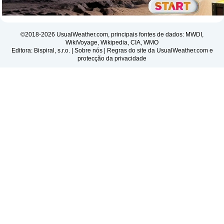
©2018-2026 UsualWeather.com, principais fontes de dados: MWDI,
WikiVoyage, Wikipedia, CIA, WMO
Editora: Bispiral, s.r.o. |
Sobre nós
|
Regras do site da UsualWeather.com e
protecção da privacidade