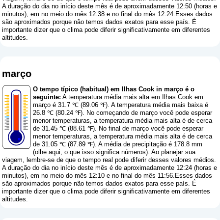
A duração do dia no início deste mês é de aproximadamente 12:50 (horas e
minutos), em no meio do mês 12:38 e no final do mês 12:24.Esses dados
são aproximados porque não temos dados exatos para esse país. É
importante dizer que o clima pode diferir significativamente em diferentes
altitudes.
março
O tempo típico (habitual) em Ilhas Cook in março é o
seguinte:
A temperatura média mais alta em Ilhas Cook em
março é 31.7 ℃ (89.06 ℉). A temperatura média mais baixa é
26.8 ℃ (80.24 ℉). No começando de março você pode esperar
menor temperaturas, a temperatura média mais alta é de cerca
de 31.45 ℃ (88.61 ℉). No final de março você pode esperar
menor temperaturas, a temperatura média mais alta é de cerca
de 31.05 ℃ (87.89 ℉). A média de precipitação é 178.8 mm
(
olhe aqui, o que isso significa números
). Ao planejar sua
viagem, lembre-se de que o tempo real pode diferir desses valores médios.
A duração do dia no início deste mês é de aproximadamente 12:24 (horas e
minutos), em no meio do mês 12:10 e no final do mês 11:56.Esses dados
são aproximados porque não temos dados exatos para esse país. É
importante dizer que o clima pode diferir significativamente em diferentes
altitudes.