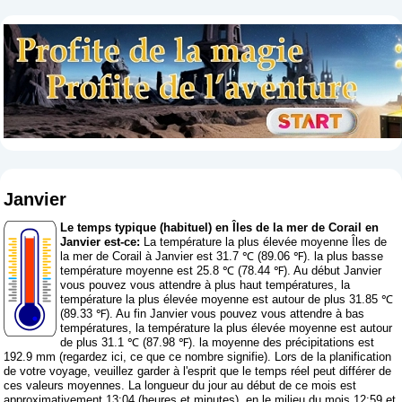
Janvier
Le temps typique (habituel) en Îles de la mer de Corail en
Janvier est-ce:
La température la plus élevée moyenne Îles de
la mer de Corail à Janvier est 31.7 ℃ (89.06 ℉). la plus basse
température moyenne est 25.8 ℃ (78.44 ℉). Au début Janvier
vous pouvez vous attendre à plus haut températures, la
température la plus élevée moyenne est autour de plus 31.85 ℃
(89.33 ℉). Au fin Janvier vous pouvez vous attendre à bas
températures, la température la plus élevée moyenne est autour
de plus 31.1 ℃ (87.98 ℉). la moyenne des précipitations est
192.9 mm (
regardez ici, ce que ce nombre signifie
). Lors de la planification
de votre voyage, veuillez garder à l'esprit que le temps réel peut différer de
ces valeurs moyennes. La longueur du jour au début de ce mois est
approximativement 13:04 (heures et minutes), en le milieu du mois 12:59 et