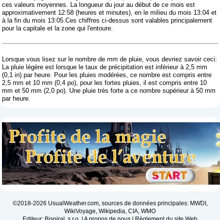
ces valeurs moyennes. La longueur du jour au début de ce mois est
approximativement 12:58 (heures et minutes), en le milieu du mois 13:04 et
à la fin du mois 13:05.Ces chiffres ci-dessus sont valables principalement
pour la capitale et la zone qui l'entoure.
Lorsque vous lisez sur le nombre de mm de pluie, vous devriez savoir ceci:
La pluie légère est lorsque le taux de précipitation est inférieur à 2,5 mm
(0,1 in) par heure. Pour les pluies modérées, ce nombre est compris entre
2,5 mm et 10 mm (0,4 po), pour les fortes pluies, il est compris entre 10
mm et 50 mm (2,0 po). Une pluie très forte a ce nombre supérieur à 50 mm
par heure.
©2018-2026 UsualWeather.com, sources de données principales: MWDI,
WikiVoyage, Wikipedia, CIA, WMO
Editeur: Bispiral, s.r.o. |
A propos de nous
|
Règlement du site Web