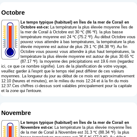
Octobre
Le temps typique (habituel) en Îles de la mer de Corail en
Octobre est-ce:
La température la plus élevée moyenne Îles de
la mer de Corail à Octobre est 30 ℃ (86 ℉). la plus basse
température moyenne est 24 ℃ (75.2 ℉). Au début Octobre vous
pouvez vous attendre à bas températures, la température la plus
élevée moyenne est autour de plus 29.1 ℃ (84.38 ℉). Au fin
Octobre vous pouvez vous attendre à plus haut températures, la
température la plus élevée moyenne est autour de plus 30.65 ℃
(87.17 ℉). la moyenne des précipitations est 19.6 mm (
regardez
ici, ce que ce nombre signifie
). Lors de la planification de votre voyage,
veuillez garder à l'esprit que le temps réel peut différer de ces valeurs
moyennes. La longueur du jour au début de ce mois est approximativement
12:10 (heures et minutes), en le milieu du mois 12:24 et à la fin du mois
12:37.Ces chiffres ci-dessus sont valables principalement pour la capitale
et la zone qui l'entoure.
Novembre
Le temps typique (habituel) en Îles de la mer de Corail en
Novembre est-ce:
La température la plus élevée moyenne Îles
de la mer de Corail à Novembre est 31.3 ℃ (88.34 ℉). la plus