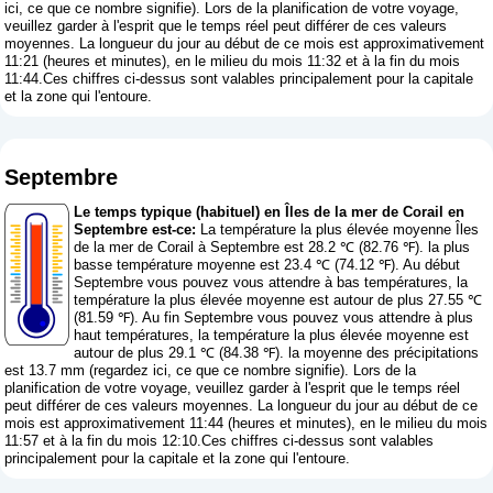
ici, ce que ce nombre signifie
). Lors de la planification de votre voyage,
veuillez garder à l'esprit que le temps réel peut différer de ces valeurs
moyennes. La longueur du jour au début de ce mois est approximativement
11:21 (heures et minutes), en le milieu du mois 11:32 et à la fin du mois
11:44.Ces chiffres ci-dessus sont valables principalement pour la capitale
et la zone qui l'entoure.
Septembre
Le temps typique (habituel) en Îles de la mer de Corail en
Septembre est-ce:
La température la plus élevée moyenne Îles
de la mer de Corail à Septembre est 28.2 ℃ (82.76 ℉). la plus
basse température moyenne est 23.4 ℃ (74.12 ℉). Au début
Septembre vous pouvez vous attendre à bas températures, la
température la plus élevée moyenne est autour de plus 27.55 ℃
(81.59 ℉). Au fin Septembre vous pouvez vous attendre à plus
haut températures, la température la plus élevée moyenne est
autour de plus 29.1 ℃ (84.38 ℉). la moyenne des précipitations
est 13.7 mm (
regardez ici, ce que ce nombre signifie
). Lors de la
planification de votre voyage, veuillez garder à l'esprit que le temps réel
peut différer de ces valeurs moyennes. La longueur du jour au début de ce
mois est approximativement 11:44 (heures et minutes), en le milieu du mois
11:57 et à la fin du mois 12:10.Ces chiffres ci-dessus sont valables
principalement pour la capitale et la zone qui l'entoure.