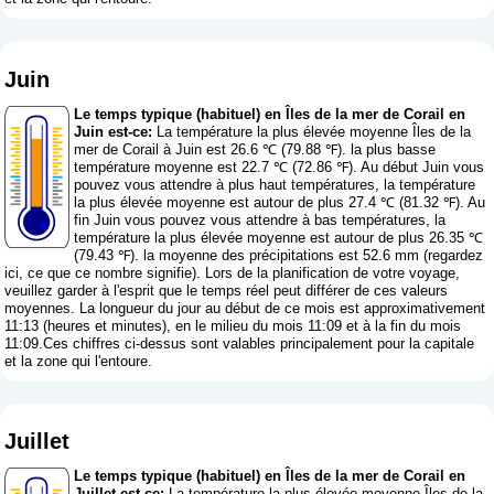
Juin
Le temps typique (habituel) en Îles de la mer de Corail en
Juin est-ce:
La température la plus élevée moyenne Îles de la
mer de Corail à Juin est 26.6 ℃ (79.88 ℉). la plus basse
température moyenne est 22.7 ℃ (72.86 ℉). Au début Juin vous
pouvez vous attendre à plus haut températures, la température
la plus élevée moyenne est autour de plus 27.4 ℃ (81.32 ℉). Au
fin Juin vous pouvez vous attendre à bas températures, la
température la plus élevée moyenne est autour de plus 26.35 ℃
(79.43 ℉). la moyenne des précipitations est 52.6 mm (
regardez
ici, ce que ce nombre signifie
). Lors de la planification de votre voyage,
veuillez garder à l'esprit que le temps réel peut différer de ces valeurs
moyennes. La longueur du jour au début de ce mois est approximativement
11:13 (heures et minutes), en le milieu du mois 11:09 et à la fin du mois
11:09.Ces chiffres ci-dessus sont valables principalement pour la capitale
et la zone qui l'entoure.
Juillet
Le temps typique (habituel) en Îles de la mer de Corail en
Juillet est-ce:
La température la plus élevée moyenne Îles de la