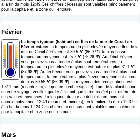
à la fin du mois 12:49.Ces chiffres ci-dessus sont valables principalement
pour la capitale et la zone qui l'entoure.
Février
Le temps typique (habituel) en Îles de la mer de Corail en
Février est-ce:
La température la plus élevée moyenne Îles de la
mer de Corail à Février est 30.5 ℃ (86.9 ℉). la plus basse
température moyenne est 25.7 ℃ (78.26 ℉). Au début Février
vous pouvez vous attendre à plus haut températures, la
température la plus élevée moyenne est autour de plus 31.1 ℃
(87.98 ℉). Au fin Février vous pouvez vous attendre à plus haut
températures, la température la plus élevée moyenne est autour
de plus 30.55 ℃ (86.99 ℉). la moyenne des précipitations est
192.1 mm (
regardez ici, ce que ce nombre signifie
). Lors de la planification
de votre voyage, veuillez garder à l'esprit que le temps réel peut différer de
ces valeurs moyennes. La longueur du jour au début de ce mois est
approximativement 12:49 (heures et minutes), en le milieu du mois 12:37 et
à la fin du mois 12:24.Ces chiffres ci-dessus sont valables principalement
pour la capitale et la zone qui l'entoure.
Mars