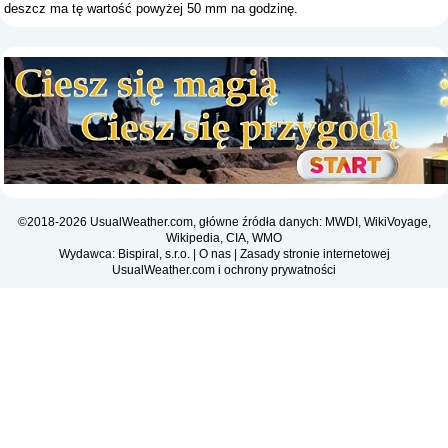
deszcz ma tę wartość powyżej 50 mm na godzinę.
©2018-2026 UsualWeather.com, główne źródła danych: MWDI, WikiVoyage,
Wikipedia, CIA, WMO
Wydawca: Bispiral, s.r.o. |
O nas
|
Zasady stronie internetowej
UsualWeather.com i ochrony prywatności