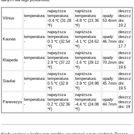
najwyższa
najniższa
deszcz
temperatura:
temperatura:
temperatura:
opady:
deszcz
Vilnius
-
-0.4 ℃ (31.28
-4.8 ℃ (23.36
53.4mm
dni:
℉)
℉)
19.2
najwyższa
najniższa
deszcz
temperatura:
temperatura:
temperatura:
opady:
deszcz
Kaunas
-
0.3 ℃ (32.54
-4.1 ℃ (24.62
46.7mm
dni:
℉)
℉)
17.7
najwyższa
najniższa
deszcz
temperatura:
temperatura:
temperatura:
opady:
deszcz
Klaipeda
-
2.9 ℃ (37.22
-1.6 ℃ (29.12
70.2mm
dni:
℉)
℉)
19.6
najwyższa
najniższa
deszcz
temperatura:
temperatura:
temperatura:
opady:
deszcz
Siauliai
-
0.5 ℃ (32.9
-3.9 ℃ (24.98
45.7mm
dni:
℉)
℉)
19.5
najwyższa
najniższa
deszcz
temperatura:
temperatura:
temperatura:
opady:
Panevezys
deszcz
-
0.2 ℃ (32.36
-4.4 ℃ (24.08
44.7mm
dni: 19
℉)
℉)