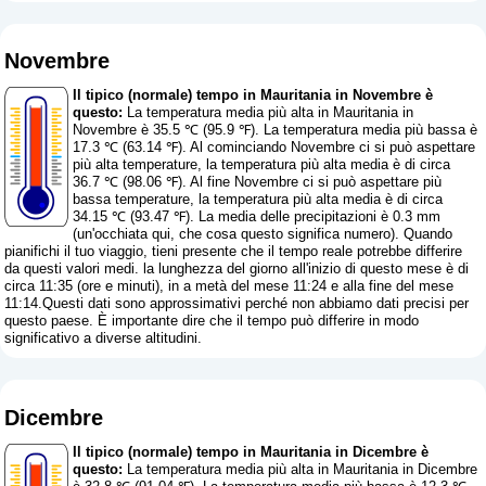
Novembre
Il tipico (normale) tempo in Mauritania in Novembre è
questo:
La temperatura media più alta in Mauritania in
Novembre è 35.5 ℃ (95.9 ℉). La temperatura media più bassa è
17.3 ℃ (63.14 ℉). Al cominciando Novembre ci si può aspettare
più alta temperature, la temperatura più alta media è di circa
36.7 ℃ (98.06 ℉). Al fine Novembre ci si può aspettare più
bassa temperature, la temperatura più alta media è di circa
34.15 ℃ (93.47 ℉). La media delle precipitazioni è 0.3 mm
(
un'occhiata qui, che cosa questo significa numero
). Quando
pianifichi il tuo viaggio, tieni presente che il tempo reale potrebbe differire
da questi valori medi. la lunghezza del giorno all'inizio di questo mese è di
circa 11:35 (ore e minuti), in a metà del mese 11:24 e alla fine del mese
11:14.Questi dati sono approssimativi perché non abbiamo dati precisi per
questo paese. È importante dire che il tempo può differire in modo
significativo a diverse altitudini.
Dicembre
Il tipico (normale) tempo in Mauritania in Dicembre è
questo:
La temperatura media più alta in Mauritania in Dicembre