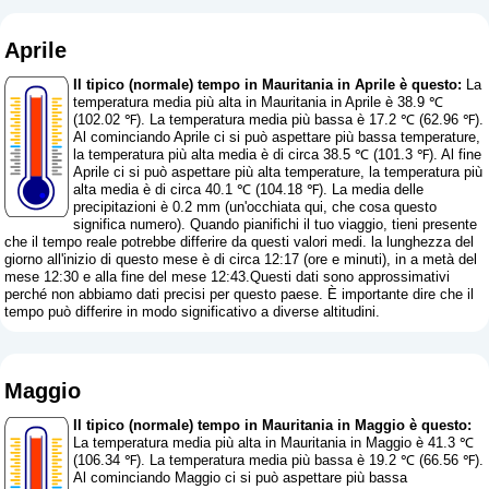
Aprile
Il tipico (normale) tempo in Mauritania in Aprile è questo:
La
temperatura media più alta in Mauritania in Aprile è 38.9 ℃
(102.02 ℉). La temperatura media più bassa è 17.2 ℃ (62.96 ℉).
Al cominciando Aprile ci si può aspettare più bassa temperature,
la temperatura più alta media è di circa 38.5 ℃ (101.3 ℉). Al fine
Aprile ci si può aspettare più alta temperature, la temperatura più
alta media è di circa 40.1 ℃ (104.18 ℉). La media delle
precipitazioni è 0.2 mm (
un'occhiata qui, che cosa questo
significa numero
). Quando pianifichi il tuo viaggio, tieni presente
che il tempo reale potrebbe differire da questi valori medi. la lunghezza del
giorno all'inizio di questo mese è di circa 12:17 (ore e minuti), in a metà del
mese 12:30 e alla fine del mese 12:43.Questi dati sono approssimativi
perché non abbiamo dati precisi per questo paese. È importante dire che il
tempo può differire in modo significativo a diverse altitudini.
Maggio
Il tipico (normale) tempo in Mauritania in Maggio è questo:
La temperatura media più alta in Mauritania in Maggio è 41.3 ℃
(106.34 ℉). La temperatura media più bassa è 19.2 ℃ (66.56 ℉).
Al cominciando Maggio ci si può aspettare più bassa