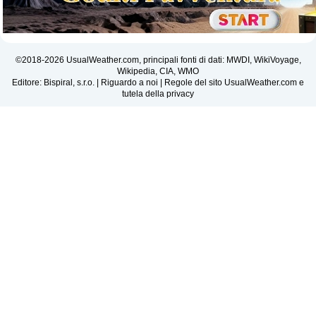
©2018-2026 UsualWeather.com, principali fonti di dati: MWDI, WikiVoyage,
Wikipedia, CIA, WMO
Editore: Bispiral, s.r.o. |
Riguardo a noi
|
Regole del sito UsualWeather.com e
tutela della privacy