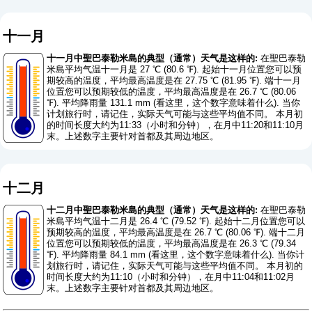
十一月
十一月中聖巴泰勒米島的典型（通常）天气是这样的:
在聖巴泰勒
米島平均气温十一月是 27 ℃ (80.6 ℉). 起始十一月位置您可以预
期较高的温度，平均最高温度是在 27.75 ℃ (81.95 ℉). 端十一月
位置您可以预期较低的温度，平均最高温度是在 26.7 ℃ (80.06
℉). 平均降雨量 131.1 mm (
看这里，这个数字意味着什么
). 当你
计划旅行时，请记住，实际天气可能与这些平均值不同。 本月初
的时间长度大约为11:33（小时和分钟），在月中11:20和11:10月
末。上述数字主要针对首都及其周边地区。
十二月
十二月中聖巴泰勒米島的典型（通常）天气是这样的:
在聖巴泰勒
米島平均气温十二月是 26.4 ℃ (79.52 ℉). 起始十二月位置您可以
预期较高的温度，平均最高温度是在 26.7 ℃ (80.06 ℉). 端十二月
位置您可以预期较低的温度，平均最高温度是在 26.3 ℃ (79.34
℉). 平均降雨量 84.1 mm (
看这里，这个数字意味着什么
). 当你计
划旅行时，请记住，实际天气可能与这些平均值不同。 本月初的
时间长度大约为11:10（小时和分钟），在月中11:04和11:02月
末。上述数字主要针对首都及其周边地区。