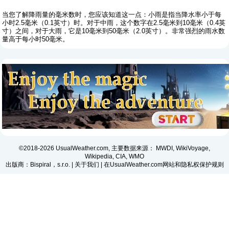
当您了解降雨量的毫米数时，您应该知道这一点：小雨是指当降水率小于每
小时2.5毫米（0.1英寸）时。对于中雨，这个数字在2.5毫米到10毫米（0.4英
寸）之间，对于大雨，它是10毫米到50毫米（2.0英寸）。非常强烈的雨水数
量高于每小时50毫米。
©2018-2026 UsualWeather.com, 主要数据来源： MWDI, WikiVoyage,
Wikipedia, CIA, WMO
出版商：Bispiral，s.r.o. |
关于我们
|
在UsualWeather.com网站和隐私权保护规则