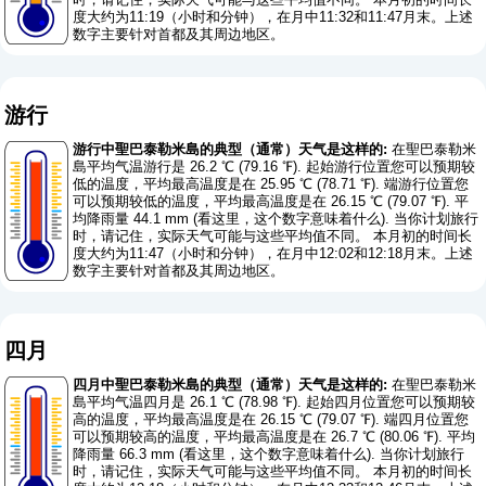
度大约为11:19（小时和分钟），在月中11:32和11:47月末。上述
数字主要针对首都及其周边地区。
游行
游行中聖巴泰勒米島的典型（通常）天气是这样的:
在聖巴泰勒米
島平均气温游行是 26.2 ℃ (79.16 ℉). 起始游行位置您可以预期较
低的温度，平均最高温度是在 25.95 ℃ (78.71 ℉). 端游行位置您
可以预期较低的温度，平均最高温度是在 26.15 ℃ (79.07 ℉). 平
均降雨量 44.1 mm (
看这里，这个数字意味着什么
). 当你计划旅行
时，请记住，实际天气可能与这些平均值不同。 本月初的时间长
度大约为11:47（小时和分钟），在月中12:02和12:18月末。上述
数字主要针对首都及其周边地区。
四月
四月中聖巴泰勒米島的典型（通常）天气是这样的:
在聖巴泰勒米
島平均气温四月是 26.1 ℃ (78.98 ℉). 起始四月位置您可以预期较
高的温度，平均最高温度是在 26.15 ℃ (79.07 ℉). 端四月位置您
可以预期较高的温度，平均最高温度是在 26.7 ℃ (80.06 ℉). 平均
降雨量 66.3 mm (
看这里，这个数字意味着什么
). 当你计划旅行
时，请记住，实际天气可能与这些平均值不同。 本月初的时间长