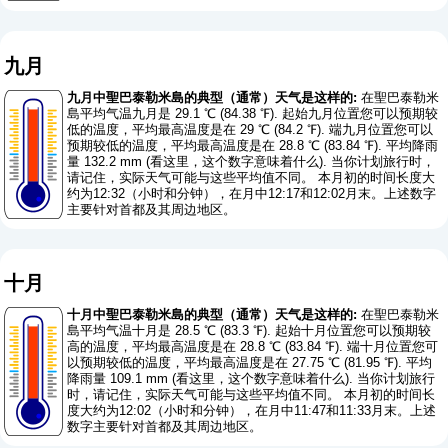
九月
九月中聖巴泰勒米島的典型（通常）天气是这样的:
在聖巴泰勒米
島平均气温九月是 29.1 ℃ (84.38 ℉). 起始九月位置您可以预期较
低的温度，平均最高温度是在 29 ℃ (84.2 ℉). 端九月位置您可以
预期较低的温度，平均最高温度是在 28.8 ℃ (83.84 ℉). 平均降雨
量 132.2 mm (
看这里，这个数字意味着什么
). 当你计划旅行时，
请记住，实际天气可能与这些平均值不同。 本月初的时间长度大
约为12:32（小时和分钟），在月中12:17和12:02月末。上述数字
主要针对首都及其周边地区。
十月
十月中聖巴泰勒米島的典型（通常）天气是这样的:
在聖巴泰勒米
島平均气温十月是 28.5 ℃ (83.3 ℉). 起始十月位置您可以预期较
高的温度，平均最高温度是在 28.8 ℃ (83.84 ℉). 端十月位置您可
以预期较低的温度，平均最高温度是在 27.75 ℃ (81.95 ℉). 平均
降雨量 109.1 mm (
看这里，这个数字意味着什么
). 当你计划旅行
时，请记住，实际天气可能与这些平均值不同。 本月初的时间长
度大约为12:02（小时和分钟），在月中11:47和11:33月末。上述
数字主要针对首都及其周边地区。