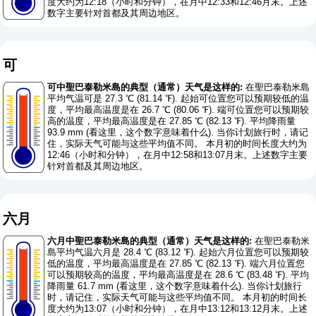
度大约为12:18（小时和分钟），在月中12:33和12:46月末。上述
数字主要针对首都及其周边地区。
可
可中聖巴泰勒米島的典型（通常）天气是这样的:
在聖巴泰勒米島
平均气温可是 27.3 ℃ (81.14 ℉). 起始可位置您可以预期较低的温
度，平均最高温度是在 26.7 ℃ (80.06 ℉). 端可位置您可以预期较
高的温度，平均最高温度是在 27.85 ℃ (82.13 ℉). 平均降雨量
93.9 mm (
看这里，这个数字意味着什么
). 当你计划旅行时，请记
住，实际天气可能与这些平均值不同。 本月初的时间长度大约为
12:46（小时和分钟），在月中12:58和13:07月末。上述数字主要
针对首都及其周边地区。
六月
六月中聖巴泰勒米島的典型（通常）天气是这样的:
在聖巴泰勒米
島平均气温六月是 28.4 ℃ (83.12 ℉). 起始六月位置您可以预期较
低的温度，平均最高温度是在 27.85 ℃ (82.13 ℉). 端六月位置您
可以预期较高的温度，平均最高温度是在 28.6 ℃ (83.48 ℉). 平均
降雨量 61.7 mm (
看这里，这个数字意味着什么
). 当你计划旅行
时，请记住，实际天气可能与这些平均值不同。 本月初的时间长
度大约为13:07（小时和分钟），在月中13:12和13:12月末。上述