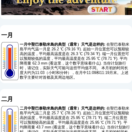
一月
一月中聖巴泰勒米島的典型（通常）天气是这样的:
在聖巴泰勒米
島平均气温一月是 26.2 ℃ (79.16 ℉). 起始一月位置您可以预期较
高的温度，平均最高温度是在 26.3 ℃ (79.34 ℉). 端一月位置您可
以预期较低的温度，平均最高温度是在 25.95 ℃ (78.71 ℉). 平均
降雨量 62.3 mm (
看这里，这个数字意味着什么
). 当你计划旅行
时，请记住，实际天气可能与这些平均值不同。 本月初的时间长
度大约为11:03（小时和分钟），在月中11:09和11:19月末。上述
数字主要针对首都及其周边地区。
二月
二月中聖巴泰勒米島的典型（通常）天气是这样的:
在聖巴泰勒米
島平均气温二月是 25.7 ℃ (78.26 ℉). 起始二月位置您可以预期较
高的温度，平均最高温度是在 25.95 ℃ (78.71 ℉). 端二月位置您
可以预期较高的温度，平均最高温度是在 25.95 ℃ (78.71 ℉). 平
均降雨量 43.7 mm (
看这里，这个数字意味着什么
). 当你计划旅行
时，请记住，实际天气可能与这些平均值不同。 本月初的时间长