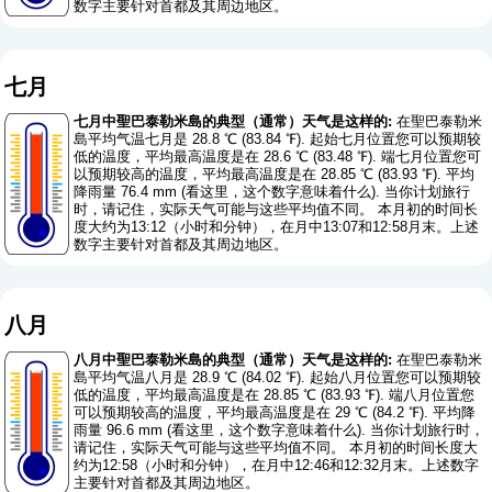
数字主要针对首都及其周边地区。
七月
七月中聖巴泰勒米島的典型（通常）天气是这样的:
在聖巴泰勒米
島平均气温七月是 28.8 ℃ (83.84 ℉). 起始七月位置您可以预期较
低的温度，平均最高温度是在 28.6 ℃ (83.48 ℉). 端七月位置您可
以预期较高的温度，平均最高温度是在 28.85 ℃ (83.93 ℉). 平均
降雨量 76.4 mm (
看这里，这个数字意味着什么
). 当你计划旅行
时，请记住，实际天气可能与这些平均值不同。 本月初的时间长
度大约为13:12（小时和分钟），在月中13:07和12:58月末。上述
数字主要针对首都及其周边地区。
八月
八月中聖巴泰勒米島的典型（通常）天气是这样的:
在聖巴泰勒米
島平均气温八月是 28.9 ℃ (84.02 ℉). 起始八月位置您可以预期较
低的温度，平均最高温度是在 28.85 ℃ (83.93 ℉). 端八月位置您
可以预期较高的温度，平均最高温度是在 29 ℃ (84.2 ℉). 平均降
雨量 96.6 mm (
看这里，这个数字意味着什么
). 当你计划旅行时，
请记住，实际天气可能与这些平均值不同。 本月初的时间长度大
约为12:58（小时和分钟），在月中12:46和12:32月末。上述数字
主要针对首都及其周边地区。