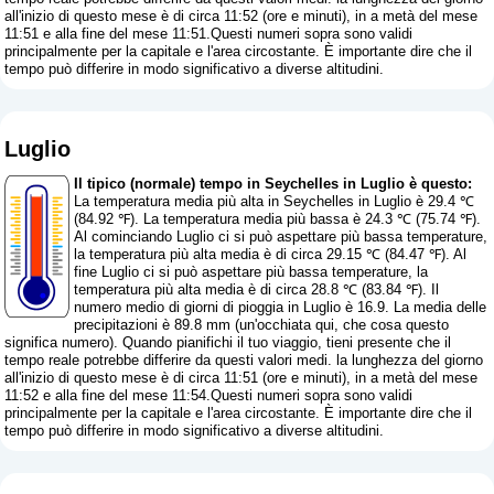
all'inizio di questo mese è di circa 11:52 (ore e minuti), in a metà del mese
11:51 e alla fine del mese 11:51.Questi numeri sopra sono validi
principalmente per la capitale e l'area circostante. È importante dire che il
tempo può differire in modo significativo a diverse altitudini.
Luglio
Il tipico (normale) tempo in Seychelles in Luglio è questo:
La temperatura media più alta in Seychelles in Luglio è 29.4 ℃
(84.92 ℉). La temperatura media più bassa è 24.3 ℃ (75.74 ℉).
Al cominciando Luglio ci si può aspettare più bassa temperature,
la temperatura più alta media è di circa 29.15 ℃ (84.47 ℉). Al
fine Luglio ci si può aspettare più bassa temperature, la
temperatura più alta media è di circa 28.8 ℃ (83.84 ℉). Il
numero medio di giorni di pioggia in Luglio è 16.9. La media delle
precipitazioni è 89.8 mm (
un'occhiata qui, che cosa questo
significa numero
). Quando pianifichi il tuo viaggio, tieni presente che il
tempo reale potrebbe differire da questi valori medi. la lunghezza del giorno
all'inizio di questo mese è di circa 11:51 (ore e minuti), in a metà del mese
11:52 e alla fine del mese 11:54.Questi numeri sopra sono validi
principalmente per la capitale e l'area circostante. È importante dire che il
tempo può differire in modo significativo a diverse altitudini.