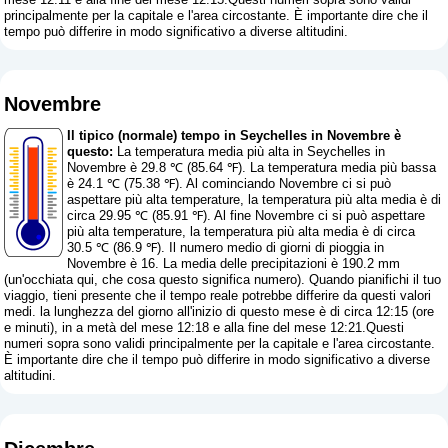
principalmente per la capitale e l'area circostante. È importante dire che il
tempo può differire in modo significativo a diverse altitudini.
Novembre
Il tipico (normale) tempo in Seychelles in Novembre è
questo:
La temperatura media più alta in Seychelles in
Novembre è 29.8 ℃ (85.64 ℉). La temperatura media più bassa
è 24.1 ℃ (75.38 ℉). Al cominciando Novembre ci si può
aspettare più alta temperature, la temperatura più alta media è di
circa 29.95 ℃ (85.91 ℉). Al fine Novembre ci si può aspettare
più alta temperature, la temperatura più alta media è di circa
30.5 ℃ (86.9 ℉). Il numero medio di giorni di pioggia in
Novembre è 16. La media delle precipitazioni è 190.2 mm
(
un'occhiata qui, che cosa questo significa numero
). Quando pianifichi il tuo
viaggio, tieni presente che il tempo reale potrebbe differire da questi valori
medi. la lunghezza del giorno all'inizio di questo mese è di circa 12:15 (ore
e minuti), in a metà del mese 12:18 e alla fine del mese 12:21.Questi
numeri sopra sono validi principalmente per la capitale e l'area circostante.
È importante dire che il tempo può differire in modo significativo a diverse
altitudini.