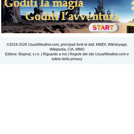
©2018-2026 UsualWeather.com, principali fonti di dati: MWDI, WikiVoyage,
Wikipedia, CIA, WMO
Editore: Bispiral, s.r.o. |
Riguardo a noi
|
Regole del sito UsualWeather.com e
tutela della privacy