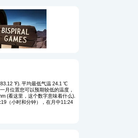
12 ℉). 平均最低气温 24.1 ℃
℉). 端一月位置您可以预期较低的温度，
m (
看这里，这个数字意味着什么
).
9（小时和分钟），在月中11:24