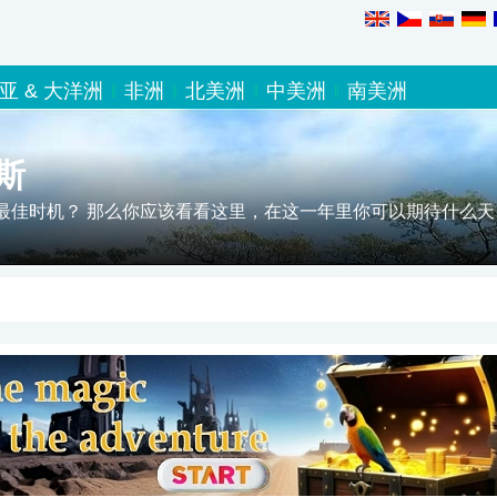
亚 & 大洋洲
非洲
北美洲
中美洲
南美洲
斯
最佳时机？ 那么你应该看看这里，在这一年里你可以期待什么天