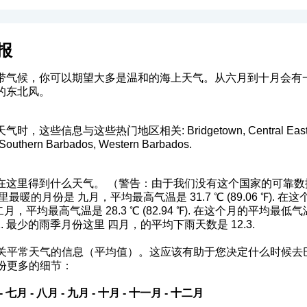
报
带气候，你可以期望大多是温和的海上天气。从六月到十月会有
的东北风。
信息与这些热门地区相关: Bridgetown, Central Eastern Barb
 Southern Barbados, Western Barbados.
在这里得到什么天气。 （警告：由于我们没有这个国家的可靠数
的月份是 九月，平均最高气温是 31.7 ℃ (89.06 ℉). 在这个月
，平均最高气温是 28.3 ℃ (82.94 ℉). 在这个月的平均最低气温 23
. 最少的雨季月份这里 四月，的平均下雨天数是 12.3.
关平常天气的信息（平均值）。这应该有助于您决定什么时候去
份更多的细节：
-
七月
-
八月
-
九月
-
十月
-
十一月
-
十二月