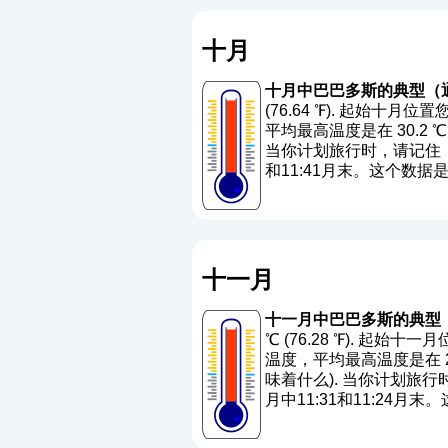
十月
十月中巴巴多斯的典型（
(76.64 ℉). 起始十月
平均最高温度是在 30.2 ℃ (
当你计划旅行时，请记住，
和11:41月末。这个数
十一月
十一月中巴巴多斯的典型
℃ (76.28 ℉). 起始
温度，平均最高温度是在 29.5
味着什么
). 当你计划旅
月中11:31和11:24