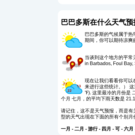
巴巴多斯在什么天气预
巴巴多斯的气候属于热
期间，你可以期待凉爽
当谈到这个地方的平常天气时，这些
in Barbados, Foul Bay,
现在让我们看看你可以
来进行这些统计。） 这里最暖
℉). 这里最冷的月份是 二月
个月 七月，的平均下雨天数是 21.1
请记住，这不是天气预报，而是有
型的天气出现在下面的所有个别月
一月
-
二月
-
游行
-
四月
-
可
-
六月