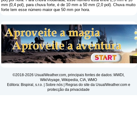
mm (0,4 pol), para chuva forte, é de 10 mm a 50 mm (2,0 pol). Chuva muito
forte tem esse número maior que 50 mm por hora.
©2018-2026 UsualWeather.com, principais fontes de dados: MWDI,
WikiVoyage, Wikipedia, CIA, WMO
Editora: Bispiral, s.r.o. |
Sobre nós
|
Regras do site da UsualWeather.com e
protecção da privacidade