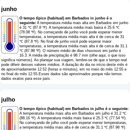
junho
O tempo típico (habitual) em Barbados in junho é o
seguinte:
A temperatura média mais alta em Barbados em junho
é 31 ℃ (87.8 ℉). A temperatura média mais baixa é 25.6 ℃
(78.08 ℉). No começando de junho você pode esperar menor
temperaturas, a temperatura média mais alta é de cerca de 31
℃ (87.8 ℉). No final de junho você pode esperar maior
temperaturas, a temperatura média mais alta é de cerca de 31.1
℃ (87.98 ℉). O número médio de dias chuvosos em junho é
16.3. A média de precipitação é 98.7 mm (
olhe aqui, o que isso
significa números
). Ao planejar sua viagem, lembre-se de que o tempo real
pode diferir desses valores médios. A duração do dia no início deste mês é
de aproximadamente 12:52 (horas e minutos), em no meio do mês 12:55 e
no final do mês 12:55.Esses dados são aproximados porque não temos
dados exatos para esse país.
julho
O tempo típico (habitual) em Barbados in julho é o seguinte:
A temperatura média mais alta em Barbados em julho é 31.2 ℃
(88.16 ℉). A temperatura média mais baixa é 25.3 ℃ (77.54 ℉).
No começando de julho você pode esperar menor temperaturas,
a temperatura média mais alta é de cerca de 31.1 ℃ (87.98 ℉).