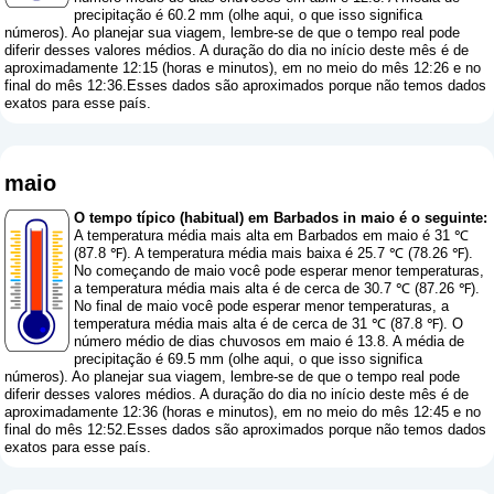
precipitação é 60.2 mm (
olhe aqui, o que isso significa
números
). Ao planejar sua viagem, lembre-se de que o tempo real pode
diferir desses valores médios. A duração do dia no início deste mês é de
aproximadamente 12:15 (horas e minutos), em no meio do mês 12:26 e no
final do mês 12:36.Esses dados são aproximados porque não temos dados
exatos para esse país.
maio
O tempo típico (habitual) em Barbados in maio é o seguinte:
A temperatura média mais alta em Barbados em maio é 31 ℃
(87.8 ℉). A temperatura média mais baixa é 25.7 ℃ (78.26 ℉).
No começando de maio você pode esperar menor temperaturas,
a temperatura média mais alta é de cerca de 30.7 ℃ (87.26 ℉).
No final de maio você pode esperar menor temperaturas, a
temperatura média mais alta é de cerca de 31 ℃ (87.8 ℉). O
número médio de dias chuvosos em maio é 13.8. A média de
precipitação é 69.5 mm (
olhe aqui, o que isso significa
números
). Ao planejar sua viagem, lembre-se de que o tempo real pode
diferir desses valores médios. A duração do dia no início deste mês é de
aproximadamente 12:36 (horas e minutos), em no meio do mês 12:45 e no
final do mês 12:52.Esses dados são aproximados porque não temos dados
exatos para esse país.