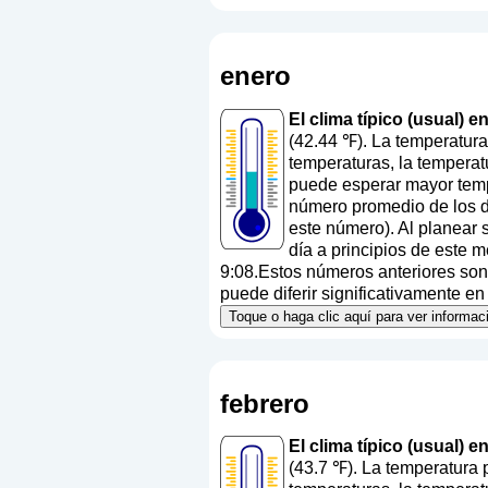
enero
El clima típico (usual) e
(42.44 ℉). La temperatur
temperaturas, la temperat
puede esperar mayor temp
número promedio de los dí
este número
). Al planear
día a principios de este 
9:08.Estos números anteriores son v
puede diferir significativamente en 
Toque o haga clic aquí para ver informac
febrero
El clima típico (usual) e
(43.7 ℉). La temperatura 