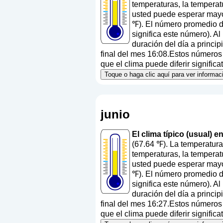
temperaturas, la temperat
usted puede esperar mayo
℉). El número promedio de
significa este número
). A
duración del día a princi
final del mes 16:08.Estos números a
que el clima puede diferir significa
Toque o haga clic aquí para ver informac
junio
El clima típico (usual) e
(67.64 ℉). La temperatura
temperaturas, la temperat
usted puede esperar mayo
℉). El número promedio de
significa este número
). A
duración del día a princi
final del mes 16:27.Estos números a
que el clima puede diferir significa