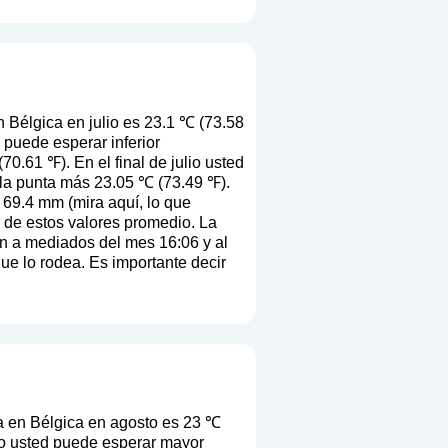
 Bélgica en julio es 23.1 ℃ (73.58
 puede esperar inferior
0.61 ℉). En el final de julio usted
 la punta más 23.05 ℃ (73.49 ℉).
s 69.4 mm (
mira aquí, lo que
ir de estos valores promedio. La
en a mediados del mes 16:06 y al
que lo rodea. Es importante decir
a en Bélgica en agosto es 23 ℃
to usted puede esperar mayor