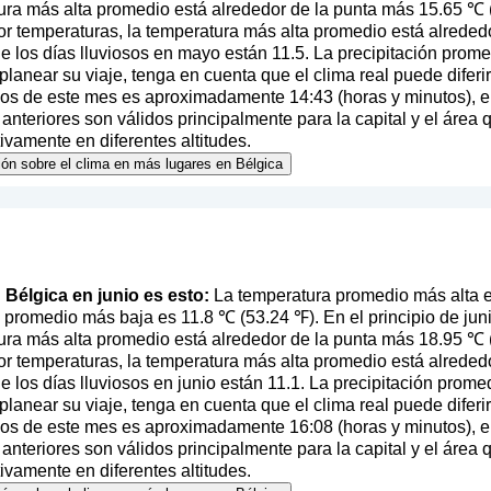
ura más alta promedio está alrededor de la punta más 15.65 ℃ (
r temperaturas, la temperatura más alta promedio está alreded
 los días lluviosos en mayo están 11.5. La precipitación prom
l planear su viaje, tenga en cuenta que el clima real puede difer
pios de este mes es aproximadamente 14:43 (horas y minutos), 
nteriores son válidos principalmente para la capital y el área 
tivamente en diferentes altitudes.
ión sobre el clima en más lugares en Bélgica
n Bélgica en junio es esto:
La temperatura promedio más alta e
 promedio más baja es 11.8 ℃ (53.24 ℉). En el principio de juni
ura más alta promedio está alrededor de la punta más 18.95 ℃ (6
r temperaturas, la temperatura más alta promedio está alreded
 los días lluviosos en junio están 11.1. La precipitación prome
l planear su viaje, tenga en cuenta que el clima real puede difer
pios de este mes es aproximadamente 16:08 (horas y minutos), 
nteriores son válidos principalmente para la capital y el área 
tivamente en diferentes altitudes.