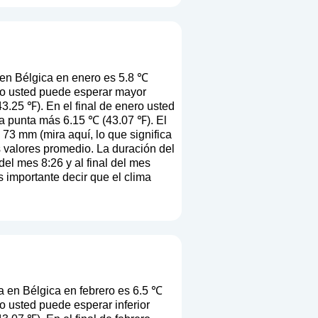
en Bélgica en enero es 5.8 ℃
ero usted puede esperar mayor
3.25 ℉). En el final de enero usted
a punta más 6.15 ℃ (43.07 ℉). El
s 73 mm (
mira aquí, lo que significa
os valores promedio. La duración del
el mes 8:26 y al final del mes
s importante decir que el clima
 en Bélgica en febrero es 6.5 ℃
o usted puede esperar inferior