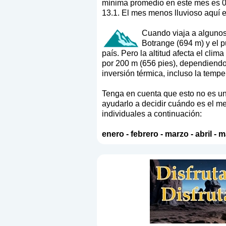
mínima promedio en este mes es 0.
13.1. El mes menos lluvioso aquí e
Cuando viaja a algunos 
Botrange (694 m) y el p
país. Pero la altitud afecta el cli
por 200 m (656 pies), dependiendo
inversión térmica, incluso la tempe
Tenga en cuenta que esto no es un 
ayudarlo a decidir cuándo es el me
individuales a continuación:
enero
-
febrero
-
marzo
-
abril
-
m