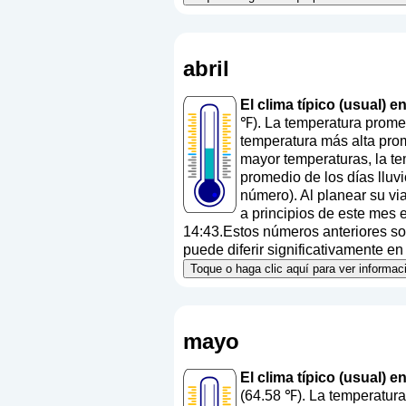
abril
El clima típico (usual) e
℉). La temperatura promed
temperatura más alta prom
mayor temperaturas, la t
promedio de los días lluv
número
). Al planear su v
a principios de este mes 
14:43.Estos números anteriores son
puede diferir significativamente en 
Toque o haga clic aquí para ver informac
mayo
El clima típico (usual) 
(64.58 ℉). La temperatura