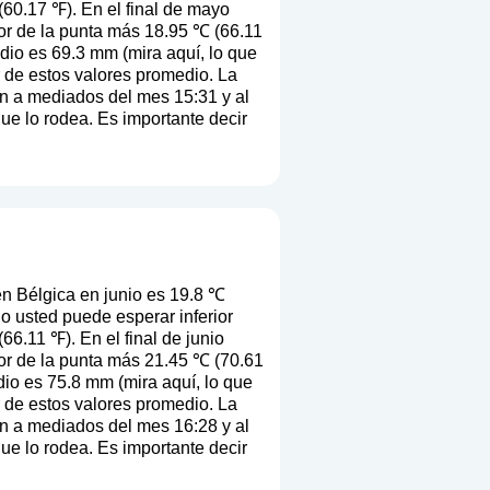
60.17 ℉). En el final de mayo
or de la punta más 18.95 ℃ (66.11
edio es 69.3 mm (
mira aquí, lo que
ir de estos valores promedio. La
en a mediados del mes 15:31 y al
que lo rodea. Es importante decir
n Bélgica en junio es 19.8 ℃
o usted puede esperar inferior
6.11 ℉). En el final de junio
or de la punta más 21.45 ℃ (70.61
dio es 75.8 mm (
mira aquí, lo que
ir de estos valores promedio. La
en a mediados del mes 16:28 y al
que lo rodea. Es importante decir