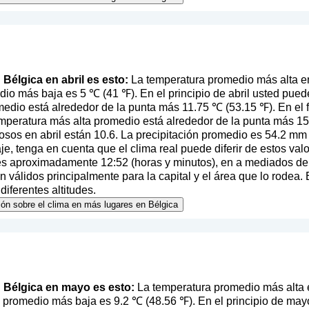
n Bélgica en abril es esto:
La temperatura promedio más alta en
io más baja es 5 ℃ (41 ℉). En el principio de abril usted puede
edio está alrededor de la punta más 11.75 ℃ (53.15 ℉). En el f
emperatura más alta promedio está alrededor de la punta más 1
iosos en abril están 10.6. La precipitación promedio es 54.2 mm 
iaje, tenga en cuenta que el clima real puede diferir de estos va
es aproximadamente 12:52 (horas y minutos), en a mediados del
 válidos principalmente para la capital y el área que lo rodea. 
diferentes altitudes.
ión sobre el clima en más lugares en Bélgica
en Bélgica en mayo es esto:
La temperatura promedio más alta 
 promedio más baja es 9.2 ℃ (48.56 ℉). En el principio de mayo