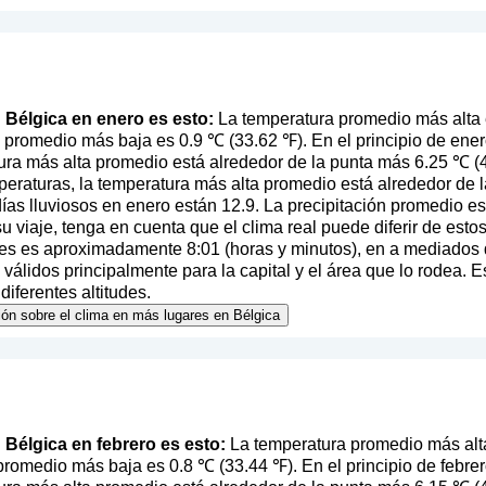
n Bélgica en enero es esto:
La temperatura promedio más alta 
a promedio más baja es 0.9 ℃ (33.62 ℉). En el principio de en
ura más alta promedio está alrededor de la punta más 6.25 ℃ (4
eraturas, la temperatura más alta promedio está alrededor de l
as lluviosos en enero están 12.9. La precipitación promedio e
 su viaje, tenga en cuenta que el clima real puede diferir de est
mes es aproximadamente 8:01 (horas y minutos), en a mediados d
álidos principalmente para la capital y el área que lo rodea. E
diferentes altitudes.
ión sobre el clima en más lugares en Bélgica
n Bélgica en febrero es esto:
La temperatura promedio más alta
promedio más baja es 0.8 ℃ (33.44 ℉). En el principio de febrer