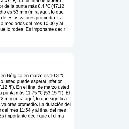
.07 ℉). En el final de febrero
or de la punta más 8.4 ℃ (47.12
edio es 53 mm (
mira aquí, lo que
ir de estos valores promedio. La
n a mediados del mes 10:00 y al
que lo rodea. Es importante decir
 en Bélgica en marzo es 10.3 ℃
o usted puede esperar inferior
.12 ℉). En el final de marzo usted
la punta más 11.75 ℃ (53.15 ℉). El
72 mm (
mira aquí, lo que significa
os valores promedio. La duración del
del mes 11:54 y al final del mes
Es importante decir que el clima