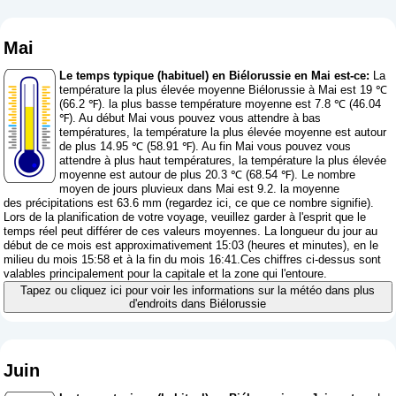
Mai
Le temps typique (habituel) en Biélorussie en Mai est-ce:
La
température la plus élevée moyenne Biélorussie à Mai est 19 ℃
(66.2 ℉). la plus basse température moyenne est 7.8 ℃ (46.04
℉). Au début Mai vous pouvez vous attendre à bas
températures, la température la plus élevée moyenne est autour
de plus 14.95 ℃ (58.91 ℉). Au fin Mai vous pouvez vous
attendre à plus haut températures, la température la plus élevée
moyenne est autour de plus 20.3 ℃ (68.54 ℉). Le nombre
moyen de jours pluvieux dans Mai est 9.2. la moyenne
des précipitations est 63.6 mm (
regardez ici, ce que ce nombre signifie
).
Lors de la planification de votre voyage, veuillez garder à l'esprit que le
temps réel peut différer de ces valeurs moyennes. La longueur du jour au
début de ce mois est approximativement 15:03 (heures et minutes), en le
milieu du mois 15:58 et à la fin du mois 16:41.Ces chiffres ci-dessus sont
valables principalement pour la capitale et la zone qui l'entoure.
Tapez ou cliquez ici pour voir les informations sur la météo dans plus
d'endroits dans Biélorussie
Juin