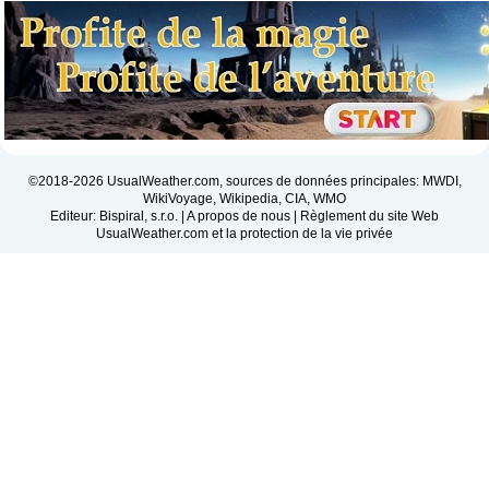
©2018-2026 UsualWeather.com, sources de données principales: MWDI,
WikiVoyage, Wikipedia, CIA, WMO
Editeur: Bispiral, s.r.o. |
A propos de nous
|
Règlement du site Web
UsualWeather.com et la protection de la vie privée