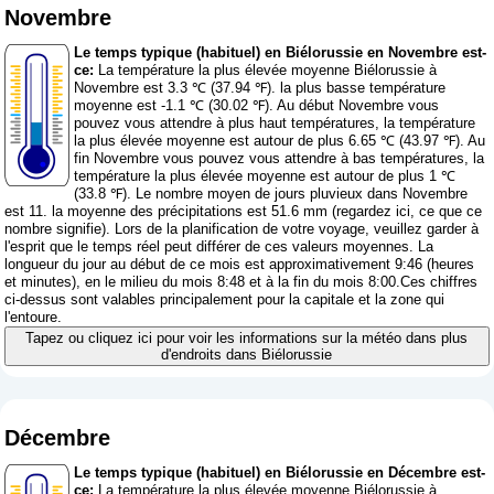
Novembre
Le temps typique (habituel) en Biélorussie en Novembre est-
ce:
La température la plus élevée moyenne Biélorussie à
Novembre est 3.3 ℃ (37.94 ℉). la plus basse température
moyenne est -1.1 ℃ (30.02 ℉). Au début Novembre vous
pouvez vous attendre à plus haut températures, la température
la plus élevée moyenne est autour de plus 6.65 ℃ (43.97 ℉). Au
fin Novembre vous pouvez vous attendre à bas températures, la
température la plus élevée moyenne est autour de plus 1 ℃
(33.8 ℉). Le nombre moyen de jours pluvieux dans Novembre
est 11. la moyenne des précipitations est 51.6 mm (
regardez ici, ce que ce
nombre signifie
). Lors de la planification de votre voyage, veuillez garder à
l'esprit que le temps réel peut différer de ces valeurs moyennes. La
longueur du jour au début de ce mois est approximativement 9:46 (heures
et minutes), en le milieu du mois 8:48 et à la fin du mois 8:00.Ces chiffres
ci-dessus sont valables principalement pour la capitale et la zone qui
l'entoure.
Tapez ou cliquez ici pour voir les informations sur la météo dans plus
d'endroits dans Biélorussie
Décembre
Le temps typique (habituel) en Biélorussie en Décembre est-
ce:
La température la plus élevée moyenne Biélorussie à