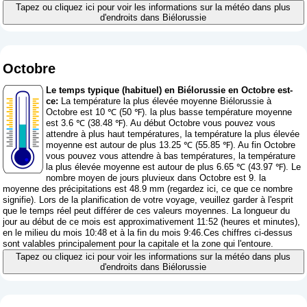
Tapez ou cliquez ici pour voir les informations sur la météo dans plus
d'endroits dans Biélorussie
Octobre
Le temps typique (habituel) en Biélorussie en Octobre est-
ce:
La température la plus élevée moyenne Biélorussie à
Octobre est 10 ℃ (50 ℉). la plus basse température moyenne
est 3.6 ℃ (38.48 ℉). Au début Octobre vous pouvez vous
attendre à plus haut températures, la température la plus élevée
moyenne est autour de plus 13.25 ℃ (55.85 ℉). Au fin Octobre
vous pouvez vous attendre à bas températures, la température
la plus élevée moyenne est autour de plus 6.65 ℃ (43.97 ℉). Le
nombre moyen de jours pluvieux dans Octobre est 9. la
moyenne des précipitations est 48.9 mm (
regardez ici, ce que ce nombre
signifie
). Lors de la planification de votre voyage, veuillez garder à l'esprit
que le temps réel peut différer de ces valeurs moyennes. La longueur du
jour au début de ce mois est approximativement 11:52 (heures et minutes),
en le milieu du mois 10:48 et à la fin du mois 9:46.Ces chiffres ci-dessus
sont valables principalement pour la capitale et la zone qui l'entoure.
Tapez ou cliquez ici pour voir les informations sur la météo dans plus
d'endroits dans Biélorussie