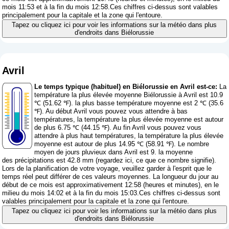
mois 11:53 et à la fin du mois 12:58.Ces chiffres ci-dessus sont valables
principalement pour la capitale et la zone qui l'entoure.
Tapez ou cliquez ici pour voir les informations sur la météo dans plus
d'endroits dans Biélorussie
Avril
Le temps typique (habituel) en Biélorussie en Avril est-ce:
La
température la plus élevée moyenne Biélorussie à Avril est 10.9
℃ (51.62 ℉). la plus basse température moyenne est 2 ℃ (35.6
℉). Au début Avril vous pouvez vous attendre à bas
températures, la température la plus élevée moyenne est autour
de plus 6.75 ℃ (44.15 ℉). Au fin Avril vous pouvez vous
attendre à plus haut températures, la température la plus élevée
moyenne est autour de plus 14.95 ℃ (58.91 ℉). Le nombre
moyen de jours pluvieux dans Avril est 9. la moyenne
des précipitations est 42.8 mm (
regardez ici, ce que ce nombre signifie
).
Lors de la planification de votre voyage, veuillez garder à l'esprit que le
temps réel peut différer de ces valeurs moyennes. La longueur du jour au
début de ce mois est approximativement 12:58 (heures et minutes), en le
milieu du mois 14:02 et à la fin du mois 15:03.Ces chiffres ci-dessus sont
valables principalement pour la capitale et la zone qui l'entoure.
Tapez ou cliquez ici pour voir les informations sur la météo dans plus
d'endroits dans Biélorussie