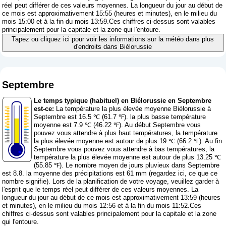
réel peut différer de ces valeurs moyennes. La longueur du jour au début de
ce mois est approximativement 15:55 (heures et minutes), en le milieu du
mois 15:00 et à la fin du mois 13:59.Ces chiffres ci-dessus sont valables
principalement pour la capitale et la zone qui l'entoure.
Tapez ou cliquez ici pour voir les informations sur la météo dans plus
d'endroits dans Biélorussie
Septembre
Le temps typique (habituel) en Biélorussie en Septembre
est-ce:
La température la plus élevée moyenne Biélorussie à
Septembre est 16.5 ℃ (61.7 ℉). la plus basse température
moyenne est 7.9 ℃ (46.22 ℉). Au début Septembre vous
pouvez vous attendre à plus haut températures, la température
la plus élevée moyenne est autour de plus 19 ℃ (66.2 ℉). Au fin
Septembre vous pouvez vous attendre à bas températures, la
température la plus élevée moyenne est autour de plus 13.25 ℃
(55.85 ℉). Le nombre moyen de jours pluvieux dans Septembre
est 8.8. la moyenne des précipitations est 61 mm (
regardez ici, ce que ce
nombre signifie
). Lors de la planification de votre voyage, veuillez garder à
l'esprit que le temps réel peut différer de ces valeurs moyennes. La
longueur du jour au début de ce mois est approximativement 13:59 (heures
et minutes), en le milieu du mois 12:56 et à la fin du mois 11:52.Ces
chiffres ci-dessus sont valables principalement pour la capitale et la zone
qui l'entoure.