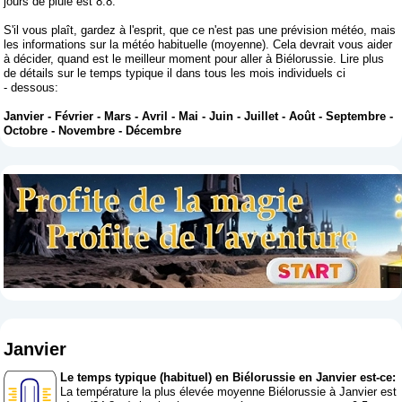
jours de pluie est 8.8.
S'il vous plaît, gardez à l'esprit, que ce n'est pas une prévision météo, mais
les informations sur la météo habituelle (moyenne). Cela devrait vous aider
à décider, quand est le meilleur moment pour aller à Biélorussie. Lire plus
de détails sur le temps typique il dans tous les mois individuels ci
- dessous:
Janvier
-
Février
-
Mars
-
Avril
-
Mai
-
Juin
-
Juillet
-
Août
-
Septembre
-
Octobre
-
Novembre
-
Décembre
Janvier
Le temps typique (habituel) en Biélorussie en Janvier est-ce:
La température la plus élevée moyenne Biélorussie à Janvier est