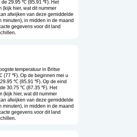
d de 29.95 ℃ (85.91 ℉). Het
 (
kijk hier, wat dit nummer
r kan afwijken van deze gemiddelde
n minuten), in midden in de maand
acte gegevens voor dit land
chillen.
gste temperatuur in Britse
℃ (77 ℉). Op de beginnen mei u
 29.95 ℃ (85.91 ℉). Op de eind
 de 30.75 ℃ (87.35 ℉). Het
m (
kijk hier, wat dit nummer
r kan afwijken van deze gemiddelde
n minuten), in midden in de maand
acte gegevens voor dit land
chillen.