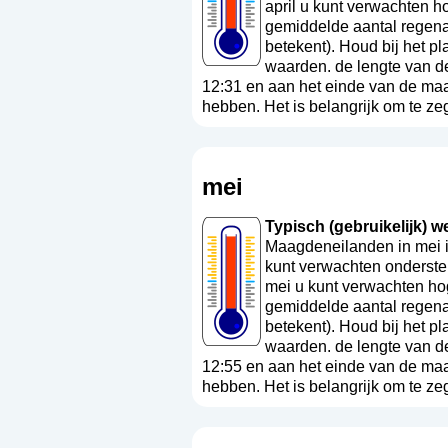
april u kunt verwachten h
gemiddelde aantal regenac
betekent
). Houd bij het p
waarden. de lengte van d
12:31 en aan het einde van de ma
hebben. Het is belangrijk om te ze
mei
Typisch (gebruikelijk) w
Maagdeneilanden in mei i
kunt verwachten onderste
mei u kunt verwachten ho
gemiddelde aantal regena
betekent
). Houd bij het p
waarden. de lengte van d
12:55 en aan het einde van de ma
hebben. Het is belangrijk om te ze