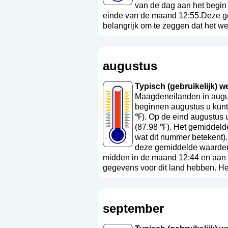
van de dag aan het begin
einde van de maand 12:55.Deze ge
belangrijk om te zeggen dat het we
augustus
Typisch (gebruikelijk) w
Maagdeneilanden in augus
beginnen augustus u kunt
℉). Op de eind augustus 
(87.98 ℉). Het gemiddeld
wat dit nummer betekent
)
deze gemiddelde waarden.
midden in de maand 12:44 en aan 
gegevens voor dit land hebben. Het
september