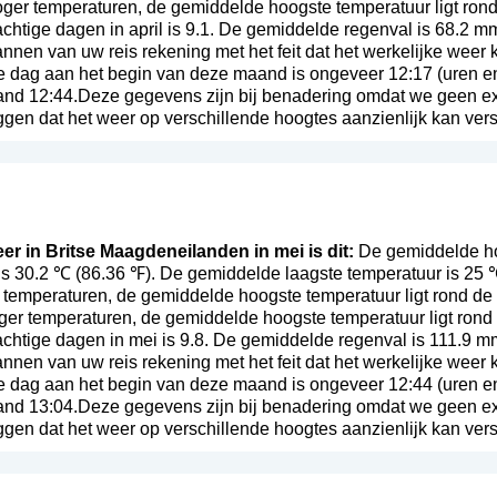
oger temperaturen, de gemiddelde hoogste temperatuur ligt ron
htige dagen in april is 9.1. De gemiddelde regenval is 68.2 mm
lannen van uw reis rekening met het feit dat het werkelijke wee
e dag aan het begin van deze maand is ongeveer 12:17 (uren e
and 12:44.Deze gegevens zijn bij benadering omdat we geen ex
ggen dat het weer op verschillende hoogtes aanzienlijk kan vers
eer in Britse Maagdeneilanden in mei is dit:
De gemiddelde hoo
s 30.2 ℃ (86.36 ℉). De gemiddelde laagste temperatuur is 25 
 temperaturen, de gemiddelde hoogste temperatuur ligt rond de
ger temperaturen, de gemiddelde hoogste temperatuur ligt rond
chtige dagen in mei is 9.8. De gemiddelde regenval is 111.9 m
lannen van uw reis rekening met het feit dat het werkelijke wee
e dag aan het begin van deze maand is ongeveer 12:44 (uren e
and 13:04.Deze gegevens zijn bij benadering omdat we geen ex
ggen dat het weer op verschillende hoogtes aanzienlijk kan vers