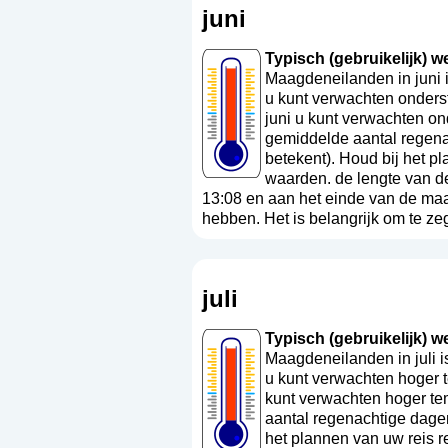
juni
Typisch (gebruikelijk) we
Maagdeneilanden in juni 
u kunt verwachten onders
juni u kunt verwachten on
gemiddelde aantal regenac
betekent
). Houd bij het p
waarden. de lengte van d
13:08 en aan het einde van de ma
hebben. Het is belangrijk om te ze
juli
Typisch (gebruikelijk) we
Maagdeneilanden in juli i
u kunt verwachten hoger t
kunt verwachten hoger te
aantal regenachtige dagen
het plannen van uw reis r