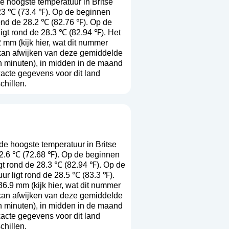
 hoogste temperatuur in Britse
 23 ℃ (73.4 ℉). Op de beginnen
ond de 28.2 ℃ (82.76 ℉). Op de
igt rond de 28.3 ℃ (82.94 ℉). Het
2 mm (
kijk hier, wat dit nummer
r kan afwijken van deze gemiddelde
n minuten), in midden in de maand
acte gegevens voor dit land
chillen.
e hoogste temperatuur in Britse
22.6 ℃ (72.68 ℉). Op de beginnen
gt rond de 28.3 ℃ (82.94 ℉). Op de
r ligt rond de 28.5 ℃ (83.3 ℉).
 36.9 mm (
kijk hier, wat dit nummer
r kan afwijken van deze gemiddelde
n minuten), in midden in de maand
acte gegevens voor dit land
chillen.