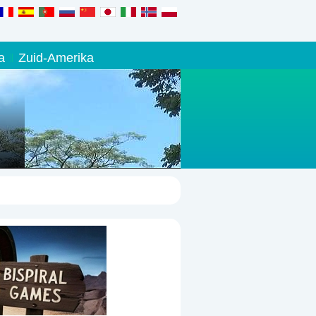
a
Zuid-Amerika