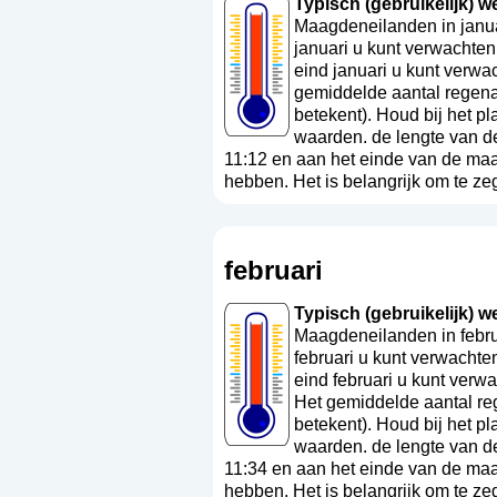
Typisch (gebruikelijk) we
Maagdeneilanden in janua
januari u kunt verwachten
eind januari u kunt verwa
gemiddelde aantal regenac
betekent
). Houd bij het p
waarden. de lengte van d
11:12 en aan het einde van de ma
hebben. Het is belangrijk om te ze
februari
Typisch (gebruikelijk) we
Maagdeneilanden in febru
februari u kunt verwachte
eind februari u kunt verw
Het gemiddelde aantal reg
betekent
). Houd bij het p
waarden. de lengte van d
11:34 en aan het einde van de ma
hebben. Het is belangrijk om te ze