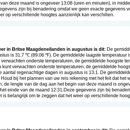
 van deze maand is ongeveer 13:08 (uren en minuten), in midd
gevens zijn bij benadering omdat we geen exacte gegevens voo
er op verschillende hoogtes aanzienlijk kan verschillen.
eer in Britse Maagdeneilanden in augustus is dit:
De gemiddel
tus is 31.7 ℃ (89.06 ℉). De gemiddelde laagste temperatuur i
 verwachten onderste temperaturen, de gemiddelde hoogste tem
u kunt verwachten onderste temperaturen, de gemiddelde hoogst
e aantal regenachtige dagen in augustus is 13.1. De gemiddeld
. Houd bij het plannen van uw reis rekening met het feit dat het
 de lengte van de dag aan het begin van deze maand is ongeve
het einde van de maand 12:31.Deze gegevens zijn bij benader
 is belangrijk om te zeggen dat het weer op verschillende hoogt