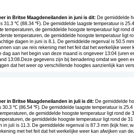
er in Britse Maagdeneilanden in juni is dit:
De gemiddelde ho
is 31.3 ℃ (88.34 ℉). De gemiddelde laagste temperatuur is 25.
te temperaturen, de gemiddelde hoogste temperatuur ligt rond 
derste temperaturen, de gemiddelde hoogste temperatuur ligt r
htige dagen in juni is 8.1. De gemiddelde regenval is 50.5 mm
lannen van uw reis rekening met het feit dat het werkelijke wee
e dag aan het begin van deze maand is ongeveer 13:04 (uren e
and 13:08.Deze gegevens zijn bij benadering omdat we geen ex
ggen dat het weer op verschillende hoogtes aanzienlijk kan vers
er in Britse Maagdeneilanden in juli is dit:
De gemiddelde hoo
s 30.3 ℃ (86.54 ℉). De gemiddelde laagste temperatuur is 25.4
emperaturen, de gemiddelde hoogste temperatuur ligt rond de 30
mperaturen, de gemiddelde hoogste temperatuur ligt rond de 3
 in juli is 11.3. De gemiddelde regenval is 87.3 mm (
kijk hier, 
ekening met het feit dat het werkelijke weer kan afwijken van 