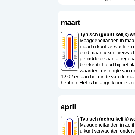
maart
Typisch (gebruikelijk) w
Maagdeneilanden in maart
maart u kunt verwachten 
eind maart u kunt verwach
gemiddelde aantal regena
betekent
). Houd bij het p
waarden. de lengte van d
12:02 en aan het einde van de ma
hebben. Het is belangrijk om te ze
april
Typisch (gebruikelijk) we
Maagdeneilanden in april 
u kunt verwachten onders