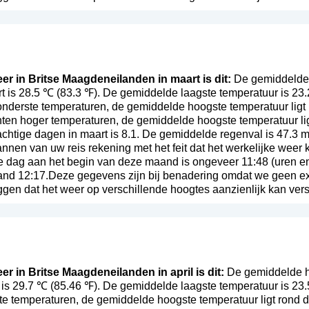
eer in Britse Maagdeneilanden in maart is dit:
De gemiddelde h
 is 28.5 ℃ (83.3 ℉). De gemiddelde laagste temperatuur is 23
onderste temperaturen, de gemiddelde hoogste temperatuur ligt
ten hoger temperaturen, de gemiddelde hoogste temperatuur lig
chtige dagen in maart is 8.1. De gemiddelde regenval is 47.3 
lannen van uw reis rekening met het feit dat het werkelijke wee
e dag aan het begin van deze maand is ongeveer 11:48 (uren e
and 12:17.Deze gegevens zijn bij benadering omdat we geen ex
ggen dat het weer op verschillende hoogtes aanzienlijk kan vers
er in Britse Maagdeneilanden in april is dit:
De gemiddelde ho
is 29.7 ℃ (85.46 ℉). De gemiddelde laagste temperatuur is 23.
te temperaturen, de gemiddelde hoogste temperatuur ligt rond 