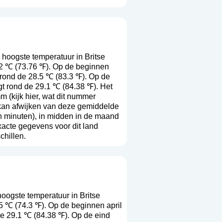
oogste temperatuur in Britse
.2 ℃ (73.76 ℉). Op de beginnen
 rond de 28.5 ℃ (83.3 ℉). Op de
t rond de 29.1 ℃ (84.38 ℉). Het
mm (
kijk hier, wat dit nummer
r kan afwijken van deze gemiddelde
n minuten), in midden in de maand
acte gegevens voor dit land
chillen.
ogste temperatuur in Britse
5 ℃ (74.3 ℉). Op de beginnen april
de 29.1 ℃ (84.38 ℉). Op de eind