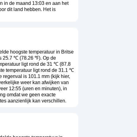
en in de maand 13:03 en aan het
r dit land hebben. Het is
de hoogste temperatuur in Britse
s 25.7 ℃ (78.26 ℉). Op de
peratuur ligt rond de 31 ℃ (87.8
e temperatuur ligt rond de 31.1 ℃
e regenval is 101.1 mm (
kijk hier,
 werkelijke weer kan afwijken van
er 12:55 (uren en minuten), in
ing omdat we geen exacte
es aanzienlijk kan verschillen.