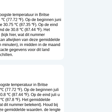
ogste temperatuur in Britse
4 ℃ (77.72 ℉). Op de beginnen juni
de 30.75 ℃ (87.35 ℉). Op de eind
ond de 30.8 ℃ (87.44 ℉). Het
 (
kijk hier, wat dit nummer
r kan afwijken van deze gemiddelde
n minuten), in midden in de maand
acte gegevens voor dit land
chillen.
gste temperatuur in Britse
 ℃ (77.72 ℉). Op de beginnen juli
.8 ℃ (87.44 ℉). Op de eind juli u
1 ℃ (87.8 ℉). Het gemiddelde
wat dit nummer betekent
). Houd bij
deze gemiddelde waarden. de lengte