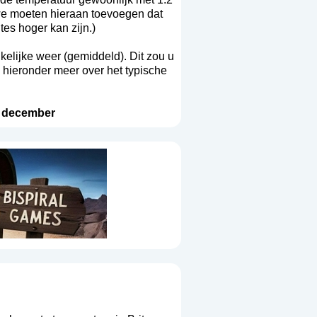
 we moeten hieraan toevoegen dat
es hoger kan zijn.)
ikelijke weer (gemiddeld). Dit zou u
 hieronder meer over het typische
-
december