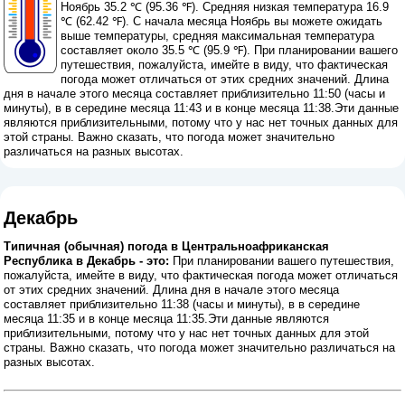
Ноябрь 35.2 ℃ (95.36 ℉). Средняя низкая температура 16.9
℃ (62.42 ℉). С начала месяца Ноябрь вы можете ожидать
выше температуры, средняя максимальная температура
составляет около 35.5 ℃ (95.9 ℉). При планировании вашего
путешествия, пожалуйста, имейте в виду, что фактическая
погода может отличаться от этих средних значений. Длина
дня в начале этого месяца составляет приблизительно 11:50 (часы и
минуты), в в середине месяца 11:43 и в конце месяца 11:38.Эти данные
являются приблизительными, потому что у нас нет точных данных для
этой страны. Важно сказать, что погода может значительно
различаться на разных высотах.
Декабрь
Типичная (обычная) погода в Центральноафриканская
Республика в Декабрь - это:
При планировании вашего путешествия,
пожалуйста, имейте в виду, что фактическая погода может отличаться
от этих средних значений. Длина дня в начале этого месяца
составляет приблизительно 11:38 (часы и минуты), в в середине
месяца 11:35 и в конце месяца 11:35.Эти данные являются
приблизительными, потому что у нас нет точных данных для этой
страны. Важно сказать, что погода может значительно различаться на
разных высотах.