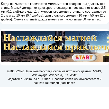
Когда вы читаете о количестве миллиметров осадков, вы должны это
знать: Малый дождь, когда скорость осаждения составляет менее 2,5
мм (0,1 дюйма) в час. Для умеренного дождя это число составляет от
2,5 мм до 10 мм (0,4 дюйма), для сильного дождя - 10 мм - 50 мм (2,0
дюйма). Очень сильный дождь имеет это число выше 50 мм в час.
©2018-2026 UsualWeather.com, Основные источники данных: MWDI,
WikiVoyage, Wikipedia, CIA, WMO
Издатель: Bispiral, s.r.o. |
О нас
|
Правила сайта UsualWeather.com и
защита конфиденциальности