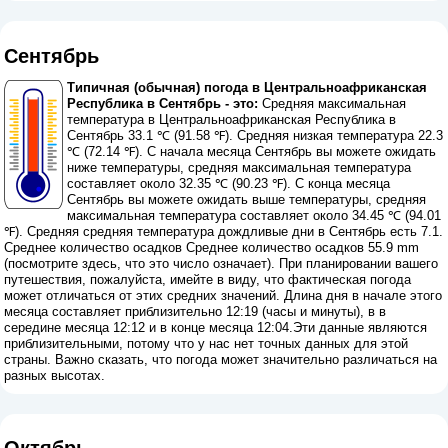
Сентябрь
Типичная (обычная) погода в Центральноафриканская
Республика в Сентябрь - это:
Средняя максимальная
температура в Центральноафриканская Республика в
Сентябрь 33.1 ℃ (91.58 ℉). Средняя низкая температура 22.3
℃ (72.14 ℉). С начала месяца Сентябрь вы можете ожидать
ниже температуры, средняя максимальная температура
составляет около 32.35 ℃ (90.23 ℉). С конца месяца
Сентябрь вы можете ожидать выше температуры, средняя
максимальная температура составляет около 34.45 ℃ (94.01
℉). Средняя средняя температура дождливые дни в Сентябрь есть 7.1.
Среднее количество осадков Среднее количество осадков 55.9 mm
(
посмотрите здесь, что это число означает
). При планировании вашего
путешествия, пожалуйста, имейте в виду, что фактическая погода
может отличаться от этих средних значений. Длина дня в начале этого
месяца составляет приблизительно 12:19 (часы и минуты), в в
середине месяца 12:12 и в конце месяца 12:04.Эти данные являются
приблизительными, потому что у нас нет точных данных для этой
страны. Важно сказать, что погода может значительно различаться на
разных высотах.
Октябрь