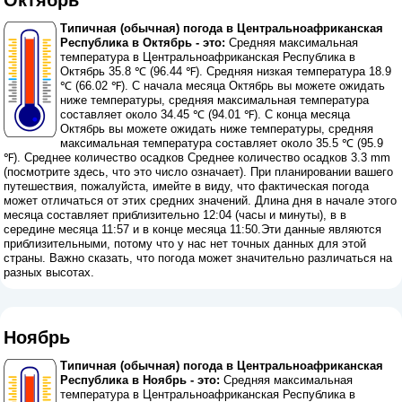
Типичная (обычная) погода в Центральноафриканская
Республика в Октябрь - это:
Средняя максимальная
температура в Центральноафриканская Республика в
Октябрь 35.8 ℃ (96.44 ℉). Средняя низкая температура 18.9
℃ (66.02 ℉). С начала месяца Октябрь вы можете ожидать
ниже температуры, средняя максимальная температура
составляет около 34.45 ℃ (94.01 ℉). С конца месяца
Октябрь вы можете ожидать ниже температуры, средняя
максимальная температура составляет около 35.5 ℃ (95.9
℉). Среднее количество осадков Среднее количество осадков 3.3 mm
(
посмотрите здесь, что это число означает
). При планировании вашего
путешествия, пожалуйста, имейте в виду, что фактическая погода
может отличаться от этих средних значений. Длина дня в начале этого
месяца составляет приблизительно 12:04 (часы и минуты), в в
середине месяца 11:57 и в конце месяца 11:50.Эти данные являются
приблизительными, потому что у нас нет точных данных для этой
страны. Важно сказать, что погода может значительно различаться на
разных высотах.
Ноябрь
Типичная (обычная) погода в Центральноафриканская
Республика в Ноябрь - это:
Средняя максимальная
температура в Центральноафриканская Республика в