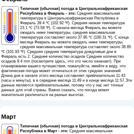
Типичная (обычная) погода в Центральноафриканская
Республика в Февраль - это:
Средняя максимальная
температура в Центральноафриканская Республика в
Февраль 39.4 ℃ (102.92 ℉). Средняя низкая температура
23.1 ℃ (73.58 ℉). С начала месяца Февраль вы можете
ожидать ниже температуры, средняя максимальная
температура составляет около 37.95 ℃ (100.31 ℉). С конца
месяца Февраль вы можете ожидать ниже температуры,
средняя максимальная температура составляет около 38.85
℃ (101.93 ℉). Средняя средняя температура дождливые дни в
Февраль есть 2. Среднее количество осадков Среднее количество
осадков 9.4 mm (
посмотрите здесь, что это число означает
). При
планировании вашего путешествия, пожалуйста, имейте в виду, что
фактическая погода может отличаться от этих средних значений.
Длина дня в начале этого месяца составляет приблизительно 11:43
(часы и минуты), в в середине месяца 11:49 и в конце месяца 11:57.Эти
данные являются приблизительными, потому что у нас нет точных
данных для этой страны. Важно сказать, что погода может
значительно различаться на разных высотах.
Март
Типичная (обычная) погода в Центральноафриканская
Республика в Март - это:
Средняя максимальная