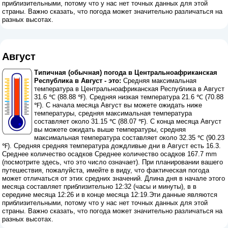
приблизительными, потому что у нас нет точных данных для этой
страны. Важно сказать, что погода может значительно различаться на
разных высотах.
Август
Типичная (обычная) погода в Центральноафриканская
Республика в Август - это:
Средняя максимальная
температура в Центральноафриканская Республика в Август
31.6 ℃ (88.88 ℉). Средняя низкая температура 21.6 ℃ (70.88
℉). С начала месяца Август вы можете ожидать ниже
температуры, средняя максимальная температура
составляет около 31.15 ℃ (88.07 ℉). С конца месяца Август
вы можете ожидать выше температуры, средняя
максимальная температура составляет около 32.35 ℃ (90.23
℉). Средняя средняя температура дождливые дни в Август есть 16.3.
Среднее количество осадков Среднее количество осадков 167.7 mm
(
посмотрите здесь, что это число означает
). При планировании вашего
путешествия, пожалуйста, имейте в виду, что фактическая погода
может отличаться от этих средних значений. Длина дня в начале этого
месяца составляет приблизительно 12:32 (часы и минуты), в в
середине месяца 12:26 и в конце месяца 12:19.Эти данные являются
приблизительными, потому что у нас нет точных данных для этой
страны. Важно сказать, что погода может значительно различаться на
разных высотах.