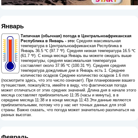
Январь
Типичная (обычная) погода в Центральноафриканская
Республика в Январь - это:
Средняя максимальная
температура в Центральноафриканская Республика в
Январь 36.5 ℃ (97.7 ℉). Средняя низкая температура 16.5 ℃
(61.7 ℉). С конца месяца Январь вы можете ожидать выше
температуры, средняя максимальная температура
составляет около 37.95 ℃ (100.31 ℉). Средняя средняя
температура дождливые дни в Январь есть 1. Среднее
количество осадков Среднее количество осадков 1.6 mm
(
посмотрите здесь, что это число означает
). При планировании вашего
путешествия, пожалуйста, имейте в виду, что фактическая погода
может отличаться от этих средних значений. Длина дня в начале этого
месяца составляет приблизительно 11:35 (часы и минуты), в в
середине месяца 11:38 и в конце месяца 11:43.Эти данные являются
приблизительными, потому что у нас нет точных данных для этой
страны. Важно сказать, что погода может значительно различаться на
разных высотах.
Февраль