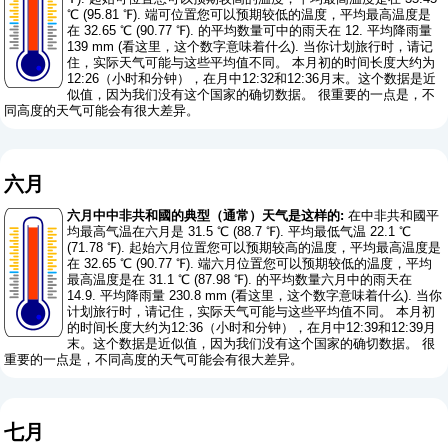
℃ (95.81 ℉). 端可位置您可以预期较低的温度，平均最高温度是
在 32.65 ℃ (90.77 ℉). 的平均数量可中的雨天在 12. 平均降雨量
139 mm (
看这里，这个数字意味着什么
). 当你计划旅行时，请记
住，实际天气可能与这些平均值不同。 本月初的时间长度大约为
12:26（小时和分钟），在月中12:32和12:36月末。这个数据是近
似值，因为我们没有这个国家的确切数据。 很重要的一点是，不
同高度的天气可能会有很大差异。
六月
六月中中非共和國的典型（通常）天气是这样的:
在中非共和國平
均最高气温在六月是 31.5 ℃ (88.7 ℉). 平均最低气温 22.1 ℃
(71.78 ℉). 起始六月位置您可以预期较高的温度，平均最高温度是
在 32.65 ℃ (90.77 ℉). 端六月位置您可以预期较低的温度，平均
最高温度是在 31.1 ℃ (87.98 ℉). 的平均数量六月中的雨天在
14.9. 平均降雨量 230.8 mm (
看这里，这个数字意味着什么
). 当你
计划旅行时，请记住，实际天气可能与这些平均值不同。 本月初
的时间长度大约为12:36（小时和分钟），在月中12:39和12:39月
末。这个数据是近似值，因为我们没有这个国家的确切数据。 很
重要的一点是，不同高度的天气可能会有很大差异。
七月