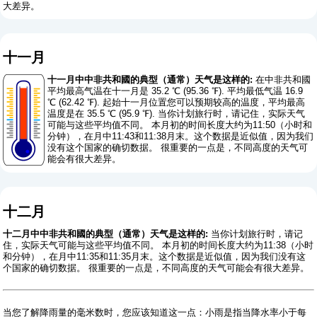
大差异。
十一月
十一月中中非共和國的典型（通常）天气是这样的:
在中非共和國
平均最高气温在十一月是 35.2 ℃ (95.36 ℉). 平均最低气温 16.9
℃ (62.42 ℉). 起始十一月位置您可以预期较高的温度，平均最高
温度是在 35.5 ℃ (95.9 ℉). 当你计划旅行时，请记住，实际天气
可能与这些平均值不同。 本月初的时间长度大约为11:50（小时和
分钟），在月中11:43和11:38月末。这个数据是近似值，因为我们
没有这个国家的确切数据。 很重要的一点是，不同高度的天气可
能会有很大差异。
十二月
十二月中中非共和國的典型（通常）天气是这样的:
当你计划旅行时，请记
住，实际天气可能与这些平均值不同。 本月初的时间长度大约为11:38（小时
和分钟），在月中11:35和11:35月末。这个数据是近似值，因为我们没有这
个国家的确切数据。 很重要的一点是，不同高度的天气可能会有很大差异。
当您了解降雨量的毫米数时，您应该知道这一点：小雨是指当降水率小于每