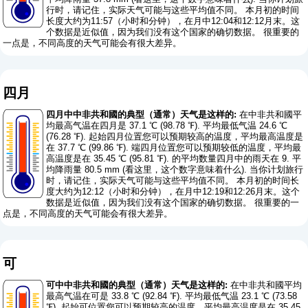
行时，请记住，实际天气可能与这些平均值不同。 本月初的时间
长度大约为11:57（小时和分钟），在月中12:04和12:12月末。这
个数据是近似值，因为我们没有这个国家的确切数据。 很重要的
一点是，不同高度的天气可能会有很大差异。
四月
四月中中非共和國的典型（通常）天气是这样的:
在中非共和國平
均最高气温在四月是 37.1 ℃ (98.78 ℉). 平均最低气温 24.6 ℃
(76.28 ℉). 起始四月位置您可以预期较高的温度，平均最高温度是
在 37.7 ℃ (99.86 ℉). 端四月位置您可以预期较低的温度，平均最
高温度是在 35.45 ℃ (95.81 ℉). 的平均数量四月中的雨天在 9. 平
均降雨量 80.5 mm (
看这里，这个数字意味着什么
). 当你计划旅行
时，请记住，实际天气可能与这些平均值不同。 本月初的时间长
度大约为12:12（小时和分钟），在月中12:19和12:26月末。这个
数据是近似值，因为我们没有这个国家的确切数据。 很重要的一
点是，不同高度的天气可能会有很大差异。
可
可中中非共和國的典型（通常）天气是这样的:
在中非共和國平均
最高气温在可是 33.8 ℃ (92.84 ℉). 平均最低气温 23.1 ℃ (73.58
℉). 起始可位置您可以预期较高的温度，平均最高温度是在 35.45