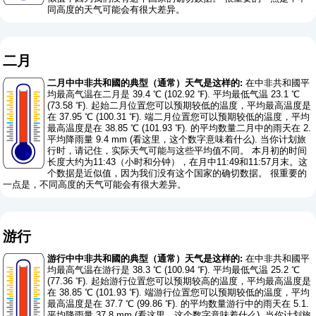
同高度的天气可能会有很大差异。
二月
二月中中非共和國的典型（通常）天气是这样的:
在中非共和國平
均最高气温在二月是 39.4 ℃ (102.92 ℉). 平均最低气温 23.1 ℃
(73.58 ℉). 起始二月位置您可以预期较低的温度，平均最高温度是
在 37.95 ℃ (100.31 ℉). 端二月位置您可以预期较低的温度，平均
最高温度是在 38.85 ℃ (101.93 ℉). 的平均数量二月中的雨天在 2.
平均降雨量 9.4 mm (
看这里，这个数字意味着什么
). 当你计划旅
行时，请记住，实际天气可能与这些平均值不同。 本月初的时间
长度大约为11:43（小时和分钟），在月中11:49和11:57月末。这
个数据是近似值，因为我们没有这个国家的确切数据。 很重要的
一点是，不同高度的天气可能会有很大差异。
游行
游行中中非共和國的典型（通常）天气是这样的:
在中非共和國平
均最高气温在游行是 38.3 ℃ (100.94 ℉). 平均最低气温 25.2 ℃
(77.36 ℉). 起始游行位置您可以预期较高的温度，平均最高温度是
在 38.85 ℃ (101.93 ℉). 端游行位置您可以预期较低的温度，平均
最高温度是在 37.7 ℃ (99.86 ℉). 的平均数量游行中的雨天在 5.1.
平均降雨量 37.8 mm (
看这里，这个数字意味着什么
). 当你计划旅