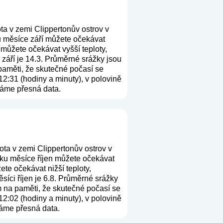
ta v zemi Clippertonův ostrov v
ku měsíce září můžete očekávat
 můžete očekávat vyšší teploty,
září je 14.3. Průměrné srážky jsou
 paměti, že skutečné počasí se
12:31 (hodiny a minuty), v polovině
máme přesná data.
ta v zemi Clippertonův ostrov v
tku měsíce říjen můžete očekávat
ete očekávat nižší teploty,
íci říjen je 6.8. Průměrné srážky
ím na paměti, že skutečné počasí se
12:02 (hodiny a minuty), v polovině
máme přesná data.