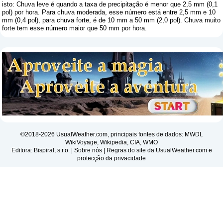
isto: Chuva leve é ​​quando a taxa de precipitação é menor que 2,5 mm (0,1
pol) por hora. Para chuva moderada, esse número está entre 2,5 mm e 10
mm (0,4 pol), para chuva forte, é de 10 mm a 50 mm (2,0 pol). Chuva muito
forte tem esse número maior que 50 mm por hora.
©2018-2026 UsualWeather.com, principais fontes de dados: MWDI,
WikiVoyage, Wikipedia, CIA, WMO
Editora: Bispiral, s.r.o. |
Sobre nós
|
Regras do site da UsualWeather.com e
protecção da privacidade