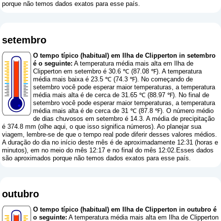
porque não temos dados exatos para esse país.
setembro
O tempo típico (habitual) em Ilha de Clipperton in setembro
é o seguinte:
A temperatura média mais alta em Ilha de
Clipperton em setembro é 30.6 ℃ (87.08 ℉). A temperatura
média mais baixa é 23.5 ℃ (74.3 ℉). No começando de
setembro você pode esperar maior temperaturas, a temperatura
média mais alta é de cerca de 31.65 ℃ (88.97 ℉). No final de
setembro você pode esperar maior temperaturas, a temperatura
média mais alta é de cerca de 31 ℃ (87.8 ℉). O número médio
de dias chuvosos em setembro é 14.3. A média de precipitação
é 374.8 mm (
olhe aqui, o que isso significa números
). Ao planejar sua
viagem, lembre-se de que o tempo real pode diferir desses valores médios.
A duração do dia no início deste mês é de aproximadamente 12:31 (horas e
minutos), em no meio do mês 12:17 e no final do mês 12:02.Esses dados
são aproximados porque não temos dados exatos para esse país.
outubro
O tempo típico (habitual) em Ilha de Clipperton in outubro é
o seguinte:
A temperatura média mais alta em Ilha de Clipperton