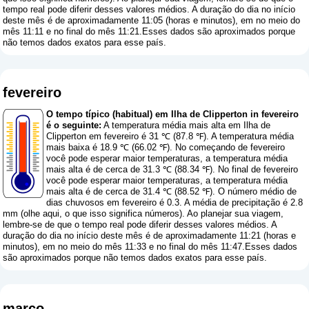
tempo real pode diferir desses valores médios. A duração do dia no início
deste mês é de aproximadamente 11:05 (horas e minutos), em no meio do
mês 11:11 e no final do mês 11:21.Esses dados são aproximados porque
não temos dados exatos para esse país.
fevereiro
O tempo típico (habitual) em Ilha de Clipperton in fevereiro
é o seguinte:
A temperatura média mais alta em Ilha de
Clipperton em fevereiro é 31 ℃ (87.8 ℉). A temperatura média
mais baixa é 18.9 ℃ (66.02 ℉). No começando de fevereiro
você pode esperar maior temperaturas, a temperatura média
mais alta é de cerca de 31.3 ℃ (88.34 ℉). No final de fevereiro
você pode esperar maior temperaturas, a temperatura média
mais alta é de cerca de 31.4 ℃ (88.52 ℉). O número médio de
dias chuvosos em fevereiro é 0.3. A média de precipitação é 2.8
mm (
olhe aqui, o que isso significa números
). Ao planejar sua viagem,
lembre-se de que o tempo real pode diferir desses valores médios. A
duração do dia no início deste mês é de aproximadamente 11:21 (horas e
minutos), em no meio do mês 11:33 e no final do mês 11:47.Esses dados
são aproximados porque não temos dados exatos para esse país.
março