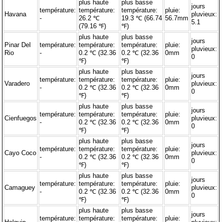
plus haute
plus basse
jours
température:
température:
température:
pluie:
Havana
pluvieux:
-
26.2 ℃
19.3 ℃ (66.74
56.7mm
5.1
(79.16 ℉)
℉)
plus haute
plus basse
jours
Pinar Del
température:
température:
température:
pluie:
pluvieux:
Rio
-
0.2 ℃ (32.36
0.2 ℃ (32.36
0mm
0
℉)
℉)
plus haute
plus basse
jours
température:
température:
température:
pluie:
Varadero
pluvieux:
-
0.2 ℃ (32.36
0.2 ℃ (32.36
0mm
0
℉)
℉)
plus haute
plus basse
jours
température:
température:
température:
pluie:
Cienfuegos
pluvieux:
-
0.2 ℃ (32.36
0.2 ℃ (32.36
0mm
0
℉)
℉)
plus haute
plus basse
jours
température:
température:
température:
pluie:
Cayo Coco
pluvieux:
-
0.2 ℃ (32.36
0.2 ℃ (32.36
0mm
0
℉)
℉)
plus haute
plus basse
jours
température:
température:
température:
pluie:
Camaguey
pluvieux:
-
0.2 ℃ (32.36
0.2 ℃ (32.36
0mm
0
℉)
℉)
plus haute
plus basse
jours
température:
température:
température:
pluie: