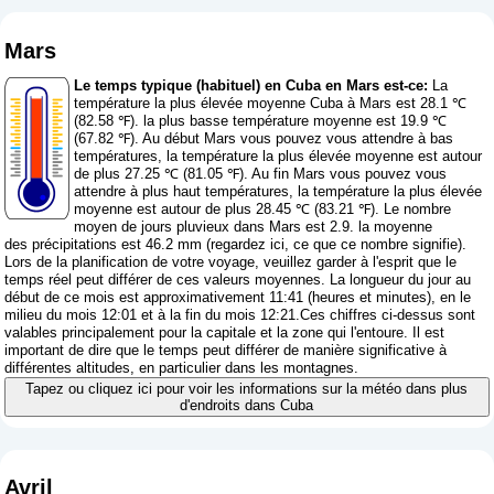
Mars
Le temps typique (habituel) en Cuba en Mars est-ce:
La
température la plus élevée moyenne Cuba à Mars est 28.1 ℃
(82.58 ℉). la plus basse température moyenne est 19.9 ℃
(67.82 ℉). Au début Mars vous pouvez vous attendre à bas
températures, la température la plus élevée moyenne est autour
de plus 27.25 ℃ (81.05 ℉). Au fin Mars vous pouvez vous
attendre à plus haut températures, la température la plus élevée
moyenne est autour de plus 28.45 ℃ (83.21 ℉). Le nombre
moyen de jours pluvieux dans Mars est 2.9. la moyenne
des précipitations est 46.2 mm (
regardez ici, ce que ce nombre signifie
).
Lors de la planification de votre voyage, veuillez garder à l'esprit que le
temps réel peut différer de ces valeurs moyennes. La longueur du jour au
début de ce mois est approximativement 11:41 (heures et minutes), en le
milieu du mois 12:01 et à la fin du mois 12:21.Ces chiffres ci-dessus sont
valables principalement pour la capitale et la zone qui l'entoure. Il est
important de dire que le temps peut différer de manière significative à
différentes altitudes, en particulier dans les montagnes.
Tapez ou cliquez ici pour voir les informations sur la météo dans plus
d'endroits dans Cuba
Avril