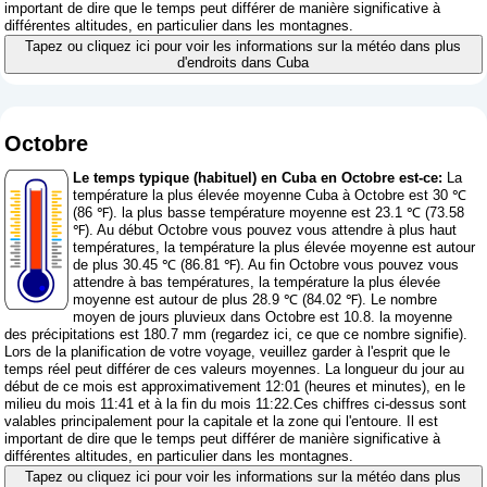
important de dire que le temps peut différer de manière significative à
différentes altitudes, en particulier dans les montagnes.
Tapez ou cliquez ici pour voir les informations sur la météo dans plus
d'endroits dans Cuba
Octobre
Le temps typique (habituel) en Cuba en Octobre est-ce:
La
température la plus élevée moyenne Cuba à Octobre est 30 ℃
(86 ℉). la plus basse température moyenne est 23.1 ℃ (73.58
℉). Au début Octobre vous pouvez vous attendre à plus haut
températures, la température la plus élevée moyenne est autour
de plus 30.45 ℃ (86.81 ℉). Au fin Octobre vous pouvez vous
attendre à bas températures, la température la plus élevée
moyenne est autour de plus 28.9 ℃ (84.02 ℉). Le nombre
moyen de jours pluvieux dans Octobre est 10.8. la moyenne
des précipitations est 180.7 mm (
regardez ici, ce que ce nombre signifie
).
Lors de la planification de votre voyage, veuillez garder à l'esprit que le
temps réel peut différer de ces valeurs moyennes. La longueur du jour au
début de ce mois est approximativement 12:01 (heures et minutes), en le
milieu du mois 11:41 et à la fin du mois 11:22.Ces chiffres ci-dessus sont
valables principalement pour la capitale et la zone qui l'entoure. Il est
important de dire que le temps peut différer de manière significative à
différentes altitudes, en particulier dans les montagnes.
Tapez ou cliquez ici pour voir les informations sur la météo dans plus