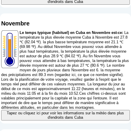
d'endroits dans Cuba
Novembre
Le temps typique (habituel) en Cuba en Novembre est-ce:
La
température la plus élevée moyenne Cuba à Novembre est 27.8
℃ (82.04 ℉). la plus basse température moyenne est 21.1 ℃
(69.98 ℉). Au début Novembre vous pouvez vous attendre à
plus haut températures, la température la plus élevée moyenne
est autour de plus 28.9 ℃ (84.02 ℉). Au fin Novembre vous
pouvez vous attendre à bas températures, la température la plus
élevée moyenne est autour de plus 27 ℃ (80.6 ℉). Le nombre
moyen de jours pluvieux dans Novembre est 6. la moyenne
des précipitations est 89.3 mm (
regardez ici, ce que ce nombre signifie
).
Lors de la planification de votre voyage, veuillez garder à l'esprit que le
temps réel peut différer de ces valeurs moyennes. La longueur du jour au
début de ce mois est approximativement 11:22 (heures et minutes), en le
milieu du mois 11:05 et à la fin du mois 10:52.Ces chiffres ci-dessus sont
valables principalement pour la capitale et la zone qui l'entoure. Il est
important de dire que le temps peut différer de manière significative à
différentes altitudes, en particulier dans les montagnes.
Tapez ou cliquez ici pour voir les informations sur la météo dans plus
d'endroits dans Cuba