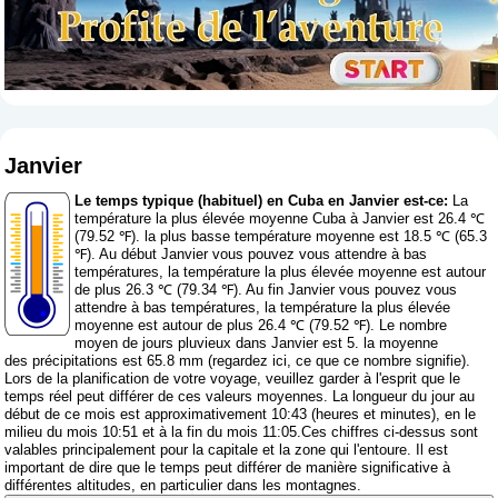
Janvier
Le temps typique (habituel) en Cuba en Janvier est-ce:
La
température la plus élevée moyenne Cuba à Janvier est 26.4 ℃
(79.52 ℉). la plus basse température moyenne est 18.5 ℃ (65.3
℉). Au début Janvier vous pouvez vous attendre à bas
températures, la température la plus élevée moyenne est autour
de plus 26.3 ℃ (79.34 ℉). Au fin Janvier vous pouvez vous
attendre à bas températures, la température la plus élevée
moyenne est autour de plus 26.4 ℃ (79.52 ℉). Le nombre
moyen de jours pluvieux dans Janvier est 5. la moyenne
des précipitations est 65.8 mm (
regardez ici, ce que ce nombre signifie
).
Lors de la planification de votre voyage, veuillez garder à l'esprit que le
temps réel peut différer de ces valeurs moyennes. La longueur du jour au
début de ce mois est approximativement 10:43 (heures et minutes), en le
milieu du mois 10:51 et à la fin du mois 11:05.Ces chiffres ci-dessus sont
valables principalement pour la capitale et la zone qui l'entoure. Il est
important de dire que le temps peut différer de manière significative à
différentes altitudes, en particulier dans les montagnes.