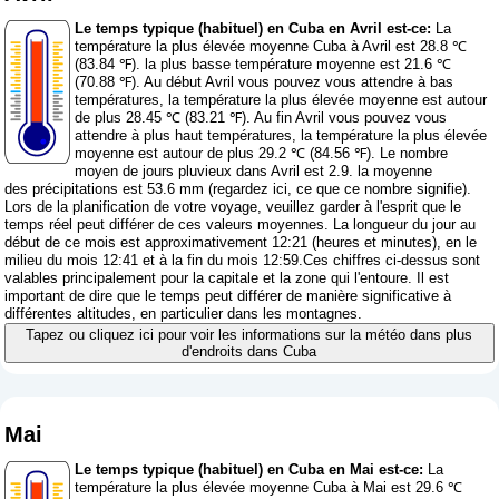
Le temps typique (habituel) en Cuba en Avril est-ce:
La
température la plus élevée moyenne Cuba à Avril est 28.8 ℃
(83.84 ℉). la plus basse température moyenne est 21.6 ℃
(70.88 ℉). Au début Avril vous pouvez vous attendre à bas
températures, la température la plus élevée moyenne est autour
de plus 28.45 ℃ (83.21 ℉). Au fin Avril vous pouvez vous
attendre à plus haut températures, la température la plus élevée
moyenne est autour de plus 29.2 ℃ (84.56 ℉). Le nombre
moyen de jours pluvieux dans Avril est 2.9. la moyenne
des précipitations est 53.6 mm (
regardez ici, ce que ce nombre signifie
).
Lors de la planification de votre voyage, veuillez garder à l'esprit que le
temps réel peut différer de ces valeurs moyennes. La longueur du jour au
début de ce mois est approximativement 12:21 (heures et minutes), en le
milieu du mois 12:41 et à la fin du mois 12:59.Ces chiffres ci-dessus sont
valables principalement pour la capitale et la zone qui l'entoure. Il est
important de dire que le temps peut différer de manière significative à
différentes altitudes, en particulier dans les montagnes.
Tapez ou cliquez ici pour voir les informations sur la météo dans plus
d'endroits dans Cuba
Mai
Le temps typique (habituel) en Cuba en Mai est-ce:
La
température la plus élevée moyenne Cuba à Mai est 29.6 ℃