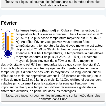
Tapez ou cliquez ici pour voir les informations sur la météo dans plus
d'endroits dans Cuba
Février
Le temps typique (habituel) en Cuba en Février est-ce:
La
température la plus élevée moyenne Cuba à Février est 26.4 ℃
(79.52 ℉). la plus basse température moyenne est 19 ℃ (66.2
℉). Au début Février vous pouvez vous attendre à bas
températures, la température la plus élevée moyenne est autour
de plus 26.4 ℃ (79.52 ℉). Au fin Février vous pouvez vous
attendre à plus haut températures, la température la plus élevée
moyenne est autour de plus 27.25 ℃ (81.05 ℉). Le nombre
moyen de jours pluvieux dans Février est 5. la moyenne
des précipitations est 67.1 mm (
regardez ici, ce que ce nombre signifie
).
Lors de la planification de votre voyage, veuillez garder à l'esprit que le
temps réel peut différer de ces valeurs moyennes. La longueur du jour au
début de ce mois est approximativement 11:05 (heures et minutes), en le
milieu du mois 11:22 et à la fin du mois 11:41.Ces chiffres ci-dessus sont
valables principalement pour la capitale et la zone qui l'entoure. Il est
important de dire que le temps peut différer de manière significative à
différentes altitudes, en particulier dans les montagnes.
Tapez ou cliquez ici pour voir les informations sur la météo dans plus
d'endroits dans Cuba