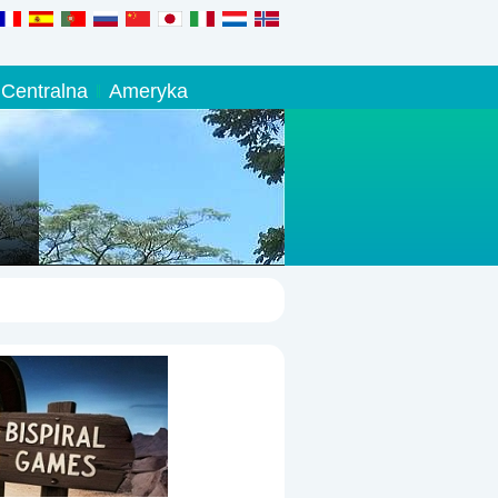
Centralna
Ameryka