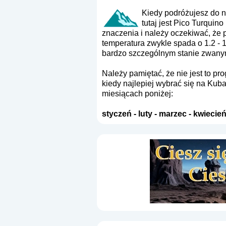
Kiedy podróżujesz do 
tutaj jest Pico Turquin
znaczenia i należy oczekiwać, że
temperatura zwykle spada o 1.2 - 1
bardzo szczególnym stanie zwany
Należy pamiętać, że nie jest to p
kiedy najlepiej wybrać się na Kub
miesiącach poniżej:
styczeń
-
luty
-
marzec
-
kwiecie