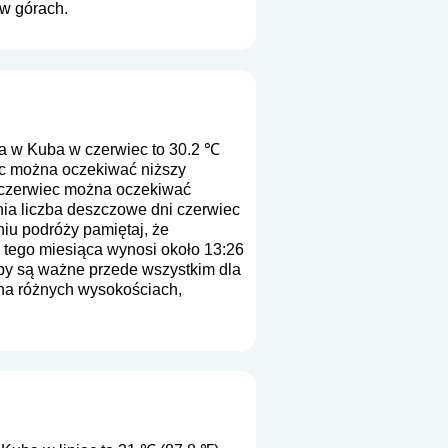
 w górach.
a w Kuba w czerwiec to 30.2 ℃
ec można oczekiwać niższy
z czerwiec można oczekiwać
nia liczba deszczowe dni czerwiec
niu podróży pamiętaj, że
u tego miesiąca wynosi około 13:26
zby są ważne przede wszystkim dla
 na różnych wysokościach,