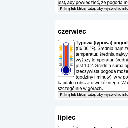
jest, aby powiedzieć, że pogoda m
Kliknij lub kliknij tutaj, aby wyświetlić
czerwiec
Typowa (typowa) pogoda
(86.36 ℉). Średnia najni
temperatur, średnia najw
wyższy temperatur, średn
jest 10.2. Średnia suma 
rzeczywista pogoda może 
(godziny i minuty), w w 
kapitału i obszaru wokół niego. W
szczególnie w górach.
Kliknij lub kliknij tutaj, aby wyświetlić
lipiec