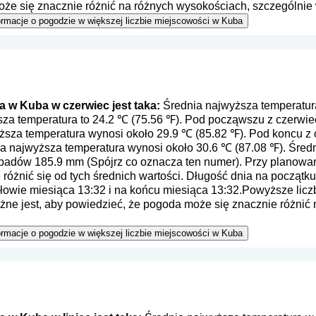
oże się znacznie różnić na różnych wysokościach, szczególnie
 informacje o pogodzie w większej liczbie miejscowości w Kuba
 w Kuba w czerwiec jest taka:
Średnia najwyższa temperatur
ższa temperatura to 24.2 ℃ (75.56 ℉). Pod począwszu z czerwi
yższa temperatura wynosi około 29.9 ℃ (85.82 ℉). Pod koncu 
ia najwyższa temperatura wynosi około 30.6 ℃ (87.08 ℉). Śred
opadów 185.9 mm (
Spójrz co oznacza ten numer
). Przy planowa
różnić się od tych średnich wartości. Długość dnia na początk
połowie miesiąca 13:32 i na końcu miesiąca 13:32.Powyższe lic
ażne jest, aby powiedzieć, że pogoda może się znacznie różnić
 informacje o pogodzie w większej liczbie miejscowości w Kuba