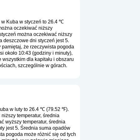
 w Kuba w styczeń to 26.4 ℃
 można oczekiwać niższy
 styczeń można oczekiwać niższy
a deszczowe dni styczeń jest 5.
y pamiętaj, że rzeczywista pogoda
i około 10:43 (godziny i minuty),
wszystkim dla kapitału i obszaru
ściach, szczególnie w górach.
ba w luty to 26.4 ℃ (79.52 ℉).
niższy temperatur, średnia
ć wyższy temperatur, średnia
uty jest 5. Średnia suma opadów
sta pogoda może różnić się od tych