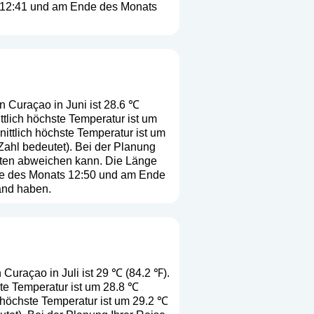
ts 12:41 und am Ende des Monats
n Curaçao in Juni ist 28.6 ℃
tlich höchste Temperatur ist um
ittlich höchste Temperatur ist um
 Zahl bedeutet
). Bei der Planung
erten abweichen kann. Die Länge
tte des Monats 12:50 und am Ende
and haben.
 Curaçao in Juli ist 29 ℃ (84.2 ℉).
ste Temperatur ist um 28.8 ℃
 höchste Temperatur ist um 29.2 ℃