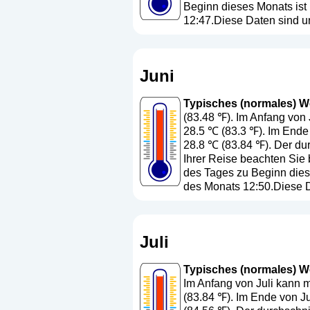
Beginn dieses Monats ist
12:47.Diese Daten sind u
Juni
Typisches (normales) Wet
(83.48 ℉). Im Anfang von 
28.5 ℃ (83.3 ℉). Im Ende
28.8 ℃ (83.84 ℉). Der dur
Ihrer Reise beachten Sie 
des Tages zu Beginn dies
des Monats 12:50.Diese D
Juli
Typisches (normales) Wet
Im Anfang von Juli kann m
(83.84 ℉). Im Ende von Ju