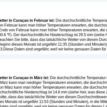
ter in Curaçao in Februar ist:
Die durchschnittliche Temperat
on Februar kann man höher Temperaturen erwarten, die durchsch
Ende von Februar kann man höher Temperaturen erwarten, die d
0.6 ℉). Der durchschnittliche Niederschlag ist 28.5 mm (
siehe 
eachten Sie bitte, dass das tatsächliche Wetter von diesen Du
eginn dieses Monats ist ungefähr 11:35 (Stunden und Minuten),
.Diese Daten sind ungefähr, weil wir keine genauen Daten für
ter in Curaçao in März ist:
Die durchschnittliche Temperatur 
März kann man niedriger Temperaturen erwarten, die durchschni
on März kann man höher Temperaturen erwarten, die durchschnit
chschnittliche Niederschlag ist 14.6 mm (
siehe hier, was diese
bitte, dass das tatsächliche Wetter von diesen Durchschnittsw
es Monats ist ungefähr 11:53 (Stunden und Minuten), in die Mi
aten sind ungefähr, weil wir keine genauen Daten für dieses L