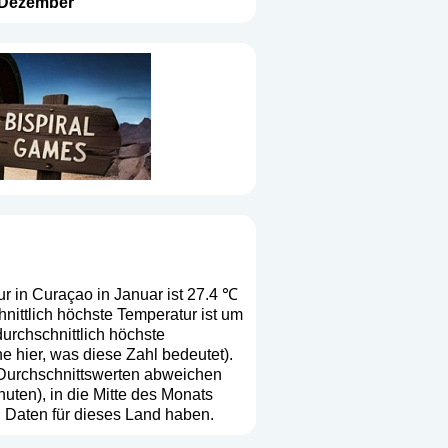
Dezember
r in Curaçao in Januar ist 27.4 ℃
nittlich höchste Temperatur ist um
urchschnittlich höchste
he hier, was diese Zahl bedeutet
).
n Durchschnittswerten abweichen
ten), in die Mitte des Monats
 Daten für dieses Land haben.