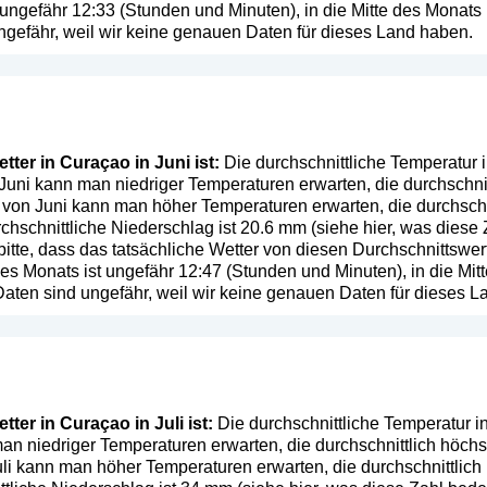
 ungefähr 12:33 (Stunden und Minuten), in die Mitte des Mona
ngefähr, weil wir keine genauen Daten für dieses Land haben.
ter in Curaçao in Juni ist:
Die durchschnittliche Temperatur i
Juni kann man niedriger Temperaturen erwarten, die durchschnit
 von Juni kann man höher Temperaturen erwarten, die durchschn
chschnittliche Niederschlag ist 20.6 mm (
siehe hier, was diese
bitte, dass das tatsächliche Wetter von diesen Durchschnittsw
es Monats ist ungefähr 12:47 (Stunden und Minuten), in die Mi
aten sind ungefähr, weil wir keine genauen Daten für dieses L
ter in Curaçao in Juli ist:
Die durchschnittliche Temperatur in
an niedriger Temperaturen erwarten, die durchschnittlich höch
li kann man höher Temperaturen erwarten, die durchschnittlich