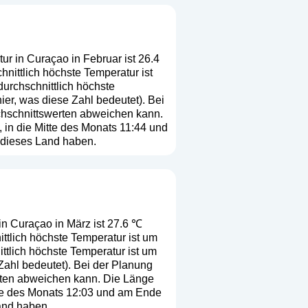
ur in Curaçao in Februar ist 26.4
nittlich höchste Temperatur ist
urchschnittlich höchste
hier, was diese Zahl bedeutet
). Bei
rchschnittswerten abweichen kann.
 in die Mitte des Monats 11:44 und
 dieses Land haben.
in Curaçao in März ist 27.6 ℃
ttlich höchste Temperatur ist um
tlich höchste Temperatur ist um
 Zahl bedeutet
). Bei der Planung
erten abweichen kann. Die Länge
tte des Monats 12:03 und am Ende
and haben.