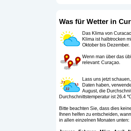
Was für Wetter in Cu
Das Klima von Curacao i
Klima ist halbtrocken m
Oktober bis Dezember. 
Wenn man über das üblic
relevant: Curaçao.
Lass uns jetzt schauen,
Daten haben, verwenden
August, die Durchschnit
Durchschnittstemperatur ist 26.4 ℃
Bitte beachten Sie, dass dies keine
Ihnen helfen zu entscheiden, wann 
in allen einzelnen Monaten unten: