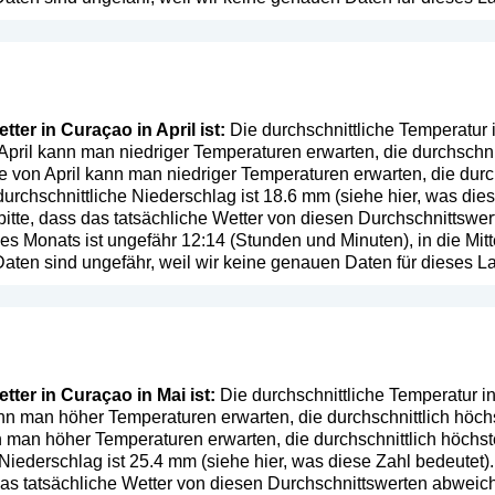
ter in Curaçao in April ist:
Die durchschnittliche Temperatur i
April kann man niedriger Temperaturen erwarten, die durchschni
 von April kann man niedriger Temperaturen erwarten, die durch
urchschnittliche Niederschlag ist 18.6 mm (
siehe hier, was die
bitte, dass das tatsächliche Wetter von diesen Durchschnittsw
es Monats ist ungefähr 12:14 (Stunden und Minuten), in die Mi
aten sind ungefähr, weil wir keine genauen Daten für dieses L
ter in Curaçao in Mai ist:
Die durchschnittliche Temperatur in
nn man höher Temperaturen erwarten, die durchschnittlich höch
 man höher Temperaturen erwarten, die durchschnittlich höchst
 Niederschlag ist 25.4 mm (
siehe hier, was diese Zahl bedeutet
)
 das tatsächliche Wetter von diesen Durchschnittswerten abwei