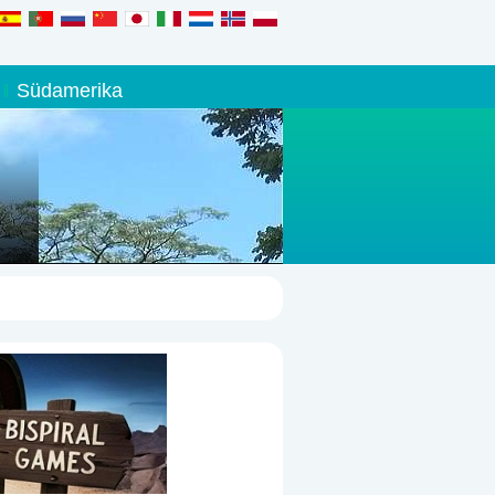
Südamerika