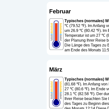
Februar
Typisches (normales) Wet
℃ (79.52 ℉). Im Anfang v
um 26.9 ℃ (80.42 ℉). Im 
Temperatur ist um 27 ℃ (8
der Planung Ihrer Reise b
Die Länge des Tages zu B
am Ende des Monats 11:53
März
Typisches (normales) Wet
(81.68 ℉). Im Anfang von 
27 ℃ (80.6 ℉). Im Ende v
28.1 ℃ (82.58 ℉). Der dur
Ihrer Reise beachten Sie 
des Tages zu Beginn dies
des Monats 12:14.Diese D