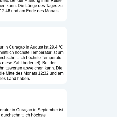
utet
). Bei der Planung Ihrer Reise
chen kann. Die Länge des Tages zu
ts 12:46 und am Ende des Monats
ur in Curaçao in August ist 29.4 ℃
nittlich höchste Temperatur ist um
rchschnittlich höchste Temperatur
s diese Zahl bedeutet
). Bei der
chnittswerten abweichen kann. Die
die Mitte des Monats 12:32 und am
eses Land haben.
eratur in Curaçao in September ist
durchschnittlich höchste