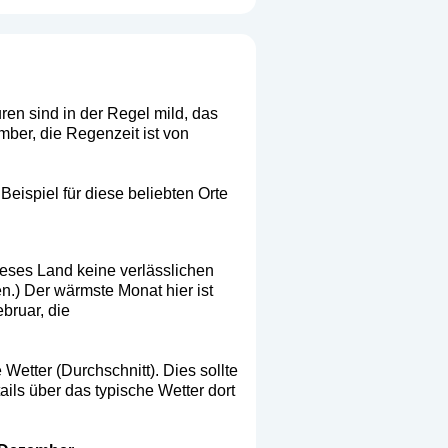
ren sind in der Regel mild, das
mber, die Regenzeit ist von
eispiel für diese beliebten Orte
ieses Land keine verlässlichen
n.) Der wärmste Monat hier ist
bruar, die
Wetter (Durchschnitt). Dies sollte
ils über das typische Wetter dort