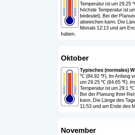
Temperatur ist um 29.25 
höchste Temperatur ist um
bedeutet
). Bei der Planun
abweichen kann. Die Läng
Monats 12:13 und am Ende
haben.
Oktober
Typisches (normales) We
℃ (84.92 ℉). Im Anfang vo
um 29.25 ℃ (84.65 ℉). Im
Temperatur ist um 29.1 ℃ 
Bei der Planung Ihrer Rei
kann. Die Länge des Tage
11:53 und am Ende des Mo
November