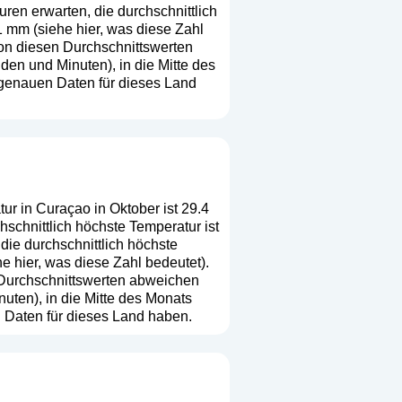
en erwarten, die durchschnittlich
1 mm (
siehe hier, was diese Zahl
 von diesen Durchschnittswerten
en und Minuten), in die Mitte des
 genauen Daten für dieses Land
ur in Curaçao in Oktober ist 29.4
schnittlich höchste Temperatur ist
ie durchschnittlich höchste
he hier, was diese Zahl bedeutet
).
n Durchschnittswerten abweichen
uten), in die Mitte des Monats
 Daten für dieses Land haben.