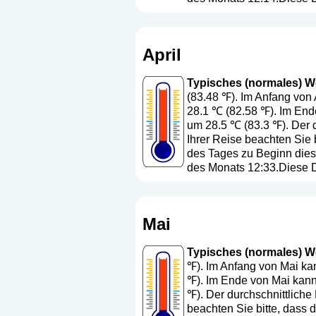
April
Typisches (normales) Wet
(83.48 ℉). Im Anfang von 
28.1 ℃ (82.58 ℉). Im Ende
um 28.5 ℃ (83.3 ℉). Der d
Ihrer Reise beachten Sie 
des Tages zu Beginn dies
des Monats 12:33.Diese D
Mai
Typisches (normales) Wet
℉). Im Anfang von Mai ka
℉). Im Ende von Mai kann
℉). Der durchschnittliche
beachten Sie bitte, dass