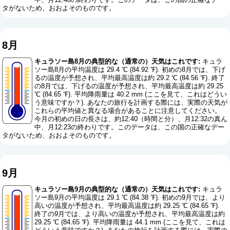
タがないため、おおよそのものです。
8月
キュラソー島8月の典型的な（通常の）天気はこれです:
キュラ
ソー島8月の平均温度は 29.4 ℃ (84.92 ℉). 初めの8月では、下げ
るの温度が予想され、平均最高温度は約 29.2 ℃ (84.56 ℉). 終了
の8月では、下げるの温度が予想され、平均最高温度は約 29.25
℃ (84.65 ℉). 平均降雨量は 40.2 mm (
ここを見て、これはどうい
う意味ですか？
). あなたの旅行を計画する際には、実際の天気が
これらの平均値と異なる場合があることに注意してください。
今月の初めの日の長さは、約12:40（時間と分）、月12:32の真ん
中、月12:23の終わりです。このデータは、この国の正確なデー
タがないため、おおよそのものです。
9月
キュラソー島9月の典型的な（通常の）天気はこれです:
キュラ
ソー島9月の平均温度は 29.1 ℃ (84.38 ℉). 初めの9月では、より
高いの温度が予想され、平均最高温度は約 29.25 ℃ (84.65 ℉).
終了の9月では、より高いの温度が予想され、平均最高温度は約
29.25 ℃ (84.65 ℉). 平均降雨量は 44.1 mm (
ここを見て、これは