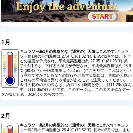
1月
キュラソー島1月の典型的な（通常の）天気はこれです:
キュラ
ソー島1月の平均温度は 27.4 ℃ (81.32 ℉). 初めの1月では、下げ
るの温度が予想され、平均最高温度は約 27.35 ℃ (81.23 ℉). 終
了の1月では、下げるの温度が予想され、平均最高温度は約 26.9
℃ (80.42 ℉). 平均降雨量は 46.2 mm (
ここを見て、これはどうい
う意味ですか？
). あなたの旅行を計画する際には、実際の天気が
これらの平均値と異なる場合があることに注意してください。
今月の初めの日の長さは、約11:25（時間と分）、月11:29の真ん
中、月11:35の終わりです。このデータは、この国の正確なデー
タがないため、おおよそのものです。
2月
キュラソー島2月の典型的な（通常の）天気はこれです:
キュラ
ソー島2月の平均温度は 26.4 ℃ (79.52 ℉). 初めの2月では、より