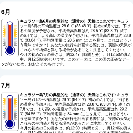
6月
キュラソー島6月の典型的な（通常の）天気はこれです:
キュラ
ソー島6月の平均温度は 28.6 ℃ (83.48 ℉). 初めの6月では、下げ
るの温度が予想され、平均最高温度は約 28.5 ℃ (83.3 ℉). 終了
の6月では、より高いの温度が予想され、平均最高温度は約 28.8
℃ (83.84 ℉). 平均降雨量は 20.6 mm (
ここを見て、これはどうい
う意味ですか？
). あなたの旅行を計画する際には、実際の天気が
これらの平均値と異なる場合があることに注意してください。
今月の初めの日の長さは、約12:47（時間と分）、月12:50の真ん
中、月12:50の終わりです。このデータは、この国の正確なデー
タがないため、おおよそのものです。
7月
キュラソー島7月の典型的な（通常の）天気はこれです:
キュラ
ソー島7月の平均温度は 29 ℃ (84.2 ℉). 初めの7月では、下げる
の温度が予想され、平均最高温度は約 28.8 ℃ (83.84 ℉). 終了の
7月では、より高いの温度が予想され、平均最高温度は約 29.2
℃ (84.56 ℉). 平均降雨量は 34 mm (
ここを見て、これはどうい
う意味ですか？
). あなたの旅行を計画する際には、実際の天気が
これらの平均値と異なる場合があることに注意してください。
今月の初めの日の長さは、約12:50（時間と分）、月12:46の真ん
中、月12:40の終わりです。このデータは、この国の正確なデー