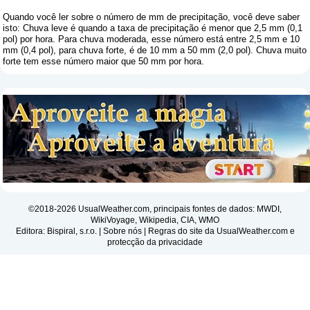
Quando você ler sobre o número de mm de precipitação, você deve saber
isto: Chuva leve é ​​quando a taxa de precipitação é menor que 2,5 mm (0,1
pol) por hora. Para chuva moderada, esse número está entre 2,5 mm e 10
mm (0,4 pol), para chuva forte, é de 10 mm a 50 mm (2,0 pol). Chuva muito
forte tem esse número maior que 50 mm por hora.
©2018-2026 UsualWeather.com, principais fontes de dados: MWDI,
WikiVoyage, Wikipedia, CIA, WMO
Editora: Bispiral, s.r.o. |
Sobre nós
|
Regras do site da UsualWeather.com e
protecção da privacidade