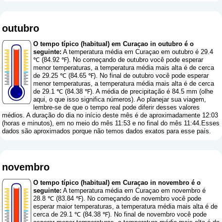
outubro
O tempo típico (habitual) em Curaçao in outubro é o
seguinte:
A temperatura média em Curaçao em outubro é 29.4
℃ (84.92 ℉). No começando de outubro você pode esperar
menor temperaturas, a temperatura média mais alta é de cerca
de 29.25 ℃ (84.65 ℉). No final de outubro você pode esperar
menor temperaturas, a temperatura média mais alta é de cerca
de 29.1 ℃ (84.38 ℉). A média de precipitação é 84.5 mm (
olhe
aqui, o que isso significa números
). Ao planejar sua viagem,
lembre-se de que o tempo real pode diferir desses valores
médios. A duração do dia no início deste mês é de aproximadamente 12:03
(horas e minutos), em no meio do mês 11:53 e no final do mês 11:44.Esses
dados são aproximados porque não temos dados exatos para esse país.
novembro
O tempo típico (habitual) em Curaçao in novembro é o
seguinte:
A temperatura média em Curaçao em novembro é
28.8 ℃ (83.84 ℉). No começando de novembro você pode
esperar maior temperaturas, a temperatura média mais alta é de
cerca de 29.1 ℃ (84.38 ℉). No final de novembro você pode