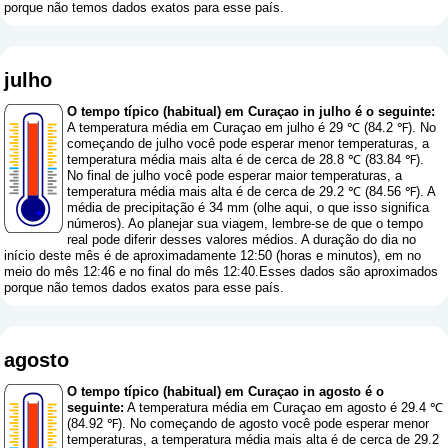
porque não temos dados exatos para esse país.
julho
O tempo típico (habitual) em Curaçao in julho é o seguinte:
A temperatura média em Curaçao em julho é 29 ℃ (84.2 ℉). No
começando de julho você pode esperar menor temperaturas, a
temperatura média mais alta é de cerca de 28.8 ℃ (83.84 ℉).
No final de julho você pode esperar maior temperaturas, a
temperatura média mais alta é de cerca de 29.2 ℃ (84.56 ℉). A
média de precipitação é 34 mm (
olhe aqui, o que isso significa
números
). Ao planejar sua viagem, lembre-se de que o tempo
real pode diferir desses valores médios. A duração do dia no
início deste mês é de aproximadamente 12:50 (horas e minutos), em no
meio do mês 12:46 e no final do mês 12:40.Esses dados são aproximados
porque não temos dados exatos para esse país.
agosto
O tempo típico (habitual) em Curaçao in agosto é o
seguinte:
A temperatura média em Curaçao em agosto é 29.4 ℃
(84.92 ℉). No começando de agosto você pode esperar menor
temperaturas, a temperatura média mais alta é de cerca de 29.2