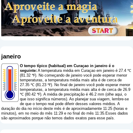
janeiro
O tempo típico (habitual) em Curaçao in janeiro é o
seguinte:
A temperatura média em Curaçao em janeiro é 27.4 ℃
(81.32 ℉). No começando de janeiro você pode esperar menor
temperaturas, a temperatura média mais alta é de cerca de
27.35 ℃ (81.23 ℉). No final de janeiro você pode esperar menor
temperaturas, a temperatura média mais alta é de cerca de 26.9
℃ (80.42 ℉). A média de precipitação é 46.2 mm (
olhe aqui, o
que isso significa números
). Ao planejar sua viagem, lembre-se
de que o tempo real pode diferir desses valores médios. A
duração do dia no início deste mês é de aproximadamente 11:25 (horas e
minutos), em no meio do mês 11:29 e no final do mês 11:35.Esses dados
são aproximados porque não temos dados exatos para esse país.