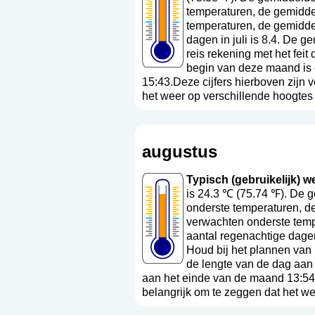
temperaturen, de gemiddel
temperaturen, de gemidde
dagen in juli is 8.4. De g
reis rekening met het fei
begin van deze maand is 
15:43.Deze cijfers hierboven zijn 
het weer op verschillende hoogtes a
augustus
Typisch (gebruikelijk) we
is 24.3 ℃ (75.74 ℉). De 
onderste temperaturen, de
verwachten onderste temp
aantal regenachtige dagen
Houd bij het plannen van 
de lengte van de dag aan
aan het einde van de maand 13:54.
belangrijk om te zeggen dat het we