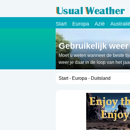
Start
Europa
Azië
Australi
Gebruikelijk weer
Moet u weten wanneer de beste tijd
weer je daar in de loop van het jaa
Start
-
Europa
- Duitsland