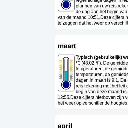
regenachtige dagen in feb
plannen van uw reis reken
de dag aan het begin van
van de maand 10:51.Deze cijfers h
te zeggen dat het weer op verschil
maart
Typisch (gebruikelijk) we
℃ (48.02 ℉). De gemiddel
temperaturen, de gemidde
temperaturen, de gemidde
dagen in maart is 9.1. De
reis rekening met het fei
begin van deze maand is 
12:55.Deze cijfers hierboven zijn 
het weer op verschillende hoogtes a
april