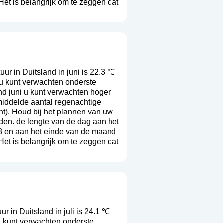
Het is belangrijk om te zeggen dat
r in Duitsland in juni is 22.3 ℃
 u kunt verwachten onderste
nd juni u kunt verwachten hoger
middelde aantal regenachtige
nt
). Houd bij het plannen van uw
rden. de lengte van de dag aan het
8 en aan het einde van de maand
Het is belangrijk om te zeggen dat
 in Duitsland in juli is 24.1 ℃
u kunt verwachten onderste