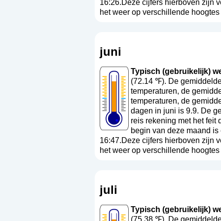
16:26.Deze cijfers hierboven zijn 
het weer op verschillende hoogtes a
juni
Typisch (gebruikelijk) wee
(72.14 ℉). De gemiddelde
temperaturen, de gemiddel
temperaturen, de gemidde
dagen in juni is 9.9. De 
reis rekening met het fei
begin van deze maand is 
16:47.Deze cijfers hierboven zijn 
het weer op verschillende hoogtes a
juli
Typisch (gebruikelijk) wee
(75.38 ℉). De gemiddelde 