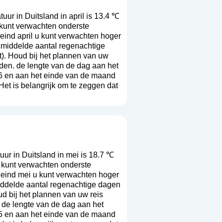
r in Duitsland in april is 13.4 ℃
 kunt verwachten onderste
eind april u kunt verwachten hoger
emiddelde aantal regenachtige
t
). Houd bij het plannen van uw
rden. de lengte van de dag aan het
6 en aan het einde van de maand
Het is belangrijk om te zeggen dat
r in Duitsland in mei is 18.7 ℃
 kunt verwachten onderste
 eind mei u kunt verwachten hoger
iddelde aantal regenachtige dagen
ud bij het plannen van uw reis
 de lengte van de dag aan het
5 en aan het einde van de maand