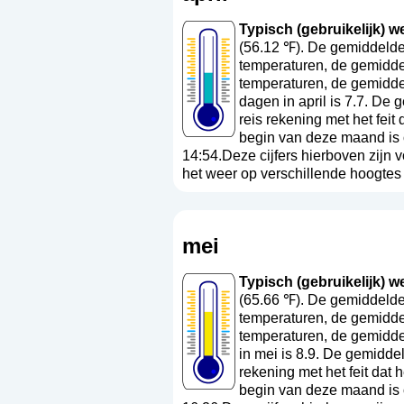
Typisch (gebruikelijk) wee
(56.12 ℉). De gemiddelde 
temperaturen, de gemiddel
temperaturen, de gemidde
dagen in april is 7.7. De
reis rekening met het fei
begin van deze maand is 
14:54.Deze cijfers hierboven zijn 
het weer op verschillende hoogtes a
mei
Typisch (gebruikelijk) we
(65.66 ℉). De gemiddelde
temperaturen, de gemidde
temperaturen, de gemidde
in mei is 8.9. De gemidde
rekening met het feit dat
begin van deze maand is 