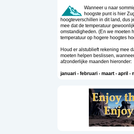
Wanneer u naar sommige 
hoogste punt is hier Zug
hoogteverschillen in dit land, dus
mee dat de temperatuur gewoonlijk 
omstandigheden. (En we moeten hie
temperatuur op hogere hoogtes hog
Houd er alstublieft rekening mee da
moeten helpen beslissen, wanneer d
afzonderlijke maanden hieronder:
januari
-
februari
-
maart
-
april
-