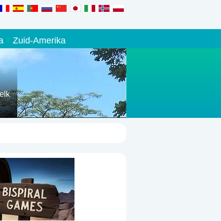
a
Zuid-Amerika
elk