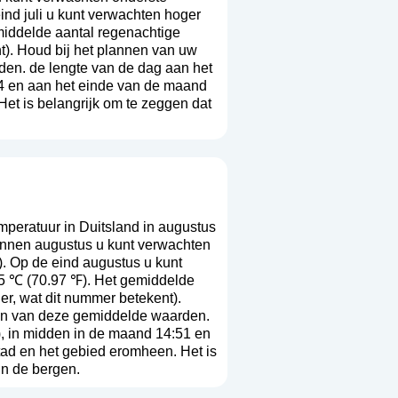
ind juli u kunt verwachten hoger
middelde aantal regenachtige
t
). Houd bij het plannen van uw
rden. de lengte van de dag aan het
4 en aan het einde van de maand
Het is belangrijk om te zeggen dat
peratuur in Duitsland in augustus
innen augustus u kunt verwachten
. Op de eind augustus u kunt
65 ℃ (70.97 ℉). Het gemiddelde
hier, wat dit nummer betekent
).
jken van deze gemiddelde waarden.
, in midden in de maand 14:51 en
tad en het gebied eromheen. Het is
in de bergen.