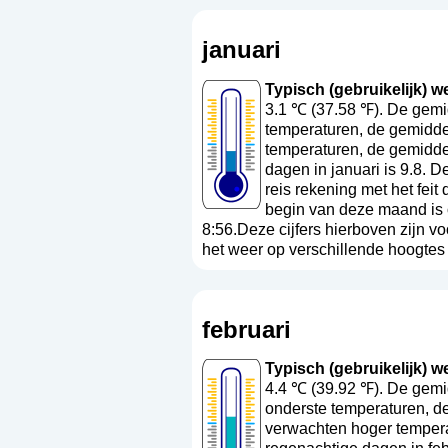
januari
Typisch (gebruikelijk) wee
3.1 ℃ (37.58 ℉). De gemi
temperaturen, de gemiddel
temperaturen, de gemidde
dagen in januari is 9.8. 
reis rekening met het fei
begin van deze maand is 
8:56.Deze cijfers hierboven zijn v
het weer op verschillende hoogtes a
februari
Typisch (gebruikelijk) wee
4.4 ℃ (39.92 ℉). De gemid
onderste temperaturen, de
verwachten hoger tempera