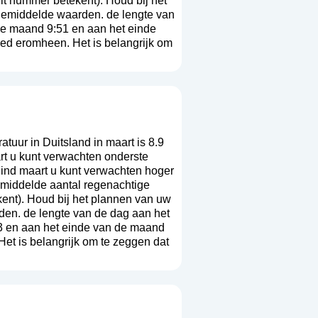
 dit nummer betekent
). Houd bij het
 gemiddelde waarden. de lengte van
de maand 9:51 en aan het einde
ied eromheen. Het is belangrijk om
uur in Duitsland in maart is 8.9
rt u kunt verwachten onderste
eind maart u kunt verwachten hoger
emiddelde aantal regenachtige
kent
). Houd bij het plannen van uw
rden. de lengte van de dag aan het
3 en aan het einde van de maand
Het is belangrijk om te zeggen dat