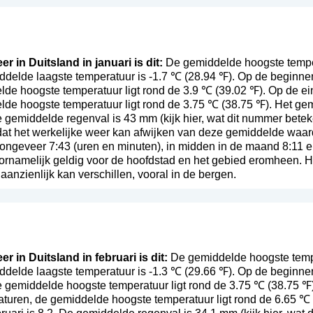
r in Duitsland in januari is dit:
De gemiddelde hoogste tempera
ddelde laagste temperatuur is -1.7 ℃ (28.94 ℉). Op de beginne
de hoogste temperatuur ligt rond de 3.9 ℃ (39.02 ℉). Op de ei
lde hoogste temperatuur ligt rond de 3.75 ℃ (38.75 ℉). Het ge
De gemiddelde regenval is 43 mm (
kijk hier, wat dit nummer betek
t dat het werkelijke weer kan afwijken van deze gemiddelde waa
ongeveer 7:43 (uren en minuten), in midden in de maand 8:11 
oornamelijk geldig voor de hoofdstad en het gebied eromheen. He
anzienlijk kan verschillen, vooral in de bergen.
r in Duitsland in februari is dit:
De gemiddelde hoogste temper
delde laagste temperatuur is -1.3 ℃ (29.66 ℉). Op de beginnen
 gemiddelde hoogste temperatuur ligt rond de 3.75 ℃ (38.75 ℉).
turen, de gemiddelde hoogste temperatuur ligt rond de 6.65 ℃ 