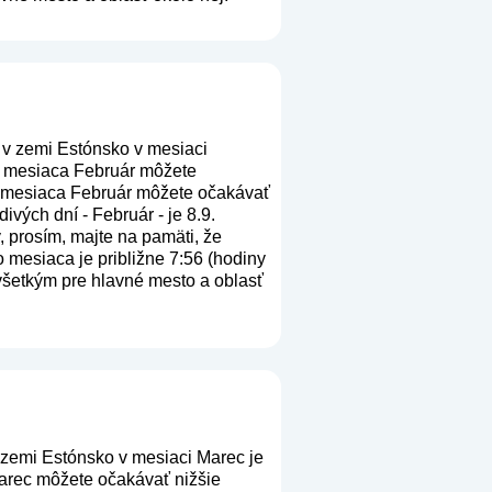
 v zemi Estónsko v mesiaci
ku mesiaca Február môžete
cu mesiaca Február môžete očakávať
ivých dní - Február - je 8.9.
y, prosím, majte na pamäti, že
 mesiaca je približne 7:56 (hodiny
ovšetkým pre hlavné mesto a oblasť
 zemi Estónsko v mesiaci Marec je
Marec môžete očakávať nižšie