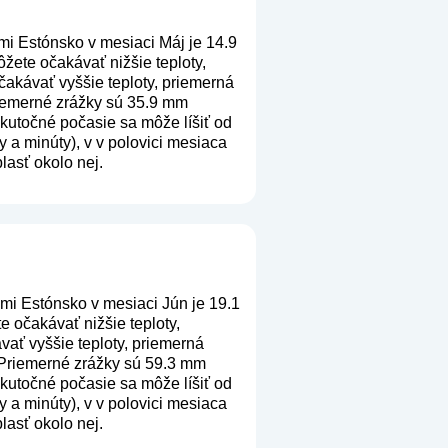
mi Estónsko v mesiaci Máj je 14.9
žete očakávať nižšie teploty,
akávať vyššie teploty, priemerná
Priemerné zrážky sú 35.9 mm
 skutočné počasie sa môže líšiť od
 a minúty), v v polovici mesiaca
lasť okolo nej.
mi Estónsko v mesiaci Jún je 19.1
 očakávať nižšie teploty,
ať vyššie teploty, priemerná
. Priemerné zrážky sú 59.3 mm
 skutočné počasie sa môže líšiť od
 a minúty), v v polovici mesiaca
lasť okolo nej.