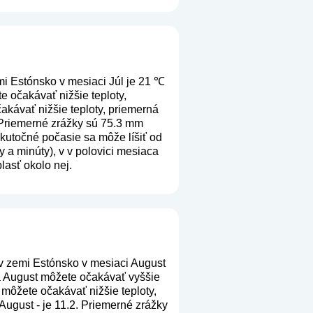
mi Estónsko v mesiaci Júl je 21 ℃
e očakávať nižšie teploty,
akávať nižšie teploty, priemerná
. Priemerné zrážky sú 75.3 mm
 skutočné počasie sa môže líšiť od
 a minúty), v v polovici mesiaca
lasť okolo nej.
v zemi Estónsko v mesiaci August
ca August môžete očakávať vyššie
 môžete očakávať nižšie teploty,
August - je 11.2. Priemerné zrážky