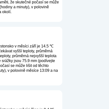
paměti, že skutečné počasí se může
(hodiny a minuty), v polovině
 okolí.
stonsko v měsíci září je 14.5 ℃
čekávat vyšší teploty, průměrná
eploty, průměrná nejvyšší teplota
é srážky jsou 75.9 mm (
podívejte
očasí se může lišit od těchto
ty), v polovině měsíce 13:09 a na