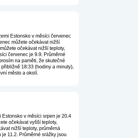
zemi Estonsko v měsíci červenec
venec můžete očekávat nižší
můžete očekávat nižší teploty,
síci červenec je 9.9. Průměrné
 prosím na paměti, že skutečné
přibližně 18:33 (hodiny a minuty),
vní město a okolí.
 Estonsko v měsíci srpen je 20.4
te očekávat vyšší teploty,
vat nižší teploty, průměrná
n je 11.2. Průměrné srážky jsou