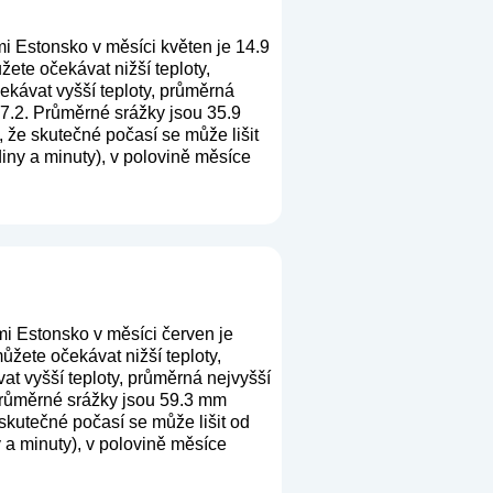
i Estonsko v měsíci květen je 14.9
ete očekávat nižší teploty,
ekávat vyšší teploty, průměrná
 7.2. Průměrné srážky jsou 35.9
, že skutečné počasí se může lišit
iny a minuty), v polovině měsíce
i Estonsko v měsíci červen je
žete očekávat nižší teploty,
t vyšší teploty, průměrná nejvyšší
 Průměrné srážky jsou 59.3 mm
 skutečné počasí se může lišit od
 a minuty), v polovině měsíce