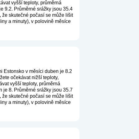
ávat vyšší teploty, průměrná
je 9.2. Průměrné srážky jsou 35.4
, že skutečné počasí se může lišit
iny a minuty), v polovině měsíce
i Estonsko v měsíci duben je 8.2
te očekávat nižší teploty,
vat vyšší teploty, průměrná
n je 8. Průměrné srážky jsou 35.7
, že skutečné počasí se může lišit
iny a minuty), v polovině měsíce