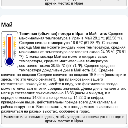
других местах в Иран
Май
Типичная (обычная) погода в Иран в Май - это:
Средняя
максимальная температура в Иран в Май 28.1 ℃ (82.58 ℉).
Средняя низкая температура 16.6 ℃ (61.88 ℉). С начала
месяца Май вы можете ожидать ниже температуры, средняя
максимальная температура составляет около 24.95 ℃ (76.91
℉). С конца месяца Май вы можете ожидать выше
температуры, средняя максимальная температура
составляет около 30.95 ℃ (87.71 ℉). Средняя средняя
температура дождливые дни в Май есть 3.8. Среднее
количество осадков Среднее количество осадков 15.5 mm (
посмотрите
здесь, что это число означает
). При планировании вашего
путешествия, пожалуйста, имейте в виду, что фактическая погода
может отличаться от этих средних значений. Длина дня в начале этого
месяца составляет приблизительно 13:36 (часы и минуты), в в
середине месяца 14:03 и в конце месяца 14:22.Эти цифры,
приведенные выше, действительны прежде всего для капитала и
района вокруг него. Важно сказать, что погода может значительно
различаться на разных высотах, особенно в горах.
Нажмите или нажмите здесь, чтобы увидеть информацию о погоде в
других местах в Иран