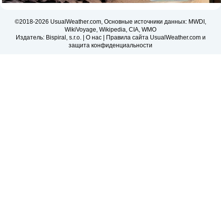
©2018-2026 UsualWeather.com, Основные источники данных: MWDI,
WikiVoyage, Wikipedia, CIA, WMO
Издатель: Bispiral, s.r.o. |
О нас
|
Правила сайта UsualWeather.com и
защита конфиденциальности