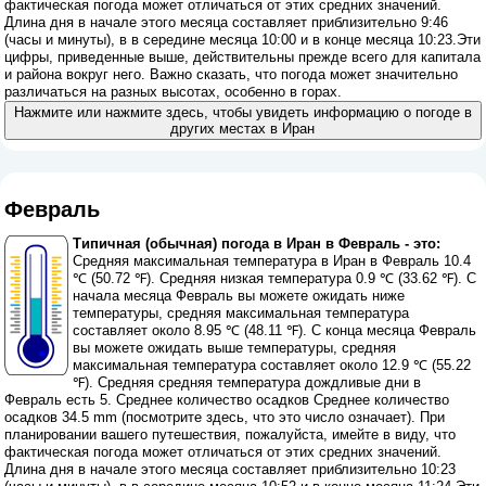
фактическая погода может отличаться от этих средних значений.
Длина дня в начале этого месяца составляет приблизительно 9:46
(часы и минуты), в в середине месяца 10:00 и в конце месяца 10:23.Эти
цифры, приведенные выше, действительны прежде всего для капитала
и района вокруг него. Важно сказать, что погода может значительно
различаться на разных высотах, особенно в горах.
Нажмите или нажмите здесь, чтобы увидеть информацию о погоде в
других местах в Иран
Февраль
Типичная (обычная) погода в Иран в Февраль - это:
Средняя максимальная температура в Иран в Февраль 10.4
℃ (50.72 ℉). Средняя низкая температура 0.9 ℃ (33.62 ℉). С
начала месяца Февраль вы можете ожидать ниже
температуры, средняя максимальная температура
составляет около 8.95 ℃ (48.11 ℉). С конца месяца Февраль
вы можете ожидать выше температуры, средняя
максимальная температура составляет около 12.9 ℃ (55.22
℉). Средняя средняя температура дождливые дни в
Февраль есть 5. Среднее количество осадков Среднее количество
осадков 34.5 mm (
посмотрите здесь, что это число означает
). При
планировании вашего путешествия, пожалуйста, имейте в виду, что
фактическая погода может отличаться от этих средних значений.
Длина дня в начале этого месяца составляет приблизительно 10:23