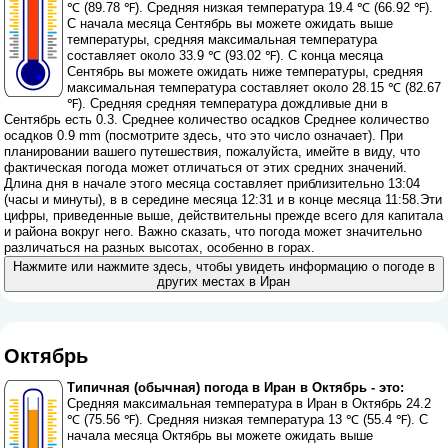
℃ (89.78 ℉). Средняя низкая температура 19.4 ℃ (66.92 ℉).
С начала месяца Сентябрь вы можете ожидать выше
температуры, средняя максимальная температура
составляет около 33.9 ℃ (93.02 ℉). С конца месяца
Сентябрь вы можете ожидать ниже температуры, средняя
максимальная температура составляет около 28.15 ℃ (82.67
℉). Средняя средняя температура дождливые дни в
Сентябрь есть 0.3. Среднее количество осадков Среднее количество
осадков 0.9 mm (
посмотрите здесь, что это число означает
). При
планировании вашего путешествия, пожалуйста, имейте в виду, что
фактическая погода может отличаться от этих средних значений.
Длина дня в начале этого месяца составляет приблизительно 13:04
(часы и минуты), в в середине месяца 12:31 и в конце месяца 11:58.Эти
цифры, приведенные выше, действительны прежде всего для капитала
и района вокруг него. Важно сказать, что погода может значительно
различаться на разных высотах, особенно в горах.
Нажмите или нажмите здесь, чтобы увидеть информацию о погоде в
других местах в Иран
Октябрь
Типичная (обычная) погода в Иран в Октябрь - это:
Средняя максимальная температура в Иран в Октябрь 24.2
℃ (75.56 ℉). Средняя низкая температура 13 ℃ (55.4 ℉). С
начала месяца Октябрь вы можете ожидать выше