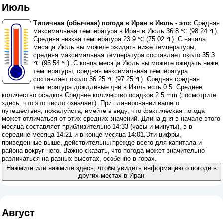
Июль
Типичная (обычная) погода в Иран в Июль - это:
Средняя
максимальная температура в Иран в Июль 36.8 ℃ (98.24 ℉).
Средняя низкая температура 23.9 ℃ (75.02 ℉). С начала
месяца Июль вы можете ожидать ниже температуры,
средняя максимальная температура составляет около 35.3
℃ (95.54 ℉). С конца месяца Июль вы можете ожидать ниже
температуры, средняя максимальная температура
составляет около 36.25 ℃ (97.25 ℉). Средняя средняя
температура дождливые дни в Июль есть 0.5. Среднее
количество осадков Среднее количество осадков 2.5 mm (
посмотрите
здесь, что это число означает
). При планировании вашего
путешествия, пожалуйста, имейте в виду, что фактическая погода
может отличаться от этих средних значений. Длина дня в начале этого
месяца составляет приблизительно 14:33 (часы и минуты), в в
середине месяца 14:21 и в конце месяца 14:01.Эти цифры,
приведенные выше, действительны прежде всего для капитала и
района вокруг него. Важно сказать, что погода может значительно
различаться на разных высотах, особенно в горах.
Нажмите или нажмите здесь, чтобы увидеть информацию о погоде в
других местах в Иран
Август