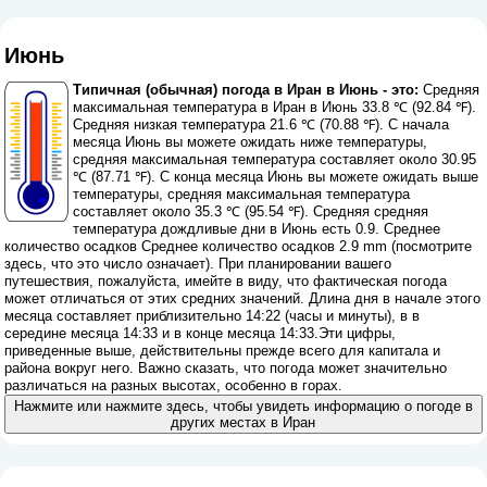
Июнь
Типичная (обычная) погода в Иран в Июнь - это:
Средняя
максимальная температура в Иран в Июнь 33.8 ℃ (92.84 ℉).
Средняя низкая температура 21.6 ℃ (70.88 ℉). С начала
месяца Июнь вы можете ожидать ниже температуры,
средняя максимальная температура составляет около 30.95
℃ (87.71 ℉). С конца месяца Июнь вы можете ожидать выше
температуры, средняя максимальная температура
составляет около 35.3 ℃ (95.54 ℉). Средняя средняя
температура дождливые дни в Июнь есть 0.9. Среднее
количество осадков Среднее количество осадков 2.9 mm (
посмотрите
здесь, что это число означает
). При планировании вашего
путешествия, пожалуйста, имейте в виду, что фактическая погода
может отличаться от этих средних значений. Длина дня в начале этого
месяца составляет приблизительно 14:22 (часы и минуты), в в
середине месяца 14:33 и в конце месяца 14:33.Эти цифры,
приведенные выше, действительны прежде всего для капитала и
района вокруг него. Важно сказать, что погода может значительно
различаться на разных высотах, особенно в горах.
Нажмите или нажмите здесь, чтобы увидеть информацию о погоде в
других местах в Иран