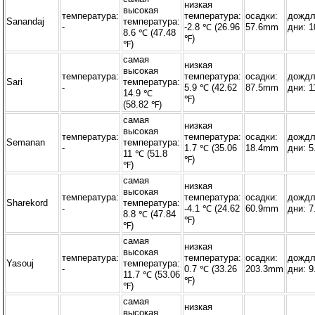
низкая
высокая
температура:
температура:
осадки:
дожд
Sanandaj
температура:
-
-2.8 ℃ (26.96
57.6mm
дни: 1
8.6 ℃ (47.48
℉)
℉)
самая
низкая
высокая
температура:
температура:
осадки:
дожд
Sari
температура:
-
5.9 ℃ (42.62
87.5mm
дни: 1
14.9 ℃
℉)
(58.82 ℉)
самая
низкая
высокая
температура:
температура:
осадки:
дожд
Semanan
температура:
-
1.7 ℃ (35.06
18.4mm
дни: 5
11 ℃ (51.8
℉)
℉)
самая
низкая
высокая
температура:
температура:
осадки:
дожд
Sharekord
температура:
-
-4.1 ℃ (24.62
60.9mm
дни: 7
8.8 ℃ (47.84
℉)
℉)
самая
низкая
высокая
температура:
температура:
осадки:
дожд
Yasouj
температура:
-
0.7 ℃ (33.26
203.3mm
дни: 9
11.7 ℃ (53.06
℉)
℉)
самая
низкая
высокая