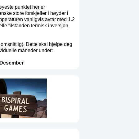
øyeste punktet her er
ske store forskjeller i høyder i
emperaturen vanligvis avtar med 1.2
lle tilstanden termisk inversjon,
msnittlig). Dette skal hjelpe deg
dividuelle måneder under:
Desember