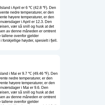
sland i April er 6 ℃ (42.8 ℉). Den
vente nedre temperaturer, er den
vente høyere temperaturer, er den
nværsdager i April er 12.3. Den
eisen, vær så snill og husk at det
lsen av denne måneden er omtrent
 tallene ovenfor gjelder
orskjellige høyder, spesielt i fjell.
land i Mai er 9.7 ℃ (49.46 ℉). Den
ente nedre temperaturer, er den
vente høyere temperaturer, er den
gnværsdager i Mai er 9.6. Den
eisen, vær så snill og husk at det
lsen av denne måneden er omtrent
 tallene ovenfor gjelder