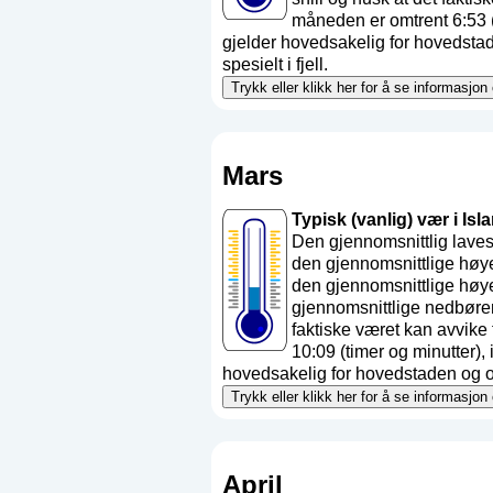
måneden er omtrent 6:53 (
gjelder hovedsakelig for hovedstade
spesielt i fjell.
Trykk eller klikk her for å se informasjon
Mars
Typisk (vanlig) vær i Isla
Den gjennomsnittlig laves
den gjennomsnittlige høye
den gjennomsnittlige høye
gjennomsnittlige nedbøre
faktiske været kan avvik
10:09 (timer og minutter)
hovedsakelig for hovedstaden og områ
Trykk eller klikk her for å se informasjon
April