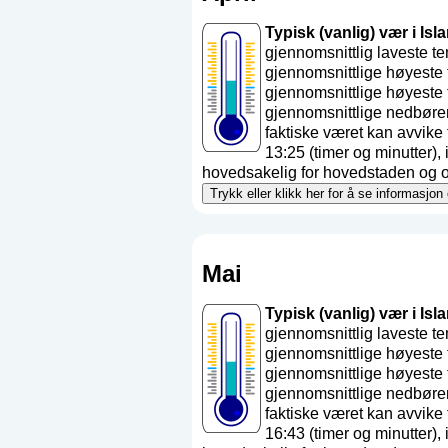
Typisk (vanlig) vær i Isla
gjennomsnittlig laveste t
gjennomsnittlige høyeste 
gjennomsnittlige høyeste 
gjennomsnittlige nedbøre
faktiske været kan avvik
13:25 (timer og minutter)
hovedsakelig for hovedstaden og områ
Trykk eller klikk her for å se informasjon
Mai
Typisk (vanlig) vær i Isla
gjennomsnittlig laveste t
gjennomsnittlige høyeste 
gjennomsnittlige høyeste 
gjennomsnittlige nedbøre
faktiske været kan avvik
16:43 (timer og minutter)