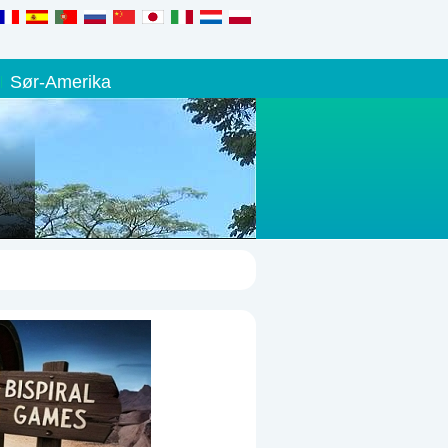
Sør-Amerika