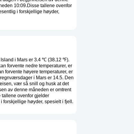
åneden 10:09.Disse tallene ovenfor
entlig i forskjellige høyder,
Island i Mars er 3.4 ℃ (38.12 ℉).
an forvente nedre temperaturer, er
n forvente høyere temperaturer, er
 regnværsdager i Mars er 14.5. Den
eisen, vær så snill og husk at det
lsen av denne måneden er omtrent
 tallene ovenfor gjelder
orskjellige høyder, spesielt i fjell.